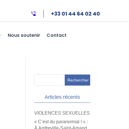
+33 01 44 64 02 40
Nous soutenir
Contact
Articles récents
VIOLENCES SEXUELLES
« C’est du paranormal ! » :
À Amfreville-Saint-Amand,