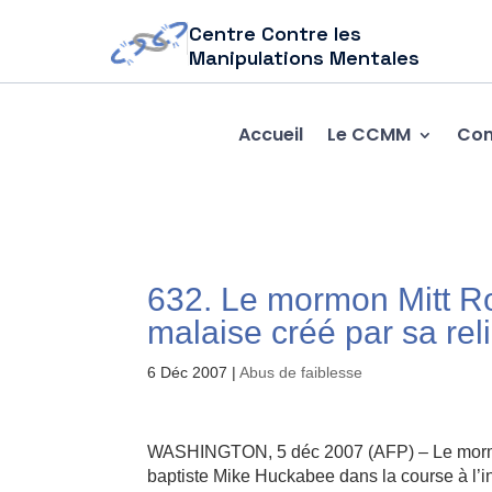
Centre Contre les
Manipulations Mentales
Accueil
Le CCMM
Com
632. Le mormon Mitt Ro
malaise créé par sa rel
6 Déc 2007
|
Abus de faiblesse
WASHINGTON, 5 déc 2007 (AFP) – Le mormo
baptiste Mike Huckabee dans la course à l’in