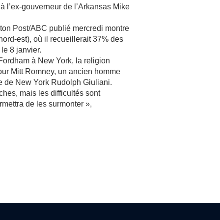
 à l’ex-gouverneur de l’Arkansas Mike
on Post/ABC publié mercredi montre
rd-est), où il recueillerait 37% des
le 8 janvier.
Fordham à New York, la religion
 pour Mitt Romney, un ancien homme
ire de New York Rudolph Giuliani.
es, mais les difficultés sont
ermettra de les surmonter »,