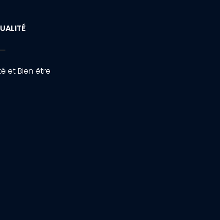
UALITÉ
é et Bien être