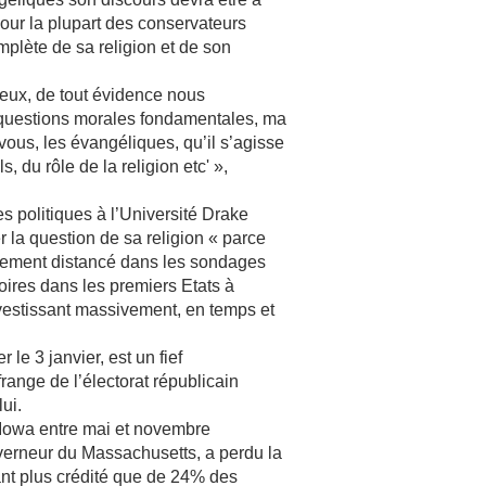
our la plupart des conservateurs
mplète de sa religion et de son
igieux, de tout évidence nous
s questions morales fondamentales, ma
us, les évangéliques, qu’il s’agisse
 du rôle de la religion etc' »,
s politiques à l’Université Drake
r la question de sa religion « parce
argement distancé dans les sondages
toires dans les premiers Etats à
nvestissant massivement, en temps et
 le 3 janvier, est un fief
range de l’électorat républicain
lui.
’Iowa entre mai et novembre
erneur du Massachusetts, a perdu la
tant plus crédité que de 24% des