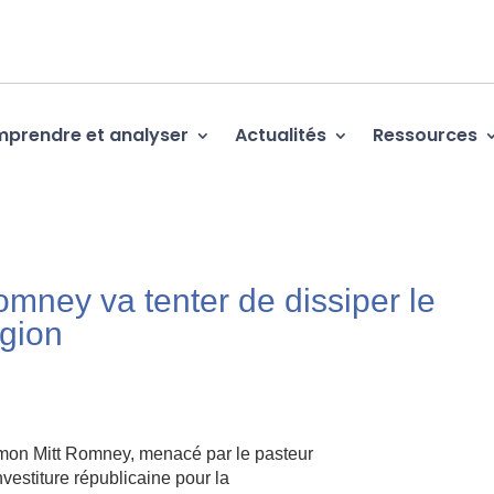
prendre et analyser
Actualités
Ressources
mney va tenter de dissiper le
igion
n Mitt Romney, menacé par le pasteur
vestiture républicaine pour la