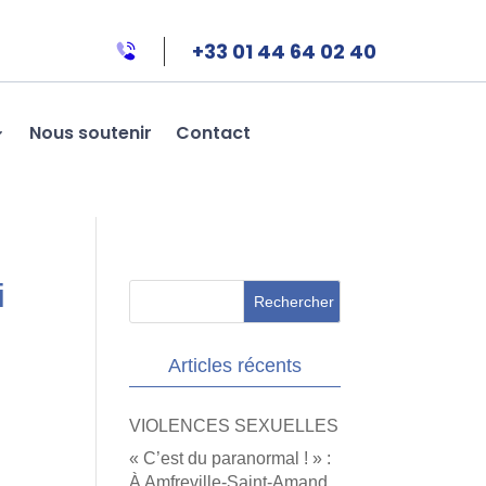
+33 01 44 64 02 40
Nous soutenir
Contact
i
Articles récents
VIOLENCES SEXUELLES
« C’est du paranormal ! » :
À Amfreville-Saint-Amand,