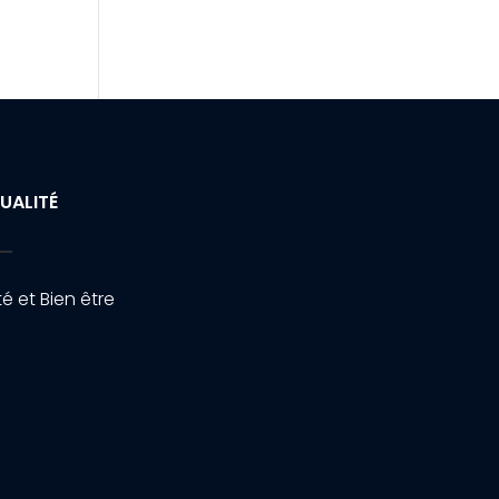
UALITÉ
é et Bien être