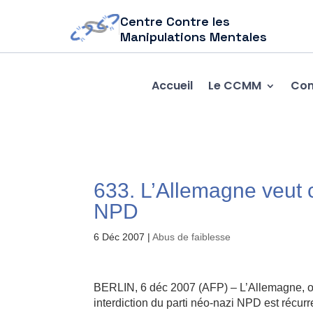
Centre Contre les
Manipulations Mentales
Accueil
Le CCMM
Com
633. L’Allemagne veut c
NPD
6 Déc 2007
|
Abus de faiblesse
BERLIN, 6 déc 2007 (AFP) – L’Allemagne, où
interdiction du parti néo-nazi NPD est récur