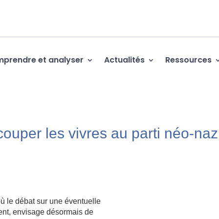
prendre et analyser
Actualités
Ressources
ouper les vivres au parti néo-naz
 le débat sur une éventuelle
rent, envisage désormais de