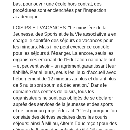
bas, pour ouvrir une école hors contrat, des
procédures sont enclenchées par l’Inspection
académique."
LOISIRS ET VACANCES. "Le ministère de la
Jeunesse, des Sports et de la Vie associative a en
charge le contrôle des séjours de vacances pour
les mineurs. Mais il ne peut exercer ce contrôle
pour les séjours à l’étranger. Là encore, seuls les
organismes émanant de l’Éducation nationale ont
– et peuvent avoir – un agrément garantissant leur
fiabilité. Par ailleurs, seuls les lieux d’accueil avec
hébergement de 12 mineurs au plus et durant plus
de 5 nuits sont soumis à déclaration." Dans le
domaine des centres de loisirs, tous les
organisateurs ne sont pas obligés de se déclarer
auprès des services de la jeunesse et des sports
et de fournir un projet éducatif. "C’est pourquoi l’on
constate des dérives sectaires dans les courts
séjours: ainsi à Millau, Alter’n Educ reçoit pour des
séjours de 6 jours des enfants de 6 à 16 ans avec,