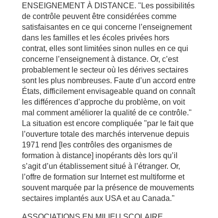
ENSEIGNEMENT À DISTANCE. "Les possibilités
de contrôle peuvent être considérées comme
satisfaisantes en ce qui concerne l’enseignement
dans les familles et les écoles privées hors
contrat, elles sont limitées sinon nulles en ce qui
concerne l’enseignement à distance. Or, c’est
probablement le secteur où les dérives sectaires
sont les plus nombreuses. Faute d’un accord entre
États, difficilement envisageable quand on connaît
les différences d’approche du problème, on voit
mal comment améliorer la qualité de ce contrôle."
La situation est encore compliquée "par le fait que
l’ouverture totale des marchés intervenue depuis
1971 rend [les contrôles des organismes de
formation à distance] inopérants dès lors qu’il
s’agit d’un établissement situé à l’étranger. Or,
l’offre de formation sur Internet est multiforme et
souvent marquée par la présence de mouvements
sectaires implantés aux USA et au Canada."
ASSOCIATIONS EN MILIEU SCOLAIRE.