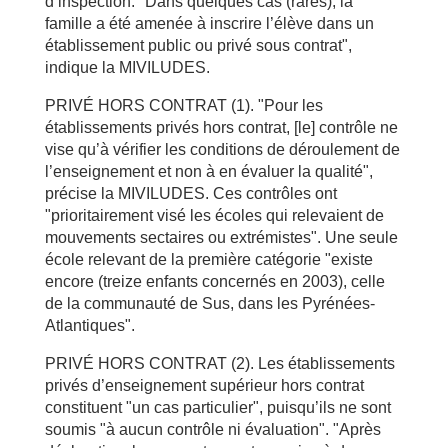
d’inspection. "Dans quelques cas (rares), la
famille a été amenée à inscrire l’élève dans un
établissement public ou privé sous contrat",
indique la MIVILUDES.
PRIVÉ HORS CONTRAT (1). "Pour les
établissements privés hors contrat, [le] contrôle ne
vise qu’à vérifier les conditions de déroulement de
l’enseignement et non à en évaluer la qualité",
précise la MIVILUDES. Ces contrôles ont
"prioritairement visé les écoles qui relevaient de
mouvements sectaires ou extrémistes". Une seule
école relevant de la première catégorie "existe
encore (treize enfants concernés en 2003), celle
de la communauté de Sus, dans les Pyrénées-
Atlantiques".
PRIVÉ HORS CONTRAT (2). Les établissements
privés d’enseignement supérieur hors contrat
constituent "un cas particulier", puisqu’ils ne sont
soumis "à aucun contrôle ni évaluation". "Après