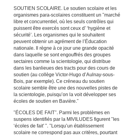
SOUTIEN SCOLAIRE. Le soutien scolaire et les
organismes para-scolaires constituent un "marché
libre et concurrentiel, où les seuls contrôles qui
puissent être exercés sont ceux d’ ‘hygiène et
sécurité’. Les organismes qui le souhaitent
peuvent obtenir un agrément de l’Éducation
nationale. Il règne à ce jour une grande opacité
dans laquelle se sont engouffrés des groupes
sectaires comme la scientologie, qui distribue
dans les banlieues des tracts pour des cours de
soutien (au collège Victor-Hugo d’Aulnay-sous-
Bois, par exemple). Ce créneau du soutien
scolaire semble être une des nouvelles pistes de
la scientologie, puisqu’on la voit développer ses
écoles de soutien en Bavière."
"ÉCOLES DE FAIT". Parmi les problèmes en
suspens identifiés par la MIVILUDES figurent "les
‘écoles de fait’ ". "Lorsqu’un établissement
scolaire ne correspond pas aux critères, pourtant