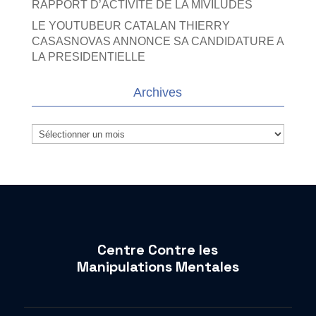
RAPPORT D’ACTIVITE DE LA MIVILUDES
LE YOUTUBEUR CATALAN THIERRY
CASASNOVAS ANNONCE SA CANDIDATURE A
LA PRESIDENTIELLE
Archives
Archives
Centre Contre les
Manipulations Mentales