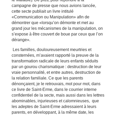
campagne de presse que nous avions lancée,
cette secte publiait un livre intitulé
«Communication ou Manipulation» afin de
démontrer que «lorsqu’on démonte et met au
grand jour les mécanismes de la manipulation, on
s’expose à être couvert de boue par ceux que l’on
dérange».
Les familles, douloureusement meurtries et
consternées, m’avaient rapporté la preuve de la
transformation radicale de leurs enfants séduits
par un gourou charismatique : destruction de leur
vraie personnalité, et entre autres, destruction de
la relation familiale. Ce que les parents
dénonçaient, je le retrouvais, mot pour mot, dans
ce livre de Saint-Erme, dans le courrier interne
confidentiel de la secte, mais aussi dans les lettres
abominables, injurieuses et calomnieuses, que
les adeptes de Saint-Erme adressaient à leurs
parents, en développant, à la même date, les