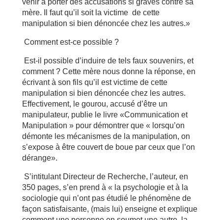
venir à porter des accusations si graves contre sa
mère. Il faut qu’il soit la victime de cette
manipulation si bien dénoncée chez les autres.»
Comment est-ce possible ?
Est-il possible d’induire de tels faux souvenirs, et
comment ? Cette mère nous donne la réponse, en
écrivant à son fils qu’il est victime de cette
manipulation si bien dénoncée chez les autres.
Effectivement, le gourou, accusé d’être un
manipulateur, publie le livre «Communication et
Manipulation » pour démontrer que « lorsqu’on
démonte les mécanismes de la manipulation, on
s’expose à être couvert de boue par ceux que l’on
dérange».
S’intitulant Directeur de Recherche, l’auteur, en
350 pages, s’en prend à « la psychologie et à la
sociologie qui n’ont pas étudié le phénomène de
façon satisfaisante, (mais lui) enseigne et explique
comment une personne en soumet une autre, la