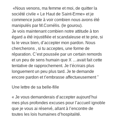
«Nous venons, ma femme et moi, de quitter la
société civile « Le Haut de Saint-Erme» et je
commence juste à voir combien nous avons été
manipulés par M.Cornélis. (le gourou).
Je vois maintenant combien notre attitude à ton
égard a été injustifiée et scandaleuse et te prie, si
tu le veux bien, d’accepter mon pardon. Nous
chercherons , si tu acceptes, une forme de
réparation. C’est poussée par un certain remords
et un peu de sens humain que X …avait fait cette
tentative de rapprochement. Je t’écrirais plus
longuement un peu plus tard. Je te demande
encore pardon et t’embrasse affectueusement "
Une lettre de sa belle-fille
« Je vous demanderais d‘accepter aujourd’hui
mes plus profondes excuses pour l’accueil ignoble
que je vous ai réservé, allant à l’encontre de
toutes les lois humaines d’hospitalité.