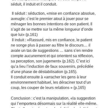
séduit, il induit et il conduit.
Il séduit : séduction, «mise en confiance absolue,
aveugle: c’est le premier atout à jouer pour se
ménager les bonnes intentions de son patient. Il
s’agit de se mettre sur la même longueur d’onde
que lui» (p.161)
Il induit : «Rassuré, mis en confiance, le patient
ne songe plus à passer au filtre le discours… il
avale un tas de suggestions … sans s’en rendre
compte aucunement et qui orientent sa réflexion,
sa perception, son jugement» (p.162). C’est ici
qu’a lieu l’induction de faux souvenirs, précédée
d’une phase de déstabilisation (p.165).
Il conduit ensuite à «arracher les gens à leur
environnement habituel, les déraciner tout d’un
coup, les couper de leurs relations » (p.165)
Conclusion : c’est la manipulation, «la suggestion
qui l’emportera désormais sur la réalité elle-même.