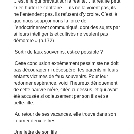
C’est elle qui prévaut sur la réalité… la réalité peut
crier, hurler le contraire … ils ne la voient pas, ils
ne l’entendent pas. Ils refusent d’y croire. C’est là
que nous soupçonnons la force de
l’endoctrinement communiqué, dont des sujets par
ailleurs intelligents et cultivés ne veulent pas
démordre » (p.172)
Sortir de faux souvenirs, est-ce possible ?
Cette conclusion extrêmement pessimiste ne doit
pas décourager ni désespérer les parents ni leurs
enfants victimes de faux souvenirs. Pour leur
redonner espérance, voici l’heureux dénouement
de cette pauvre mère, citée ci-dessus, et qui avait
été accusée si odieusement par son fils et sa
belle-fille.
Au retour de ses vacances, elle trouve dans son
courrier deux lettres :
Une lettre de son fils