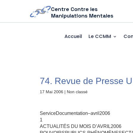
Centre Contre les
Manipulations Mentales
Accueil
Le CCMM
Com
74. Revue de Presse 
17 Mai 2006
| Non classé
ServiceDocumentation–avril2006
1
ACTUALITÉS DU MOIS D’AVRIL2006
POUVOIRSPUBLICS-PHÉNOMÈNESECT