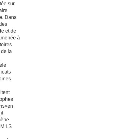
tée sur
aire
ue. Dans
des
le et de
amenée à
toires
 de la
u
ele
icats
taines
itent
rophes
ions«en
nt
ène
laMILS