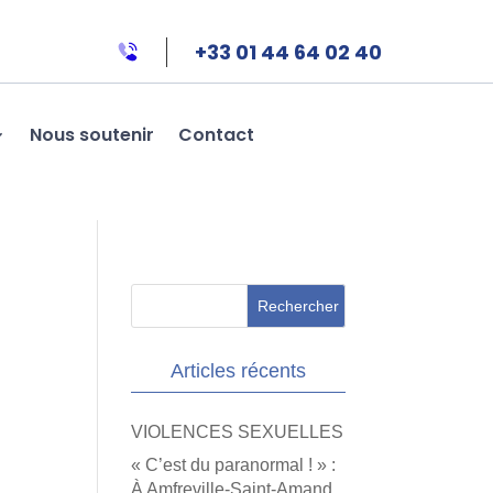
+33 01 44 64 02 40
Nous soutenir
Contact
Articles récents
VIOLENCES SEXUELLES
« C’est du paranormal ! » :
À Amfreville-Saint-Amand,