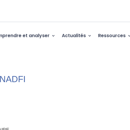
prendre et analyser
Actualités
Ressources
UNADFI
AIRE