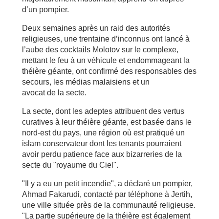
d’un pompier.
Deux semaines après un raid des autorités
religieuses, une trentaine
d’inconnus ont lancé à
l’aube des cocktails Molotov sur le complexe,
mettant le feu à un véhicule et endommageant la
théière géante, ont
confirmé des responsables des
secours, les médias malaisiens et un
avocat de la secte.
La secte, dont les adeptes attribuent des vertus
curatives à leur
théière géante, est basée dans le
nord-est du pays, une région où est
pratiqué un
islam conservateur dont les tenants pourraient
avoir perdu
patience face aux bizarreries de la
secte du "royaume du Ciel".
"Il y a eu un petit incendie", a déclaré un pompier,
Ahmad Fakarudi,
contacté par téléphone à Jertih,
une ville située près de la communauté
religieuse.
"La partie supérieure de la théière est également