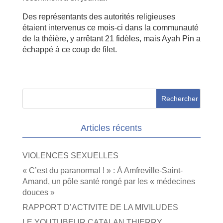
Des représentants des autorités religieuses
étaient intervenus ce
mois-ci dans la communauté
de la théière, y arrêtant 21 fidèles, mais
Ayah Pin a
échappé à ce coup de filet.
Articles récents
VIOLENCES SEXUELLES
« C’est du paranormal ! » : À Amfreville-Saint-
Amand, un pôle santé rongé par les « médecines
douces »
RAPPORT D’ACTIVITE DE LA MIVILUDES
LE YOUTUBEUR CATALAN THIERRY