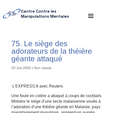
Centre Contre les
Manipulations Mentales
75. Le siège des
adorateurs de la théière
géante attaqué
20 Juil 2005
| Non classé
L’
EXPRESS.fr avec Reuters
Une foule en colère a attaqué à coups de cocktails
Molotov le siège
d’une secte malaisienne vouée à
l’adoration d’une théière géante en
Malaisie, pays
majoritairement musulman, apprend-on auprès