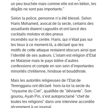
un peu
touchée mais comme elle est en béton, les
dégâts ne sont pas importants."
Selon la police, personne n’a été blessé.
Selon
Haris Mohamed, avocat de la secte, certains des
assaillants
étaient cagoulés et ont lancé des
cocktails molotov et des pneus
incendiés sur le centre.
Haris, qui n’était pas sur
les lieux à ce moment-là, a déclaré que les
motifs de cette attaque restaient obscurs ainsi que
l’identité de ses
auteurs.
L’islam est religion d’Etat
en Malaisie mais le pays tolère d’autres
confessions et compte en son sein d’importantes
minorités chrétienne,
hindoue et bouddhiste.
Mais les autorités religieuses de l’Etat de
Terengganu ont déclaré
hors-la-loi la secte du
"royaume du Ciel", qualifiée de "déviante". Son
gourou, Ayah Pin, s’est autoproclamé "chef de
toutes les religions" dans
une interview accordée
récemment à un journal.