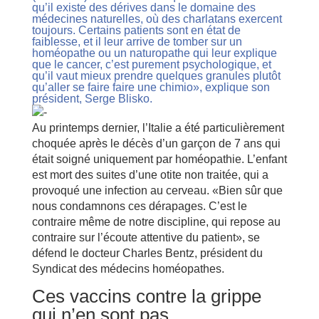
qu’il existe des dérives dans le domaine des
médecines naturelles, où des charlatans exercent
toujours. Certains patients sont en état de
faiblesse, et il leur arrive de tomber sur un
homéopathe ou un naturopathe qui leur explique
que le cancer, c’est purement psychologique, et
qu’il vaut mieux prendre quelques granules plutôt
qu’aller se faire faire une chimio», explique son
président, Serge Blisko.
Au printemps dernier, l’Italie a été particulièrement
choquée après le décès d’un garçon de 7 ans qui
était soigné uniquement par homéopathie. L’enfant
est mort des suites d’une otite non traitée, qui a
provoqué une infection au cerveau. «Bien sûr que
nous condamnons ces dérapages. C’est le
contraire même de notre discipline, qui repose au
contraire sur l’écoute attentive du patient», se
défend le docteur Charles Bentz, président du
Syndicat des médecins homéopathes.
Ces vaccins contre la grippe
qui n’en sont pas