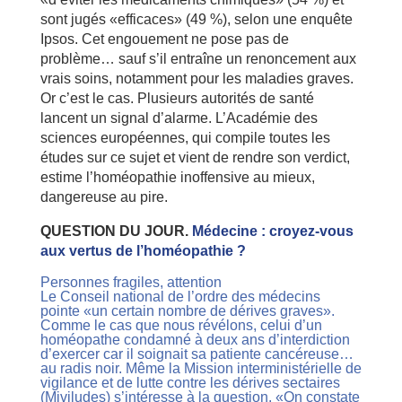
sont jugés «efficaces» (49 %), selon une enquête
Ipsos. Cet engouement ne pose pas de
problème… sauf s’il entraîne un renoncement aux
vrais soins, notamment pour les maladies graves.
Or c’est le cas. Plusieurs autorités de santé
lancent un signal d’alarme. L’Académie des
sciences européennes, qui compile toutes les
études sur ce sujet et vient de rendre son verdict,
estime l’homéopathie inoffensive au mieux,
dangereuse au pire.
QUESTION DU JOUR.
Médecine : croyez-vous
aux vertus de l’homéopathie ?
Personnes fragiles, attention
Le Conseil national de l’ordre des médecins
pointe «un certain nombre de dérives graves».
Comme le cas que nous révélons, celui d’un
homéopathe condamné à deux ans d’interdiction
d’exercer car il soignait sa patiente cancéreuse…
au radis noir. Même la Mission interministérielle de
vigilance et de lutte contre les dérives sectaires
(Miviludes) s’intéresse à la question. «On constate