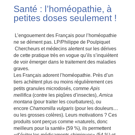
Santé : l’homéopathie, à
petites doses seulement !
L’engouement des Français pour l’homéopathie
ne se dément pas. LP/Philippe de Poulpiquet
Chercheurs et médecins alertent sur les dérives
de cette pratique très en vogue qu’ils s’inquiètent
de voir émerger dans le traitement des maladies
graves.
Les Français adorent l’homéopathie. Près d’un
tiers achètent plus ou moins régulièrement ces
petits granules microdosés, comme
Apis
mellifica
(contre les piqûres d’insectes),
Arnica
montana
(pour traiter les courbatures), ou
encore
Chamomilla vulgaris
(pour les douleurs…
ou les grosses colères). Leurs motivations ? Ces
produits sont perçus comme «naturels, donc
meilleurs pour la santé» (59 %), ils permettent
«d’éviter les médicaments chimiques» (54 %) et