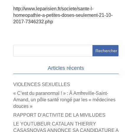
http://www.leparisien.fr/societe/sante-l-
homeopathie-a-petites-doses-seulement-21-10-
2017-7346232.php
Articles récents
VIOLENCES SEXUELLES
« C’est du paranormal ! » : À Amfreville-Saint-
Amand, un pôle santé rongé par les « médecines
douces »
RAPPORT D’ACTIVITE DE LA MIVILUDES
LE YOUTUBEUR CATALAN THIERRY
CASASNOVAS ANNONCE SA CANDIDATURE A