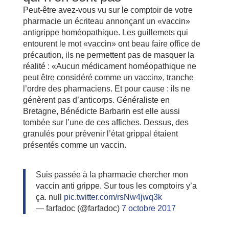
Peut-être avez-vous vu sur le comptoir de votre
pharmacie un écriteau annonçant un «vaccin»
antigrippe homéopathique. Les guillemets qui
entourent le mot «vaccin» ont beau faire office de
précaution, ils ne permettent pas de masquer la
réalité : «Aucun médicament homéopathique ne
peut être considéré comme un vaccin», tranche
l’ordre des pharmaciens. Et pour cause : ils ne
génèrent pas d’anticorps. Généraliste en
Bretagne, Bénédicte Barbarin est elle aussi
tombée sur l’une de ces affiches. Dessus, des
granulés pour prévenir l’état grippal étaient
présentés comme un vaccin.
Suis passée à la pharmacie chercher mon
vaccin anti grippe. Sur tous les comptoirs y’a
ça. null
pic.twitter.com/rsNw4jwq3k
— farfadoc (@farfadoc)
7 octobre 2017