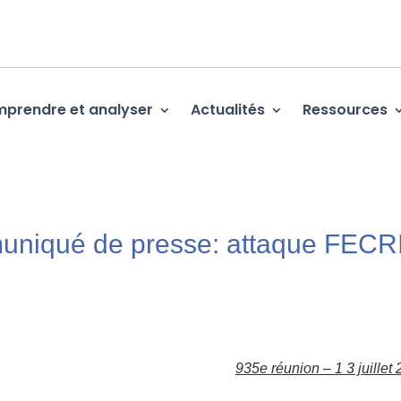
prendre et analyser
Actualités
Ressources
muniqué de presse: attaque FECR
935e réunion –
1 3 juillet