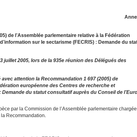
Annex
005) de l’Assemblée parlementaire
relative à la Fédération
d’information sur le sectarisme (FECRIS) : Demande du sta
e
 3 juillet 2005,
lors de la 935e réunion des Délégués des
é avec attention la Recommandation
1 697 (2005) de
Fédération européenne des Centres de recherche et
: Demande du statut consultatif auprès du Conseil de l’Eur
l’espèce par la Commission de l’Assemblée parlementaire chargée
de la Recommandation.