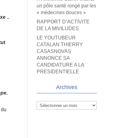
un pôle santé rongé par les
« médecines douces »
e ..
RAPPORT D’ACTIVITE
DE LA MIVILUDES
LE YOUTUBEUR
tut
CATALAN THIERRY
CASASNOVAS
ANNONCE SA
CANDIDATURE A LA
PRESIDENTIELLE
Archives
ope.
Archives
 du