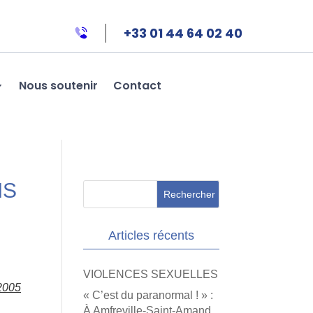
+33 01 44 64 02 40
Nous soutenir
Contact
IS
Articles récents
VIOLENCES SEXUELLES
 2005
« C’est du paranormal ! » :
À Amfreville-Saint-Amand,