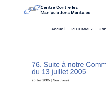
Centre Contre les
Manipulations Mentales
Accueil
Le CCMM
Com
76. Suite à notre Com
du 13 juillet 2005
20 Juil 2005
| Non classé