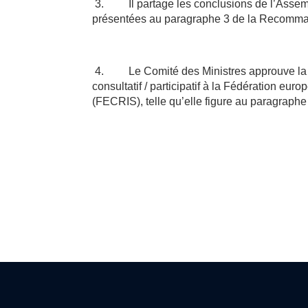
3.
Il partage les conclusions de l’Ass
présentées au paragraphe 3 de la Recomma
4.
Le Comité des Ministres approuve la
consultatif / participatif à la Fédération eu
(FECRIS), telle qu’elle figure au paragrap