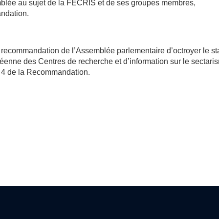
emblée au sujet de la FECRIS et de ses groupes membres,
ndation.
 recommandation de l’Assemblée parlementaire d’octroyer le st
ropéenne des Centres de recherche et d’information sur le sectari
he 4 de la Recommandation.