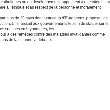
t catholiques ou en développement, appelaient à une interdictio
traire à l’éthique et au respect de la personne et moralement
e par plus de 20 pays dont beaucoup d’Européens, proposait de
uction. Elle laissait aux gouvernements le soin de statuer sur le
ules souches embryonnaires, les
n jour à des remèdes contre des maladies invalidantes comme
sions de la colonne vertébrale.