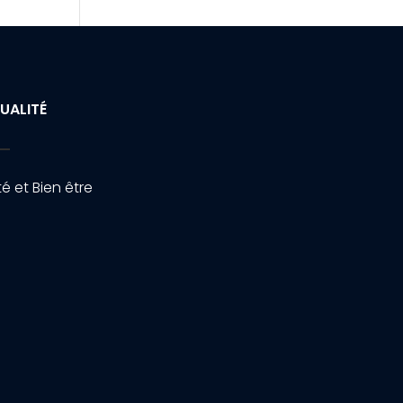
UALITÉ
é et Bien être