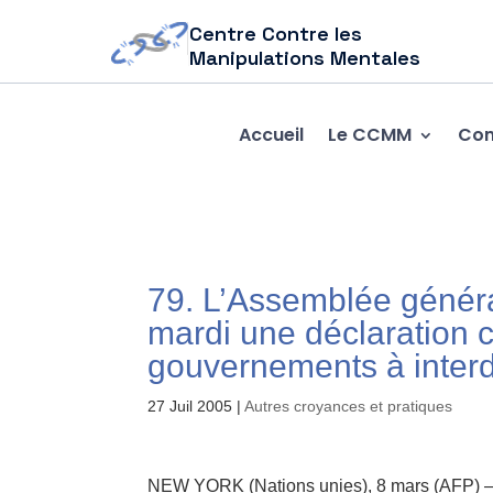
Centre Contre les
Manipulations Mentales
Accueil
Le CCMM
Com
79. L’Assemblée généra
mardi une déclaration 
gouvernements à interd
27 Juil 2005
|
Autres croyances et pratiques
NEW YORK (Nations unies), 8 mars (AFP) –