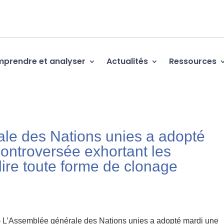
prendre et analyser
Actualités
Ressources
le des Nations unies a adopté
controversée exhortant les
ire toute forme de clonage
 L’Assemblée générale des Nations unies a adopté mardi une