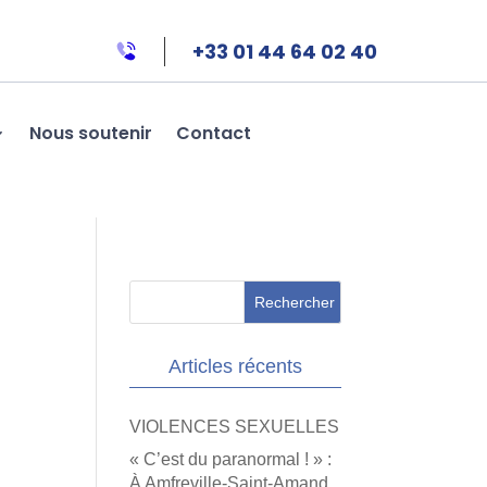
+33 01 44 64 02 40
Nous soutenir
Contact
Articles récents
VIOLENCES SEXUELLES
« C’est du paranormal ! » :
À Amfreville-Saint-Amand,