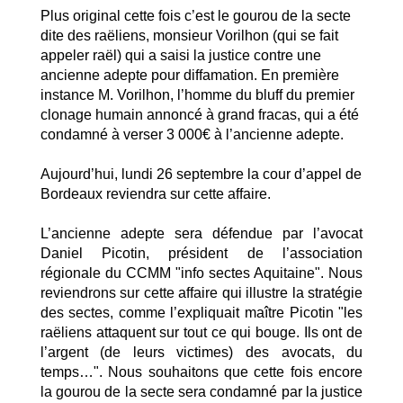
Plus original cette fois c’est le gourou de la secte
dite des raëliens, monsieur Vorilhon (qui se fait
appeler raël) qui a saisi la justice contre une
ancienne adepte pour diffamation. En première
instance M. Vorilhon, l’homme du bluff du premier
clonage humain annoncé à grand fracas, qui a été
condamné à verser 3 000€ à l’ancienne adepte.
Aujourd’hui, lundi 26 septembre la cour d’appel de
Bordeaux reviendra sur cette affaire.
L’ancienne adepte sera défendue par l’avocat
Daniel Picotin, président de l’association
régionale du CCMM "info sectes Aquitaine". Nous
reviendrons sur cette affaire qui illustre la stratégie
des sectes, comme l’expliquait maître Picotin "les
raëliens attaquent sur tout ce qui bouge. Ils ont de
l’argent (de leurs victimes) des avocats, du
temps…". Nous souhaitons que cette fois encore
la gourou de la secte sera condamné par la justice