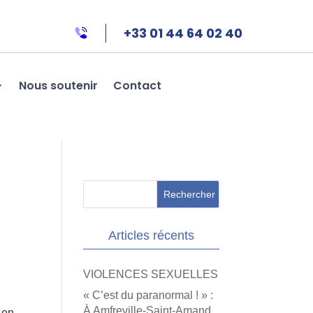
+33 01 44 64 02 40
Nous soutenir
Contact
Articles récents
VIOLENCES SEXUELLES
« C’est du paranormal ! » :
À Amfreville-Saint-Amand,
 en