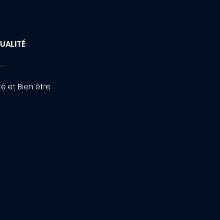
UALITÉ
é et Bien être