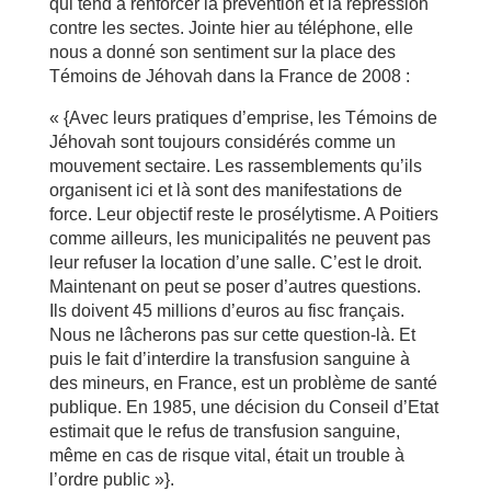
qui tend à renforcer la prévention et la répression
contre les sectes. Jointe hier au téléphone, elle
nous a donné son sentiment sur la place des
Témoins de Jéhovah dans la France de 2008 :
« {Avec leurs pratiques d’emprise, les Témoins de
Jéhovah sont toujours considérés comme un
mouvement sectaire. Les rassemblements qu’ils
organisent ici et là sont des manifestations de
force. Leur objectif reste le prosélytisme. A Poitiers
comme ailleurs, les municipalités ne peuvent pas
leur refuser la location d’une salle. C’est le droit.
Maintenant on peut se poser d’autres questions.
Ils doivent 45 millions d’euros au fisc français.
Nous ne lâcherons pas sur cette question-là. Et
puis le fait d’interdire la transfusion sanguine à
des mineurs, en France, est un problème de santé
publique. En 1985, une décision du Conseil d’Etat
estimait que le refus de transfusion sanguine,
même en cas de risque vital, était un trouble à
l’ordre public »}.