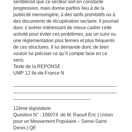
semblerait que ce secteur soit en constante
progression, mais donne parfois lieu à de la
publicité mensongère, à des tarifs prohibitifs ou à
des documents de récupération sectaire. Il pourrait
donc s’avérer intéressant de mieux cadrer cette
activité pour éviter ces problèmes, par un suivi ou
une réglementation plus fermes et plus fréquents
de ces structures. Il lui demande donc de bien
vouloir lui préciser ce qu’il compte faire en ce
sens.
Texte de la REPONSE :
UMP 12 Ile-de-France N
_______________________________________
_______________________________________
_____________________________
12ème législature
Question N° : 106074 de M. Raoult Éric ( Union
pour un Mouvement Populaire – Seine-Saint-
Denis ) QE