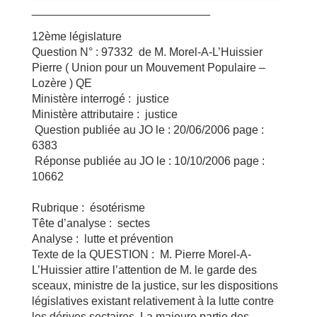
____________________________
12ème législature
Question N° : 97332 de M. Morel-A-L’Huissier
Pierre ( Union pour un Mouvement Populaire –
Lozère ) QE
Ministère interrogé : justice
Ministère attributaire : justice
Question publiée au JO le : 20/06/2006 page :
6383
Réponse publiée au JO le : 10/10/2006 page :
10662
Rubrique : ésotérisme
Tête d’analyse : sectes
Analyse : lutte et prévention
Texte de la QUESTION : M. Pierre Morel-A-
L’Huissier attire l’attention de M. le garde des
sceaux, ministre de la justice, sur les dispositions
législatives existant relativement à la lutte contre
les dérives sectaires. La majeure partie des