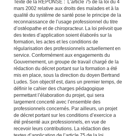
Texte de la REPONSE : L’article 75 de la loi du 4
mars 2002 relative aux droits des malades et à la
qualité du système de santé pose le principe de la
reconnaissance de l’usage professionnel du titre
d’ostéopathe et de chiropracteur. La loi prévoit que
des textes d’application soient élaborés sur la
formation, les actes et les conditions de
régularisation des professionnels actuellement en
service. Conformément aux engagements du
Gouvernement, un groupe de travail chargé de la
rédaction du décret portant sur la formation a été
mis en place, sous la direction du doyen Bertrand
Ludes. Son objectif est, dans un premier temps, de
définir le cahier des charges pédagogique
permettant l’élaboration du projet, qui sera
largement concerté avec l’ensemble des
professionnels concernés. Par ailleurs, un projet
de décret portant sur les conditions d’exercice a
été présenté aux professionnels, en vue de
recevoir leurs contributions. La rédaction des
textes d’application de l’article 75 de la loi