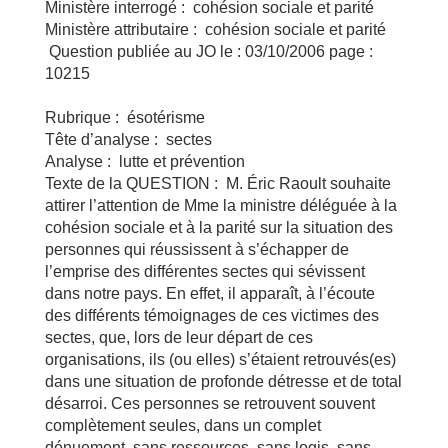
Ministère interrogé : cohésion sociale et parité
Ministère attributaire : cohésion sociale et parité
Question publiée au JO le : 03/10/2006 page :
10215
Rubrique : ésotérisme
Tête d’analyse : sectes
Analyse : lutte et prévention
Texte de la QUESTION : M. Éric Raoult souhaite
attirer l’attention de Mme la ministre déléguée à la
cohésion sociale et à la parité sur la situation des
personnes qui réussissent à s’échapper de
l’emprise des différentes sectes qui sévissent
dans notre pays. En effet, il apparaît, à l’écoute
des différents témoignages de ces victimes des
sectes, que, lors de leur départ de ces
organisations, ils (ou elles) s’étaient retrouvés(es)
dans une situation de profonde détresse et de total
désarroi. Ces personnes se retrouvent souvent
complètement seules, dans un complet
dénuement, sans ressources, sans logis, sans