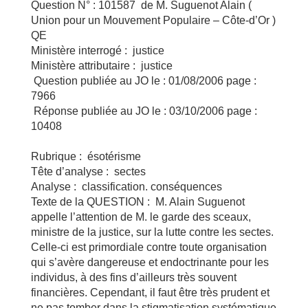
Question N° : 101587 de M. Suguenot Alain (
Union pour un Mouvement Populaire – Côte-d’Or )
QE
Ministère interrogé : justice
Ministère attributaire : justice
Question publiée au JO le : 01/08/2006 page :
7966
Réponse publiée au JO le : 03/10/2006 page :
10408
Rubrique : ésotérisme
Tête d’analyse : sectes
Analyse : classification. conséquences
Texte de la QUESTION : M. Alain Suguenot
appelle l’attention de M. le garde des sceaux,
ministre de la justice, sur la lutte contre les sectes.
Celle-ci est primordiale contre toute organisation
qui s’avère dangereuse et endoctrinante pour les
individus, à des fins d’ailleurs très souvent
financières. Cependant, il faut être très prudent et
ne pas tomber dans la stigmatisation systématique