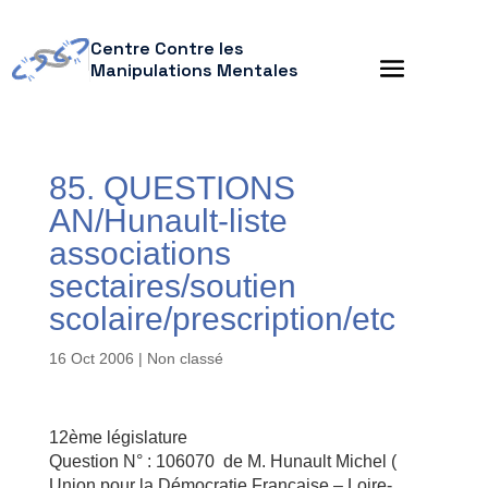
Centre Contre les
Manipulations Mentales
85. QUESTIONS
AN/Hunault-liste
associations
sectaires/soutien
scolaire/prescription/etc
16 Oct 2006
| Non classé
12ème législature
Question N° : 106070 de M. Hunault Michel (
Union pour la Démocratie Française – Loire-