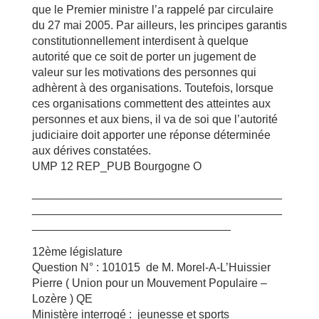
que le Premier ministre l’a rappelé par circulaire
du 27 mai 2005. Par ailleurs, les principes garantis
constitutionnellement interdisent à quelque
autorité que ce soit de porter un jugement de
valeur sur les motivations des personnes qui
adhèrent à des organisations. Toutefois, lorsque
ces organisations commettent des atteintes aux
personnes et aux biens, il va de soi que l’autorité
judiciaire doit apporter une réponse déterminée
aux dérives constatées.
UMP 12 REP_PUB Bourgogne O
_______________________________________
_______________________________________
_______________________________
12ème législature
Question N° : 101015 de M. Morel-A-L’Huissier
Pierre ( Union pour un Mouvement Populaire –
Lozère ) QE
Ministère interrogé : jeunesse et sports