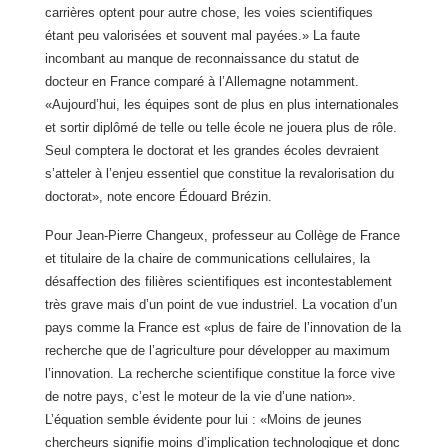
carrières optent pour autre chose, les voies scientifiques
étant peu valorisées et souvent mal payées.» La faute
incombant au manque de reconnaissance du statut de
docteur en France comparé à l’Allemagne notamment.
«Aujourd’hui, les équipes sont de plus en plus internationales
et sortir diplômé de telle ou telle école ne jouera plus de rôle.
Seul comptera le doctorat et les grandes écoles devraient
s’atteler à l’enjeu essentiel que constitue la revalorisation du
doctorat», note encore Édouard Brézin.
Pour Jean-Pierre Changeux, professeur au Collège de France
et titulaire de la chaire de communications cellulaires, la
désaffection des filières scientifiques est incontestablement
très grave mais d’un point de vue industriel. La vocation d’un
pays comme la France est «plus de faire de l’innovation de la
recherche que de l’agriculture pour développer au maximum
l’innovation. La recherche scientifique constitue la force vive
de notre pays, c’est le moteur de la vie d’une nation».
L’équation semble évidente pour lui : «Moins de jeunes
chercheurs signifie moins d’implication technologique et donc