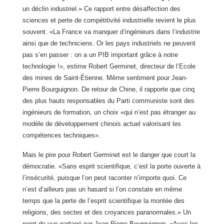
un déclin industriel.» Ce rapport entre désaffection des
sciences et perte de compétitivité industrielle revient le plus
souvent. «La France va manquer d’ingénieurs dans l’industrie
ainsi que de techniciens. Or les pays industriels ne peuvent
pas s’en passer : on a un PIB important grâce à notre
technologie !», estime Robert Germinet, directeur de l’Ecole
des mines de Saint-Étienne. Même sentiment pour Jean-
Pierre Bourguignon. De retour de Chine, il rapporte que cinq
des plus hauts responsables du Parti communiste sont des
ingénieurs de formation, un choix «qui n’est pas étranger au
modèle de développement chinois actuel valorisant les
compétences techniques».
Mais le pire pour Robert Germinet est le danger que court la
démocratie. «Sans esprit scientifique, c’est la porte ouverte à
l’insécurité, puisque l’on peut raconter n’importe quoi. Ce
n’est d’ailleurs pas un hasard si l’on constate en même
temps que la perte de l’esprit scientifique la montée des
religions, des sectes et des croyances paranormales.» Un
point de vue partagé par Jean-Pierre Bourguignon. «Avec les