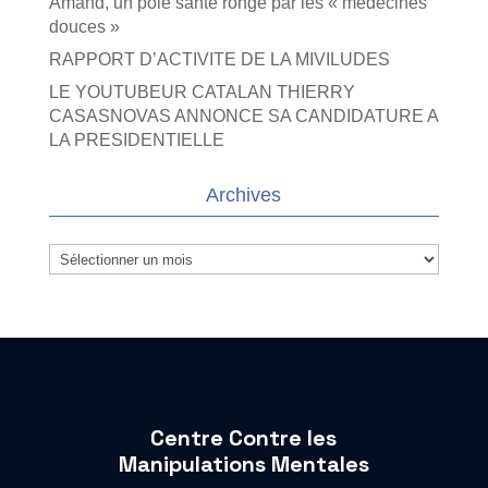
Amand, un pôle santé rongé par les « médecines
douces »
RAPPORT D’ACTIVITE DE LA MIVILUDES
LE YOUTUBEUR CATALAN THIERRY
CASASNOVAS ANNONCE SA CANDIDATURE A
LA PRESIDENTIELLE
Archives
Archives
Centre Contre les
Manipulations Mentales