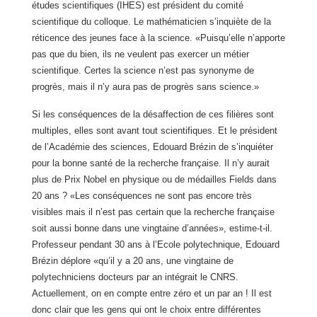
études scientifiques (IHES) est président du comité
scientifique du colloque. Le mathématicien s’inquiète de la
réticence des jeunes face à la science. «Puisqu’elle n’apporte
pas que du bien, ils ne veulent pas exercer un métier
scientifique. Certes la science n’est pas synonyme de
progrès, mais il n’y aura pas de progrès sans science.»
Si les conséquences de la désaffection de ces filières sont
multiples, elles sont avant tout scientifiques. Et le président
de l’Académie des sciences, Edouard Brézin de s’inquiéter
pour la bonne santé de la recherche française. Il n’y aurait
plus de Prix Nobel en physique ou de médailles Fields dans
20 ans ? «Les conséquences ne sont pas encore très
visibles mais il n’est pas certain que la recherche française
soit aussi bonne dans une vingtaine d’années», estime-t-il.
Professeur pendant 30 ans à l’Ecole polytechnique, Edouard
Brézin déplore «qu’il y a 20 ans, une vingtaine de
polytechniciens docteurs par an intégrait le CNRS.
Actuellement, on en compte entre zéro et un par an ! Il est
donc clair que les gens qui ont le choix entre différentes