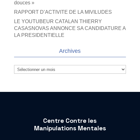
douces »
RAPPORT D’ACTIVITE DE LA MIVILUDES
LE YOUTUBEUR CATALAN THIERRY
CASASNOVAS ANNONCE SA CANDIDATURE A
LA PRESIDENTIELLE
Archives
Archives
Centre Contre les
Manipulations Mentales