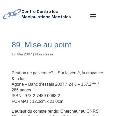
Centre Contre les
Manipulations Mentales
89. Mise au point
17 Mai 2007
| Non classé
Peut-on ne pas croire? – Sur la vérité, la croyance
& la foi
Agone – Banc d’essais 2007 / 24 € – 157.2 ffr. /
286 pages
ISBN : 978-2-7489-0068-2
FORMAT : 12,0cm x 21,0cm
L’auteur du compte rendu: Chercheur au CNRS