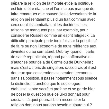
sépare la religion de la morale et de la politique
est loin d’être étanche et l’on n’a pas manqué de
faire remarquer que souvent les adversaires de la
religion présentaient plus d’un trait commun avec
ceux dont ils combattaient les doctrines : les
raisons ne manquent pas, par exemple, pour
considérer Russell comme un esprit religieux. La
difficulté principale porte toutefois sur la possibilité
de faire ou non l’économie de toute référence aux
divinités ou au surnaturel. Debray, quand il parle
de sacré républicain, répond par l’affirmative et
s’autorise pour cela de Comte ou de Durkheim ;
mais c’est au prix de singuliers raccourcis et il est
douteux que ces derniers se seraient reconnus
dans sa position. Il passe notamment sous silence
la distinction tranchée que le sociologue
établissait entre sacré et profane et se garde bien
de poser la question que celui-ci donnait pour
cruciale : à quoi pourrait bien ressembler la
religion dont nous aurions besoin aujourd’hui ?