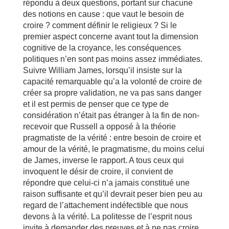
répondu à deux questions, portant sur chacune
des notions en cause : que vaut le besoin de
croire ? comment définir le religieux ? Si le
premier aspect concerne avant tout la dimension
cognitive de la croyance, les conséquences
politiques n’en sont pas moins assez immédiates.
Suivre William James, lorsqu’il insiste sur la
capacité remarquable qu’a la volonté de croire de
créer sa propre validation, ne va pas sans danger
et il est permis de penser que ce type de
considération n’était pas étranger à la fin de non-
recevoir que Russell a opposé à la théorie
pragmatiste de la vérité : entre besoin de croire et
amour de la vérité, le pragmatisme, du moins celui
de James, inverse le rapport. A tous ceux qui
invoquent le désir de croire, il convient de
répondre que celui-ci n’a jamais constitué une
raison suffisante et qu’il devrait peser bien peu au
regard de l’attachement indéfectible que nous
devons à la vérité. La politesse de l’esprit nous
invite à demander des preuves et à ne pas croire