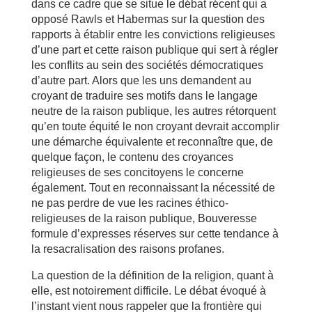
dans ce cadre que se situe le débat récent qui a
opposé Rawls et Habermas sur la question des
rapports à établir entre les convictions religieuses
d’une part et cette raison publique qui sert à régler
les conflits au sein des sociétés démocratiques
d’autre part. Alors que les uns demandent au
croyant de traduire ses motifs dans le langage
neutre de la raison publique, les autres rétorquent
qu’en toute équité le non croyant devrait accomplir
une démarche équivalente et reconnaître que, de
quelque façon, le contenu des croyances
religieuses de ses concitoyens le concerne
également. Tout en reconnaissant la nécessité de
ne pas perdre de vue les racines éthico-
religieuses de la raison publique, Bouveresse
formule d’expresses réserves sur cette tendance à
la resacralisation des raisons profanes.
La question de la définition de la religion, quant à
elle, est notoirement difficile. Le débat évoqué à
l’instant vient nous rappeler que la frontière qui