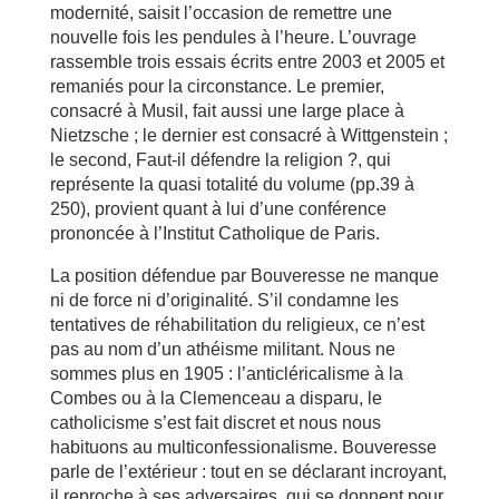
modernité, saisit l’occasion de remettre une
nouvelle fois les pendules à l’heure. L’ouvrage
rassemble trois essais écrits entre 2003 et 2005 et
remaniés pour la circonstance. Le premier,
consacré à Musil, fait aussi une large place à
Nietzsche ; le dernier est consacré à Wittgenstein ;
le second, Faut-il défendre la religion ?, qui
représente la quasi totalité du volume (pp.39 à
250), provient quant à lui d’une conférence
prononcée à l’Institut Catholique de Paris.
La position défendue par Bouveresse ne manque
ni de force ni d’originalité. S’il condamne les
tentatives de réhabilitation du religieux, ce n’est
pas au nom d’un athéisme militant. Nous ne
sommes plus en 1905 : l’anticléricalisme à la
Combes ou à la Clemenceau a disparu, le
catholicisme s’est fait discret et nous nous
habituons au multiconfessionalisme. Bouveresse
parle de l’extérieur : tout en se déclarant incroyant,
il reproche à ses adversaires, qui se donnent pour