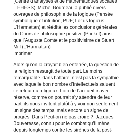
(Centre d’analyses et de mathématiques sociales
– EHESS), Michel Bourdeau a publié divers
ouvrages de philosophie de la logique (Pensée
symbolique et intuition, PUF; Locus logicus,
L’Harmattan) et réédité les conclusions générales
du Cours de philosophie positive (Pocket) ainsi
que l’Auguste Comte et le positivisime de Stuart
Mill (L’Harmattan).
Imprimer
Alors qu’on la croyait bien enterrée, la question de
la religion ressurgit de toute part. Le moins
remarquable, dans l’affaire, n’est pas la sympathie
avec laquelle bon nombre d’intellectuels saluent
ce retour du religieux. Loin de l’accueillir avec
réserve, comme on pourrait s’y attendre de leur
part, ils nous invitent plutôt à y voir non seulement
un signe des temps, mais encore un signe de
progrès. Dans Peut-on ne pas croire ?, Jacques
Bouveresse, connu pour le combat qu’il mène
depuis longtemps contre les sirènes de la post-