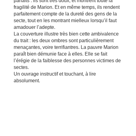
parfaits : ils sont très doux, et montrent toute la
fragilité de Marion. Et en même temps, ils rendent
parfaitement compte de la dureté des gens de la
secte, tout en les montrant mielleux lorsqu’il faut
amadouer l’adepte.
La couverture illustre très bien cette ambivalence
du trait : les deux ombres sont particulièrement
menaçantes, voire terrifiantres. La pauvre Marion
paraît bien démunie face à elles. Elle se fait
l’érégie de la faiblesse des personnes victimes de
sectes.
Un ouvrage instructif et touchant, à lire
absolument.