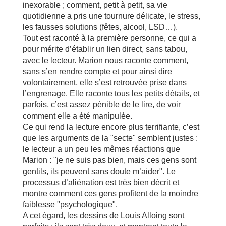
inexorable ; comment, petit à petit, sa vie
quotidienne a pris une tournure délicate, le stress,
les fausses solutions (fêtes, alcool, LSD…).
Tout est raconté à la première personne, ce qui a
pour mérite d’établir un lien direct, sans tabou,
avec le lecteur. Marion nous raconte comment,
sans s’en rendre compte et pour ainsi dire
volontairement, elle s’est retrouvée prise dans
l’engrenage. Elle raconte tous les petits détails, et
parfois, c’est assez pénible de le lire, de voir
comment elle a été manipulée.
Ce qui rend la lecture encore plus terrifiante, c’est
que les arguments de la "secte" semblent justes :
le lecteur a un peu les mêmes réactions que
Marion : "je ne suis pas bien, mais ces gens sont
gentils, ils peuvent sans doute m’aider". Le
processus d’aliénation est très bien décrit et
montre comment ces gens profitent de la moindre
faiblesse "psychologique".
A cet égard, les dessins de Louis Alloing sont