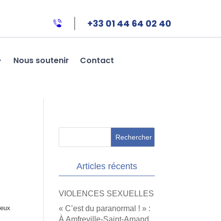
+33 01 44 64 02 40
Nous soutenir
Contact
Articles récents
VIOLENCES SEXUELLES
leux
« C’est du paranormal ! » :
À Amfreville-Saint-Amand,