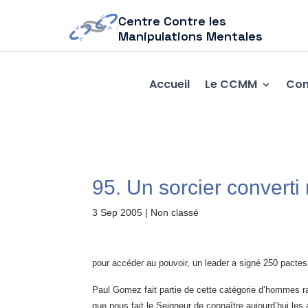
Centre Contre les
Manipulations Mentales
Accueil
Le CCMM
Com
95. Un sorcier converti 
3 Sep 2005
| Non classé
pour accéder au pouvoir, un leader a signé 250 pactes
Paul Gomez fait partie de cette catégorie d’hommes r
que nous fait le Seigneur de connaître aujourd’hui le