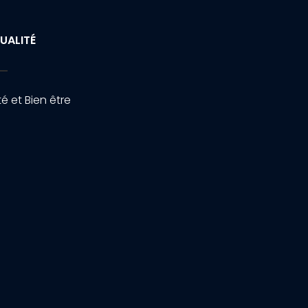
UALITÉ
é et Bien être