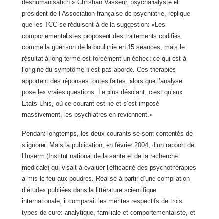
déshumanisation.» Christian Vasseur, psychanalyste et
président de l’Association française de psychiatrie, réplique
que les TCC se réduisent à de la suggestion: «Les
comportementalistes proposent des traitements codifiés,
comme la guérison de la boulimie en 15 séances, mais le
résultat à long terme est forcément un échec: ce qui est à
l’origine du symptôme n’est pas abordé. Ces thérapies
apportent des réponses toutes faites, alors que l’analyse
pose les vraies questions. Le plus désolant, c’est qu’aux
Etats-Unis, où ce courant est né et s’est imposé
massivement, les psychiatres en reviennent.»
Pendant longtemps, les deux courants se sont contentés de
s’ignorer. Mais la publication, en février 2004, d’un rapport de
l’Inserm (Institut national de la santé et de la recherche
médicale) qui visait à évaluer l’efficacité des psychothérapies
a mis le feu aux poudres. Réalisé à partir d’une compilation
d’études publiées dans la littérature scientifique
internationale, il comparait les mérites respectifs de trois
types de cure: analytique, familiale et comportementaliste, et