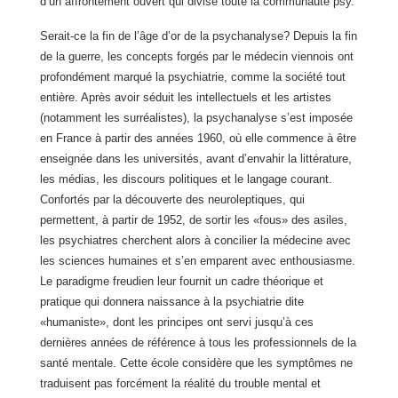
d’un affrontement ouvert qui divise toute la communauté psy.
Serait-ce la fin de l’âge d’or de la psychanalyse? Depuis la fin
de la guerre, les concepts forgés par le médecin viennois ont
profondément marqué la psychiatrie, comme la société tout
entière. Après avoir séduit les intellectuels et les artistes
(notamment les surréalistes), la psychanalyse s’est imposée
en France à partir des années 1960, où elle commence à être
enseignée dans les universités, avant d’envahir la littérature,
les médias, les discours politiques et le langage courant.
Confortés par la découverte des neuroleptiques, qui
permettent, à partir de 1952, de sortir les «fous» des asiles,
les psychiatres cherchent alors à concilier la médecine avec
les sciences humaines et s’en emparent avec enthousiasme.
Le paradigme freudien leur fournit un cadre théorique et
pratique qui donnera naissance à la psychiatrie dite
«humaniste», dont les principes ont servi jusqu’à ces
dernières années de référence à tous les professionnels de la
santé mentale. Cette école considère que les symptômes ne
traduisent pas forcément la réalité du trouble mental et