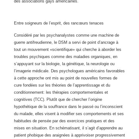
des associations gays américaines.
Entre soigneurs de l’esprit, des rancœurs tenaces
Considéré par les psychanalystes comme une machine de
guerre antifreudienne, le DSM a servi de point d’ancrage à
tout un mouvement «scientifique» qui cherche à aborder les
troubles psychiques comme des maladies organiques, en
s’appuyant sur la biologie, la génétique, la neurologie ou
l’imagerie médicale. Des psychologues américains favorables
à cette approche ont mis au point de nouvelles formes de
cure fondées sur les théories de l’apprentissage et du
conditionnement: les thérapies comportementales et
cognitives (TCC). Plutôt que de chercher l’origine
hypothétique de la souffrance dans le passé ou l’inconscient
du malade, elles visent à modifier ses comportements et ses
habitudes de pensée par des exercices pratiques et des
mises en situation. En schématisant, il s’agit d’apprendre au
patient phobique des araignées à apprivoiser progressivement