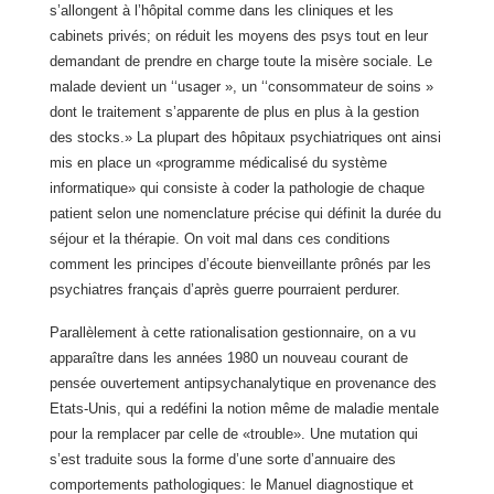
s’allongent à l’hôpital comme dans les cliniques et les
cabinets privés; on réduit les moyens des psys tout en leur
demandant de prendre en charge toute la misère sociale. Le
malade devient un ‘‘usager », un ‘‘consommateur de soins »
dont le traitement s’apparente de plus en plus à la gestion
des stocks.» La plupart des hôpitaux psychiatriques ont ainsi
mis en place un «programme médicalisé du système
informatique» qui consiste à coder la pathologie de chaque
patient selon une nomenclature précise qui définit la durée du
séjour et la thérapie. On voit mal dans ces conditions
comment les principes d’écoute bienveillante prônés par les
psychiatres français d’après guerre pourraient perdurer.
Parallèlement à cette rationalisation gestionnaire, on a vu
apparaître dans les années 1980 un nouveau courant de
pensée ouvertement antipsychanalytique en provenance des
Etats-Unis, qui a redéfini la notion même de maladie mentale
pour la remplacer par celle de «trouble». Une mutation qui
s’est traduite sous la forme d’une sorte d’annuaire des
comportements pathologiques: le Manuel diagnostique et