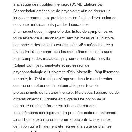
statistique des troubles mentaux (DSM). Elaboré par
l’Association américaine de psychiatrie afin de donner un
langage commun aux praticiens et de faciliter l’évaluation de
nouveaux médicaments par des laboratoires
pharmaceutiques, il répertorie des listes de symptômes où
toute référence à l’inconscient, aux névroses ou à l’histoire
personnelle des patients est éliminée. «En médecine, cela
reviendrait à comparer tous les symptômes digestifs sans
tenir compte des maladies qui y correspondent», persifle
Roland Gori, psychanalyste et professeur de
psychopathologie à l’université d’Aix-Marseille. Régulièrement
remanié, le DSM a fini par s’imposer dans le monde entier
comme une référence incontournable pour tous les
professionnels de la santé mentale. Mais sous l’apparence de
critères objectifs, il donne en filigrane une notion de la
normalité en réalité fortement influencée par des
considérations idéologiques. La première édition mentionnait
ainsi l’homosexualité comme un «trouble de la sexualité»,
définition qui a finalement été retirée à la suite de plaintes