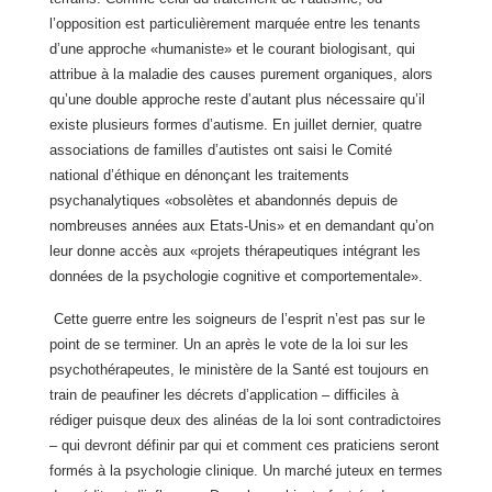
l’opposition est particulièrement marquée entre les tenants
d’une approche «humaniste» et le courant biologisant, qui
attribue à la maladie des causes purement organiques, alors
qu’une double approche reste d’autant plus nécessaire qu’il
existe plusieurs formes d’autisme. En juillet dernier, quatre
associations de familles d’autistes ont saisi le Comité
national d’éthique en dénonçant les traitements
psychanalytiques «obsolètes et abandonnés depuis de
nombreuses années aux Etats-Unis» et en demandant qu’on
leur donne accès aux «projets thérapeutiques intégrant les
données de la psychologie cognitive et comportementale».
Cette guerre entre les soigneurs de l’esprit n’est pas sur le
point de se terminer. Un an après le vote de la loi sur les
psychothérapeutes, le ministère de
la Santé est toujours en
train de peaufiner les décrets d’application – difficiles à
rédiger puisque deux des alinéas de la loi sont contradictoires
– qui devront définir par qui et comment ces praticiens seront
formés à la psychologie clinique. Un marché juteux en termes