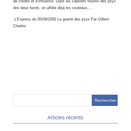
de crédits et d’influence. Dans les cabinets feutrés des psys
des deux bords, on affûte déjà les couteaux…..
L’Express du 05/09/2005
La guerre des psys
Par Gilbert
Charles
Articles récents