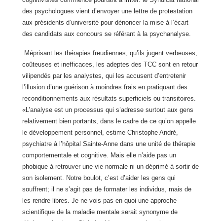
des psychologues vient d’envoyer une lettre de protestation
aux présidents d’université pour dénoncer la mise à l’écart
des candidats aux concours se référant à la psychanalyse.
Méprisant les thérapies freudiennes, qu’ils jugent verbeuses,
coûteuses et inefficaces, les adeptes des TCC sont en retour
vilipendés par les analystes, qui les accusent d’entretenir
l’illusion d’une guérison à moindres frais en pratiquant des
reconditionnements aux résultats superficiels ou transitoires.
«L’analyse est un processus qui s’adresse surtout aux gens
relativement bien portants, dans le cadre de ce qu’on appelle
le développement personnel, estime Christophe André,
psychiatre à l’hôpital Sainte-Anne dans une unité de thérapie
comportementale et cognitive. Mais elle n’aide pas un
phobique à retrouver une vie normale ni un déprimé à sortir de
son isolement. Notre boulot, c’est d’aider les gens qui
souffrent; il ne s’agit pas de formater les individus, mais de
les rendre libres. Je ne vois pas en quoi une approche
scientifique de la maladie mentale serait synonyme de