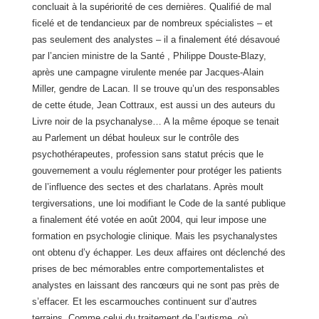
concluait à la supériorité de ces dernières. Qualifié de mal
ficelé et de tendancieux par de nombreux spécialistes – et
pas seulement des analystes – il a finalement été désavoué
par l’ancien ministre de
la Santé , Philippe Douste-Blazy,
après une campagne virulente menée par Jacques-Alain
Miller, gendre de Lacan. Il se trouve qu’un des responsables
de cette étude, Jean Cottraux, est aussi un des auteurs du
Livre noir de la psychanalyse… A la même époque se tenait
au Parlement un débat houleux sur le contrôle des
psychothérapeutes, profession sans statut précis que le
gouvernement a voulu réglementer pour protéger les patients
de l’influence des sectes et des charlatans. Après moult
tergiversations, une loi modifiant le Code de la santé publique
a finalement été votée en août 2004, qui leur impose une
formation en psychologie clinique. Mais les psychanalystes
ont obtenu d’y échapper. Les deux affaires ont déclenché des
prises de bec mémorables entre comportementalistes et
analystes en laissant des rancœurs qui ne sont pas près de
s’effacer. Et les escarmouches continuent sur d’autres
terrains. Comme celui du traitement de l’autisme, où