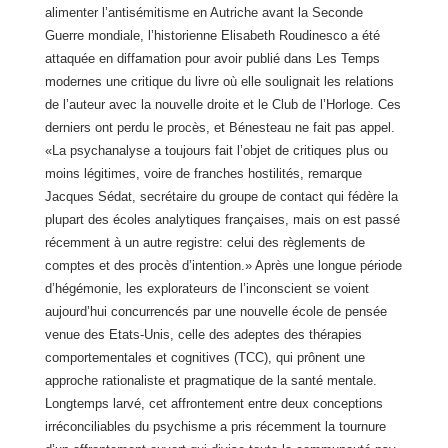
alimenter l’antisémitisme en Autriche avant
la Seconde
Guerre mondiale, l’historienne Elisabeth Roudinesco a été
attaquée en diffamation pour avoir publié dans Les Temps
modernes une critique du livre où elle soulignait les relations
de l’auteur avec la nouvelle droite et le Club de l’Horloge. Ces
derniers ont perdu le procès, et Bénesteau ne fait pas appel.
«La psychanalyse a toujours fait l’objet de critiques plus ou
moins légitimes, voire de franches hostilités, remarque
Jacques Sédat, secrétaire du groupe de contact qui fédère la
plupart des écoles analytiques françaises, mais on est passé
récemment à un autre registre: celui des règlements de
comptes et des procès d’intention.» Après une longue période
d’hégémonie, les explorateurs de l’inconscient se voient
aujourd’hui concurrencés par une nouvelle école de pensée
venue des Etats-Unis, celle des adeptes des thérapies
comportementales et cognitives (TCC), qui prônent une
approche rationaliste et pragmatique de la santé mentale.
Longtemps larvé, cet affrontement entre deux conceptions
irréconciliables du psychisme a pris récemment la tournure