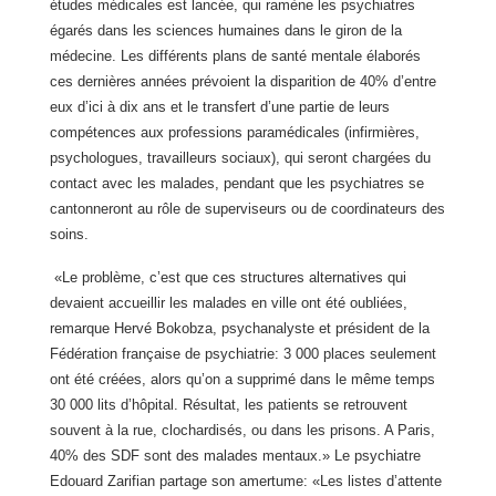
études médicales est lancée, qui ramène les psychiatres
égarés dans les sciences humaines dans le giron de la
médecine. Les différents plans de santé mentale élaborés
ces dernières années prévoient la disparition de 40% d’entre
eux d’ici à dix ans et le transfert d’une partie de leurs
compétences aux professions paramédicales (infirmières,
psychologues, travailleurs sociaux), qui seront chargées du
contact avec les malades, pendant que les psychiatres se
cantonneront au rôle de superviseurs ou de coordinateurs des
soins.
«Le problème, c’est que ces structures alternatives qui
devaient accueillir les malades en ville ont été oubliées,
remarque Hervé Bokobza, psychanalyste et président de
la
Fédération française de psychiatrie: 3 000 places seulement
ont été créées, alors qu’on a supprimé dans le même temps
30 000 lits d’hôpital. Résultat, les patients se retrouvent
souvent à la rue, clochardisés, ou dans les prisons. A Paris,
40% des SDF sont des malades mentaux.» Le psychiatre
Edouard Zarifian partage son amertume: «Les listes d’attente