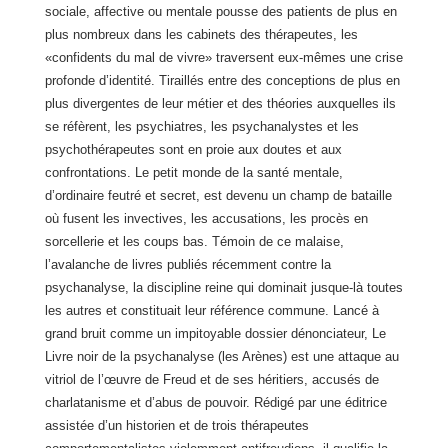
sociale, affective ou mentale pousse des patients de plus en
plus nombreux dans les cabinets des thérapeutes, les
«confidents du mal de vivre» traversent eux-mêmes une crise
profonde d’identité. Tiraillés entre des conceptions de plus en
plus divergentes de leur métier et des théories auxquelles ils
se réfèrent, les psychiatres, les psychanalystes et les
psychothérapeutes sont en proie aux doutes et aux
confrontations. Le petit monde de la santé mentale,
d’ordinaire feutré et secret, est devenu un champ de bataille
où fusent les invectives, les accusations, les procès en
sorcellerie et les coups bas. Témoin de ce malaise,
l’avalanche de livres publiés récemment contre la
psychanalyse, la discipline reine qui dominait jusque-là toutes
les autres et constituait leur référence commune. Lancé à
grand bruit comme un impitoyable dossier dénonciateur, Le
Livre noir de la psychanalyse (les Arènes) est une attaque au
vitriol de l’œuvre de Freud et de ses héritiers, accusés de
charlatanisme et d’abus de pouvoir. Rédigé par une éditrice
assistée d’un historien et de trois thérapeutes