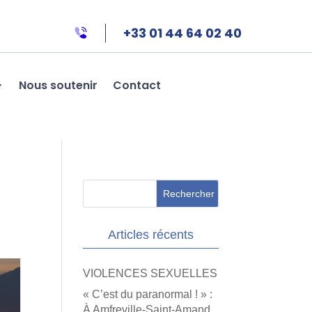
+33 01 44 64 02 40
Nous soutenir
Contact
Articles récents
s
VIOLENCES SEXUELLES
« C’est du paranormal ! » :
À Amfreville-Saint-Amand,