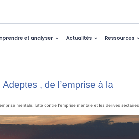
prendre et analyser
Actualités
Ressources
Adeptes , de l’emprise à la
emprise mentale
,
lutte contre l'emprise mentale et les dérives sectaire