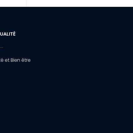
UALITÉ
é et Bien être