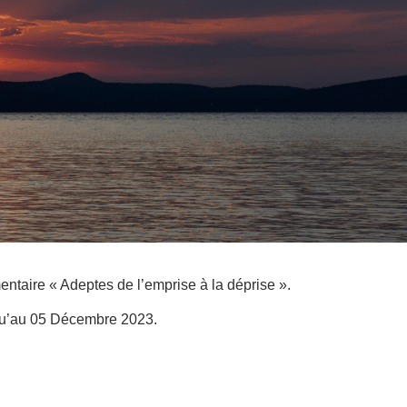
entaire « Adeptes de l’emprise à la déprise ».
usqu’au 05 Décembre 2023.