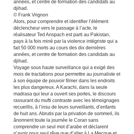
années, et centre de formation des candidats au
djihad.
© Frank Vrignon
Alors, pour comprendre et identifier l’élément
déclencheur vers le passage à l’acte, le
réalisateur Ted Anspach est parti au Pakistan,
pays à la fois miné par la violence intégriste qui a
fait 50 000 morts au cours des dix dernières
années, et centre de formation des candidats au
djihad.
Voyage sous haute surveillance qui a exigé des
mois de tractations pour permettre au journaliste et
à son équipe de pouvoir filmer dans les endroits
les plus dangereux. A Karachi, dans la seule
madrasa qui leur a ouvert ses portes, le discours
rassurant du mufti contraste avec les témoignages
recueillis, à l’insu de leurs surveillants, d’enfants
de huit ans. Abrutis par la privation de sommeil, ils
ânonnent toute la journée le Coran sans
comprendre un seul mot d’arabe et déclarent
n’avoir pour seul rêve que d’aller à La Mecque et