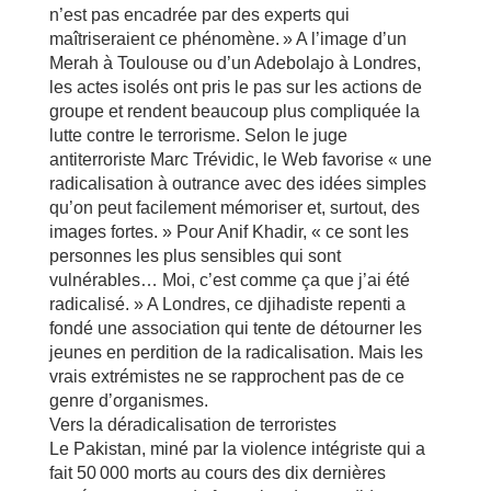
n’est pas encadrée par des experts qui
maîtriseraient ce phénomène. » A l’image d’un
Merah à Toulouse ou d’un Adebolajo à Londres,
les actes isolés ont pris le pas sur les actions de
groupe et rendent beaucoup plus compliquée la
lutte contre le terrorisme. Selon le juge
antiterroriste Marc Trévidic, le Web favorise « une
radicalisation à outrance avec des idées simples
qu’on peut facilement mémoriser et, surtout, des
images fortes. » Pour Anif Khadir, « ce sont les
personnes les plus sensibles qui sont
vulnérables… Moi, c’est comme ça que j’ai été
radicalisé. » A Londres, ce djihadiste repenti a
fondé une association qui tente de détourner les
jeunes en perdition de la radicalisation. Mais les
vrais extrémistes ne se rapprochent pas de ce
genre d’organismes.
Vers la déradicalisation de terroristes
Le Pakistan, miné par la violence intégriste qui a
fait 50 000 morts au cours des dix dernières