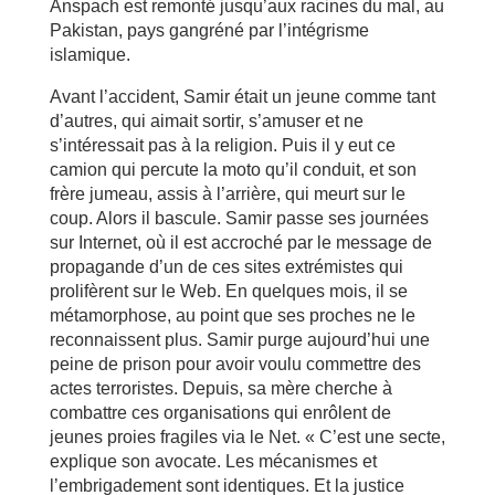
Anspach est remonté jusqu’aux racines du mal, au
Pakistan, pays gangréné par l’intégrisme
islamique.
Avant l’accident, Samir était un jeune comme tant
d’autres, qui aimait sortir, s’amuser et ne
s’intéressait pas à la religion. Puis il y eut ce
camion qui percute la moto qu’il conduit, et son
frère jumeau, assis à l’arrière, qui meurt sur le
coup. Alors il bascule. Samir passe ses journées
sur Internet, où il est accroché par le message de
propagande d’un de ces sites extrémistes qui
prolifèrent sur le Web. En quelques mois, il se
métamorphose, au point que ses proches ne le
reconnaissent plus. Samir purge aujourd’hui une
peine de prison pour avoir voulu commettre des
actes terroristes. Depuis, sa mère cherche à
combattre ces organisations qui enrôlent de
jeunes proies fragiles via le Net. « C’est une secte,
explique son avocate. Les mécanismes et
l’embrigadement sont identiques. Et la justice