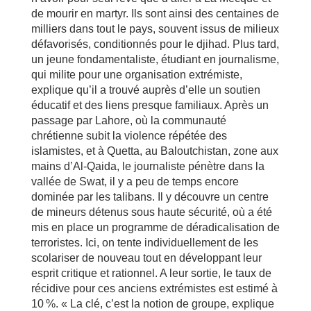
de mourir en martyr. Ils sont ainsi des centaines de
milliers dans tout le pays, souvent issus de milieux
défavorisés, conditionnés pour le djihad. Plus tard,
un jeune fondamentaliste, étudiant en journalisme,
qui milite pour une organisation extrémiste,
explique qu’il a trouvé auprès d’elle un soutien
éducatif et des liens presque familiaux. Après un
passage par Lahore, où la communauté
chrétienne subit la violence répétée des
islamistes, et à Quetta, au Baloutchistan, zone aux
mains d’Al-Qaida, le journaliste pénètre dans la
vallée de Swat, il y a peu de temps encore
dominée par les talibans. Il y découvre un centre
de mineurs détenus sous haute sécurité, où a été
mis en place un programme de déradicalisation de
terroristes. Ici, on tente individuellement de les
scolariser de nouveau tout en développant leur
esprit critique et rationnel. A leur sortie, le taux de
récidive pour ces anciens extrémistes est estimé à
10 %. « La clé, c’est la notion de groupe, explique