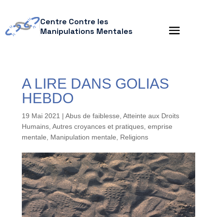
Centre Contre les
Manipulations Mentales
A LIRE DANS GOLIAS
HEBDO
19 Mai 2021
|
Abus de faiblesse
,
Atteinte aux Droits
Humains
,
Autres croyances et pratiques
,
emprise
mentale
,
Manipulation mentale
,
Religions