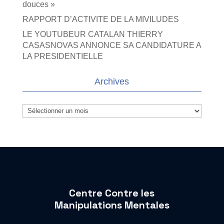
douces »
RAPPORT D’ACTIVITE DE LA MIVILUDES
LE YOUTUBEUR CATALAN THIERRY
CASASNOVAS ANNONCE SA CANDIDATURE A
LA PRESIDENTIELLE
Archives
Archives
Centre Contre les
Manipulations Mentales