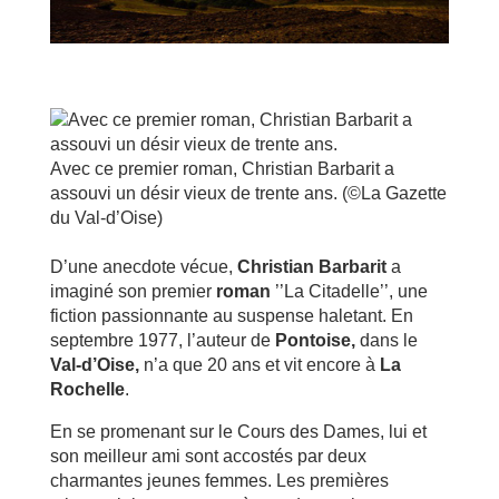
Avec ce premier roman, Christian Barbarit a
assouvi un désir vieux de trente ans.
(©La Gazette
du Val-d’Oise)
D’une anecdote vécue,
Christian Barbarit
a
imaginé son premier
roman
’’La Citadelle’’, une
fiction passionnante au suspense haletant. En
septembre 1977, l’auteur de
Pontoise,
dans le
Val-d’Oise,
n’a que 20 ans et vit encore à
La
Rochelle
.
En se promenant sur le Cours des Dames, lui et
son meilleur ami sont accostés par deux
charmantes jeunes femmes. Les premières