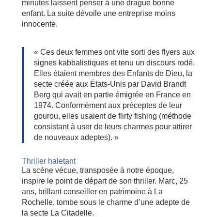
minutes laissent penser à une drague bonne
enfant. La suite dévoile une entreprise moins
innocente.
« Ces deux femmes ont vite sorti des flyers aux
signes kabbalistiques et tenu un discours rodé.
Elles étaient membres des Enfants de Dieu, la
secte créée aux États-Unis par David Brandt
Berg qui avait en partie émigrée en France en
1974. Conformément aux préceptes de leur
gourou, elles usaient de flirty fishing (méthode
consistant à user de leurs charmes pour attirer
de nouveaux adeptes). »
Thriller haletant
La scène vécue, transposée à notre époque,
inspire le point de départ de son thriller. Marc, 25
ans, brillant conseiller en patrimoine à La
Rochelle, tombe sous le charme d’une adepte de
la secte La Citadelle.