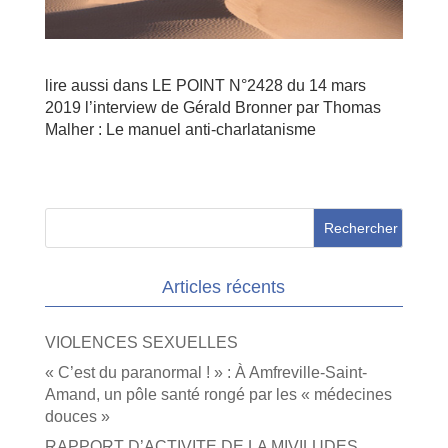
lire aussi dans LE POINT N°2428 du 14 mars
2019 l’interview de Gérald Bronner par Thomas
Malher : Le manuel anti-charlatanisme
Articles récents
VIOLENCES SEXUELLES
« C’est du paranormal ! » : À Amfreville-Saint-
Amand, un pôle santé rongé par les « médecines
douces »
RAPPORT D’ACTIVITE DE LA MIVILUDES