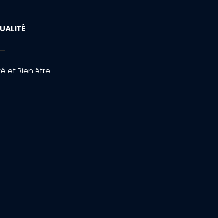
UALITÉ
é et Bien être