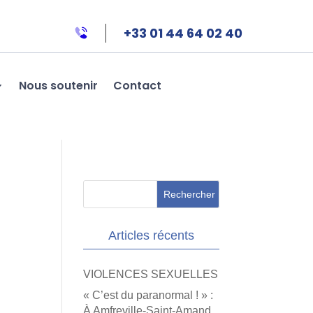
+33 01 44 64 02 40
Nous soutenir
Contact
Articles récents
VIOLENCES SEXUELLES
« C’est du paranormal ! » :
À Amfreville-Saint-Amand,