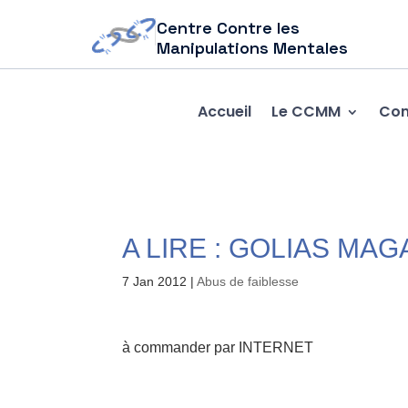
Centre Contre les
Manipulations Mentales
Accueil
Le CCMM
Com
A LIRE : GOLIAS MAG
7 Jan 2012
|
Abus de faiblesse
à commander par INTERNET