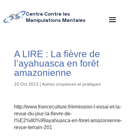
Centre Contre les
Manipulations Mentales
A LIRE : La fièvre de
l’ayahuasca en forêt
amazonienne
10 Oct 2013
|
Autres croyances et pratiques
http://www.franceculture.fr/emission-l-essai-et-la-
revue-du-jour-la-fievre-de-
l%E2%80%99ayahuasca-en-foret-amazonienne-
revue-terrain-201