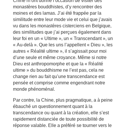
Chine m’ont donné l’occasion de visiter des
monastères bouddhistes, d’y rencontrer des
moines et des lamas. J’ai été frappée par la
similitude entre leur mode vie et celui que j’avais
vu dans les monastères cisterciens en Belgique,
des similitudes que j’ai perçues également dans
leur foi en un « Ultime », un « Transcendant », un
« Au-delà ». Que les uns l’appellent « Dieu », les
autres « Réalité ultime », il s’agissait pour moi
d’une seule et même croyance. Même si notre
Dieu est anthropomorphe et que la « Réalité
ultime » du bouddhisme ne l’est pas, cela ne
change rien au fait qu’une transcendance est
pensée et comprise comme engendrant notre
monde phénoménal.
Par contre, la Chine, plus pragmatique, a à peine
ébauché un questionnement quant à la
transcendance ou quant à la création, elle s’est
rapidement distanciée de toute possibilité de
réponse valable. Elle a préféré se tourner vers le