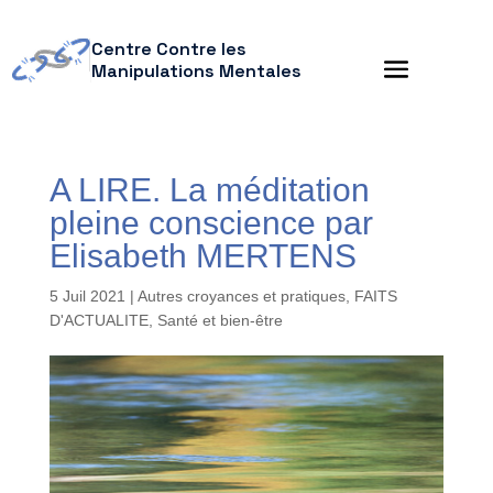
Centre Contre les
Manipulations Mentales
A LIRE. La méditation
pleine conscience par
Elisabeth MERTENS
5 Juil 2021
|
Autres croyances et pratiques
,
FAITS
D'ACTUALITE
,
Santé et bien-être