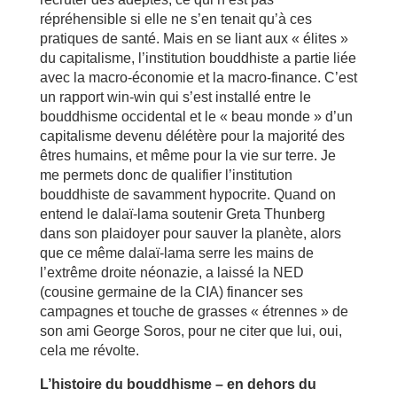
répréhensible si elle ne s’en tenait qu’à ces
pratiques de santé. Mais en se liant aux « élites »
du capitalisme, l’institution bouddhiste a partie liée
avec la macro-économie et la macro-finance. C’est
un rapport win-win qui s’est installé entre le
bouddhisme occidental et le « beau monde » d’un
capitalisme devenu délétère pour la majorité des
êtres humains, et même pour la vie sur terre. Je
me permets donc de qualifier l’institution
bouddhiste de savamment hypocrite. Quand on
entend le dalaï-lama soutenir Greta Thunberg
dans son plaidoyer pour sauver la planète, alors
que ce même dalaï-lama serre les mains de
l’extrême droite néonazie, a laissé la NED
(cousine germaine de la CIA) financer ses
campagnes et touche de grasses « étrennes » de
son ami George Soros, pour ne citer que lui, oui,
cela me révolte.
L’histoire du bouddhisme – en dehors du