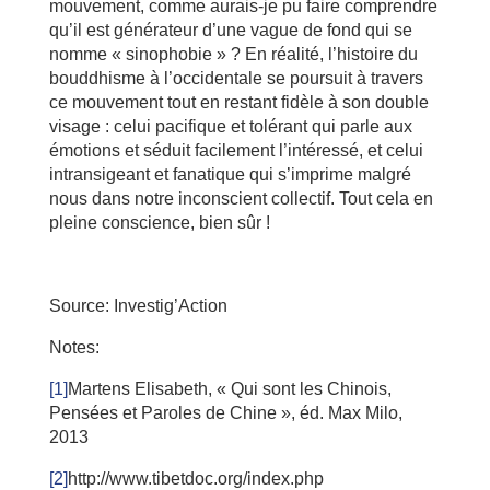
mouvement, comme aurais-je pu faire comprendre
qu’il est générateur d’une vague de fond qui se
nomme « sinophobie » ? En réalité, l’histoire du
bouddhisme à l’occidentale se poursuit à travers
ce mouvement tout en restant fidèle à son double
visage : celui pacifique et tolérant qui parle aux
émotions et séduit facilement l’intéressé, et celui
intransigeant et fanatique qui s’imprime malgré
nous dans notre inconscient collectif. Tout cela en
pleine conscience, bien sûr !
Source: Investig’Action
Notes:
[1]
Martens Elisabeth, « Qui sont les Chinois,
Pensées et Paroles de Chine », éd. Max Milo,
2013
[2]
http://www.tibetdoc.org/index.php