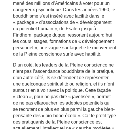
mené des millions d’Américains à voter pour un
dangereux psychotique. Dans les années 1960, le
bouddhisme s’est inséré avec facilité dans le
« package » d’associations de « développement
du potentiel humain », de Esalen jusqu’à
Findhorn, package duquel ressortent aujourd’hui
les cours, stages, formations de « développement
personnel », une vague sur laquelle le mouvement
de la Pleine conscience surfe avec habilité.
D’un côté, les leaders de la Pleine conscience ne
nient pas l’ascendance bouddhiste de la pratique,
d’un autre côté, ils se défendent de représenter
une quelconque spiritualité ou religion, et ils n’ont
surtout rien à voir avec la politique. Cette façade
« clean », pour ne pas dire « javelisée », permet
de ne pas effaroucher les adeptes potentiels qui
se recrutent de plus en plus parmi la gauche bien-
pensante des « bio-bobo-écolo ». Car le profil-type
des pratiquants de la Pleine conscience est
actuellement l’intellectuel de « gauche modérée »,