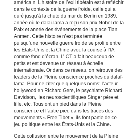
américain. L’histoire de l’exil tibétain est à réfléchir
dans le contexte de la guerre froide, celle qui a
duré jusqu’à la chute du mur de Berlin en 1989,
année où le dalaï-lama a reçu son prix Nobel de la
Paix et année des événements de la place Tian
Anmen. Cette histoire n’est pas terminée
puisqu’une nouvelle guerre froide se profile entre
les États-Unis et la Chine avec la course à l’IA
comme fond d’écran. L’ICT a fait beaucoup de
petits et est devenue un réseau à échelle
internationale. Or dans ce réseau, on retrouve des
leaders de la Pleine conscience proches du dalaï-
lama. Pour ne citer que quelques noms: l’acteur
hollywoodien Richard Gere, le psychiatre Richard
Davidson, les neuroscientifiques Singer père et
fille, etc. Tous ont un pied dans la Pleine
conscience et l’autre pied dans les traces des
mouvements « Free Tibet », ils font partie de ce
jeu politique entre les États-Unis et la Chine.
Cette collusion entre le mouvement de la Pleine