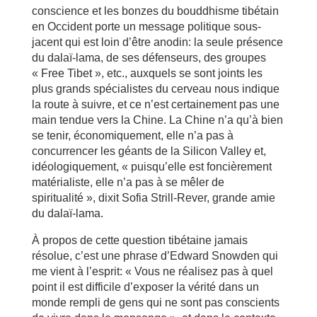
conscience et les bonzes du bouddhisme tibétain
en Occident porte un message politique sous-
jacent qui est loin d’être anodin: la seule présence
du dalaï-lama, de ses défenseurs, des groupes
« Free Tibet », etc., auxquels se sont joints les
plus grands spécialistes du cerveau nous indique
la route à suivre, et ce n’est certainement pas une
main tendue vers la Chine. La Chine n’a qu’à bien
se tenir, économiquement, elle n’a pas à
concurrencer les géants de la Silicon Valley et,
idéologiquement, « puisqu’elle est foncièrement
matérialiste, elle n’a pas à se mêler de
spiritualité », dixit Sofia Strill-Rever, grande amie
du dalaï-lama.
À propos de cette question tibétaine jamais
résolue, c’est une phrase d’Edward Snowden qui
me vient à l’esprit: « Vous ne réalisez pas à quel
point il est difficile d’exposer la vérité dans un
monde rempli de gens qui ne sont pas conscients