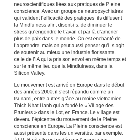
neuroscientifiques liées aux pratiques de Pleine
conscience. Avec un groupe de neuropsychiatres
qui valident l’efficacité des pratiques, ils diffusent
la Mindfulness afin, disent-ils, de diminuer le
stress qu’engendre le travail et par là d’amener
plus de paix dans le monde. On est enchanté de
l’apprendre, mais on peut aussi penser qu’il s’agit
de soutenir au mieux une industrie florissante,
celle de l’IA qui a pris son envol en même temps et
sur le même lieu que la Mindfulness, dans la
Silicon Valley.
Le mouvement est arrivé en Europe dans le début
des années 2000, il s’est répandu comme un
tsunami, entre autres grâce au moine vietnamien
Thich Nhat Hanh qui a fondé le « Village des
Pruniers » dans le Lot, en France. Le village est
devenu l’épicentre du mouvement de la Pleine
conscience en Europe. La Pleine conscience est
aussi présente dans les universités, par exemple,
à l’ULB où elle est portée par l’association