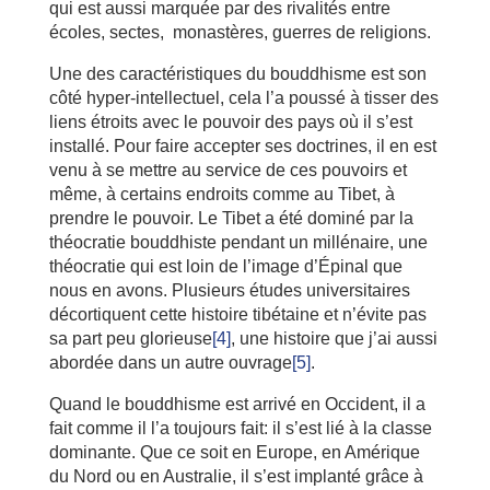
qui est aussi marquée par des rivalités entre
écoles, sectes, monastères, guerres de religions.
Une des caractéristiques du bouddhisme est son
côté hyper-intellectuel, cela l’a poussé à tisser des
liens étroits avec le pouvoir des pays où il s’est
installé. Pour faire accepter ses doctrines, il en est
venu à se mettre au service de ces pouvoirs et
même, à certains endroits comme au Tibet, à
prendre le pouvoir. Le Tibet a été dominé par la
théocratie bouddhiste pendant un millénaire, une
théocratie qui est loin de l’image d’Épinal que
nous en avons. Plusieurs études universitaires
décortiquent cette histoire tibétaine et n’évite pas
sa part peu glorieuse
[4]
, une histoire que j’ai aussi
abordée dans un autre ouvrage
[5]
.
Quand le bouddhisme est arrivé en Occident, il a
fait comme il l’a toujours fait: il s’est lié à la classe
dominante. Que ce soit en Europe, en Amérique
du Nord ou en Australie, il s’est implanté grâce à