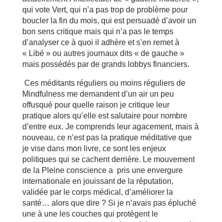
qui vote Vert, qui n’a pas trop de problème pour
boucler la fin du mois, qui est persuadé d’avoir un
bon sens critique mais qui n’a pas le temps
d’analyser ce à quoi il adhère et s’en remet à
« Libé » ou autres journaux dits « de gauche »
mais possédés par de grands lobbys financiers.
Ces méditants réguliers ou moins réguliers de
Mindfulness me demandent d’un air un peu
offusqué pour quelle raison je critique leur
pratique alors qu’elle est salutaire pour nombre
d’entre eux. Je comprends leur agacement, mais à
nouveau, ce n’est pas la pratique méditative que
je vise dans mon livre, ce sont les enjeux
politiques qui se cachent derrière. Le mouvement
de la Pleine conscience a pris une envergure
internationale en jouissant de la réputation,
validée par le corps médical, d’améliorer la
santé… alors que dire ? Si je n’avais pas épluché
une à une les couches qui protègent le