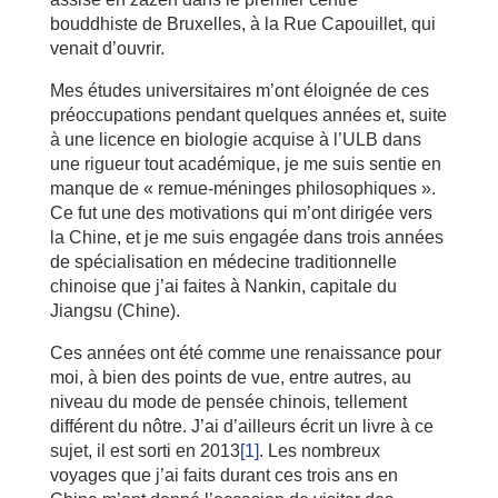
bouddhiste de Bruxelles, à la Rue Capouillet, qui
venait d’ouvrir.
Mes études universitaires m’ont éloignée de ces
préoccupations pendant quelques années et, suite
à une licence en biologie acquise à l’ULB dans
une rigueur tout académique, je me suis sentie en
manque de « remue-méninges philosophiques ».
Ce fut une des motivations qui m’ont dirigée vers
la Chine, et je me suis engagée dans trois années
de spécialisation en médecine traditionnelle
chinoise que j’ai faites à Nankin, capitale du
Jiangsu (Chine).
Ces années ont été comme une renaissance pour
moi, à bien des points de vue, entre autres, au
niveau du mode de pensée chinois, tellement
différent du nôtre. J’ai d’ailleurs écrit un livre à ce
sujet, il est sorti en 2013
[1]
. Les nombreux
voyages que j’ai faits durant ces trois ans en