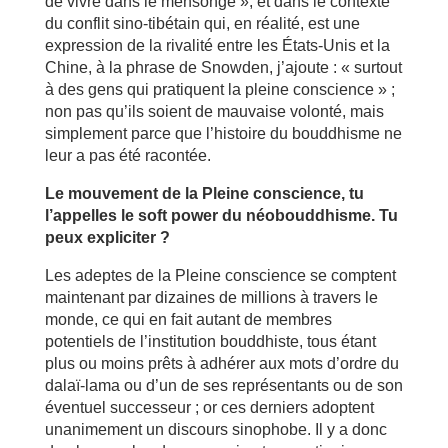
de vivre dans le mensonge », et dans le contexte
du conflit sino-tibétain qui, en réalité, est une
expression de la rivalité entre les États-Unis et la
Chine, à la phrase de Snowden, j’ajoute : « surtout
à des gens qui pratiquent la pleine conscience » ;
non pas qu’ils soient de mauvaise volonté, mais
simplement parce que l’histoire du bouddhisme ne
leur a pas été racontée.
Le mouvement de la Pleine conscience, tu
l’appelles le soft power du néobouddhisme. Tu
peux expliciter ?
Les adeptes de la Pleine conscience se comptent
maintenant par dizaines de millions à travers le
monde, ce qui en fait autant de membres
potentiels de l’institution bouddhiste, tous étant
plus ou moins prêts à adhérer aux mots d’ordre du
dalaï-lama ou d’un de ses représentants ou de son
éventuel successeur ; or ces derniers adoptent
unanimement un discours sinophobe. Il y a donc