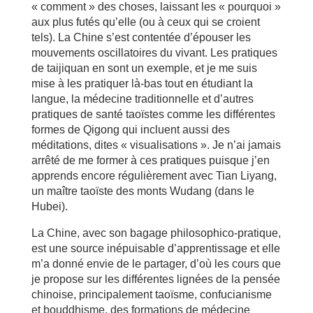
« comment » des choses, laissant les « pourquoi »
aux plus futés qu’elle (ou à ceux qui se croient
tels). La Chine s’est contentée d’épouser les
mouvements oscillatoires du vivant. Les pratiques
de taijiquan en sont un exemple, et je me suis
mise à les pratiquer là-bas tout en étudiant la
langue, la médecine traditionnelle et d’autres
pratiques de santé taoïstes comme les différentes
formes de Qigong qui incluent aussi des
méditations, dites « visualisations ». Je n’ai jamais
arrêté de me former à ces pratiques puisque j’en
apprends encore régulièrement avec Tian Liyang,
un maître taoïste des monts Wudang (dans le
Hubei).
La Chine, avec son bagage philosophico-pratique,
est une source inépuisable d’apprentissage et elle
m’a donné envie de le partager, d’où les cours que
je propose sur les différentes lignées de la pensée
chinoise, principalement taoïsme, confucianisme
et bouddhisme, des formations de médecine