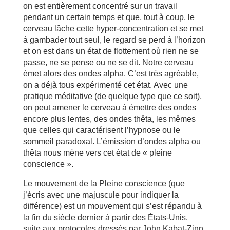
on est entièrement concentré sur un travail
pendant un certain temps et que, tout à coup, le
cerveau lâche cette hyper-concentration et se met
à gambader tout seul, le regard se perd à l’horizon
et on est dans un état de flottement où rien ne se
passe, ne se pense ou ne se dit. Notre cerveau
émet alors des ondes alpha. C’est très agréable,
on a déjà tous expérimenté cet état. Avec une
pratique méditative (de quelque type que ce soit),
on peut amener le cerveau à émettre des ondes
encore plus lentes, des ondes thêta, les mêmes
que celles qui caractérisent l’hypnose ou le
sommeil paradoxal. L’émission d’ondes alpha ou
thêta nous mène vers cet état de « pleine
conscience ».
Le mouvement de la Pleine conscience (que
j’écris avec une majuscule pour indiquer la
différence) est un mouvement qui s’est répandu à
la fin du siècle dernier à partir des États-Unis,
suite aux protocoles dressés par John Kabat-Zinn