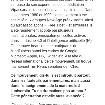
sur base de son expérience de la méditation
Vipassana et de ses observations cliniques. Dans
les années 1980 et 1990, ce mouvement a été
assimilé aux groupes New Age préexistants, ainsi
qu’aux associations « Free Tibet » et similaires. Il
a été rapidement adopté par plusieurs
multinationales, principalement celles actives
dans l’industrie 4.0 et l’Intelligence artificielle (IA).
On retrouve beaucoup de pratiquants de
Mindfulness parmi les cadres de Google,
Microsoft, Apple, FB, Twitter, etc. A la tête du
réseau international de ce mouvement, on trouve
maintenant Tim Ryan, sénateur de l’Ohio.
Ce mouvement, dis-tu, s’est introduit partout,
dans les fauteuils parlementaires, mais aussi
dans l’enseignement, de la maternelle à
l’université. Tu ne dramatises pas un peu ?
Cette pénétration est-elle aussi avancée ?
Certes, j’ai peut-être une tendance à la