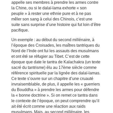
appelle ses membres à prendre les armes contre
la Chine, ou si le dalaï-lama exhorte « son
peuple » à rester une ethnie pure et à ne pas
mêler son sang à celui des Chinois, c’est une
suite sans surprise d’une histoire qui fut loin d’être
pacifique.
Un exemple : au début du second millénaire, à
l’époque des Croisades, les maîtres tantriques du
Nord de l’Inde ont fui les assauts des musulmans
et ont été se réfugier au Tibet. C’est de cette
époque que date le tantra de Kalachakra (un texte
sacré du tantrisme) élu au 17ème siècle comme
référence spirituelle par la lignée des dalaï-lamas.
Ce texte s’ouvre sur un chapitre d’une cruauté
invraisemblable, de plus, il appelle les « guerriers
du Bouddha » à prendre les armes pour défendre
la « bonne doctrine ». Si on remet ce tantra dans
le contexte de l’époque, on peut comprendre qu’il
ait été écrit comme une réaction aux raids
musulmans. Mais, au second millénaire, les