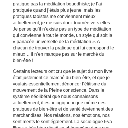
pratique pas la méditation bouddhiste; je l’ai
pratiquée quand j’étais plus jeune, mais les
pratiques taoïstes me conviennent mieux
actuellement, je me suis donc tournée vers elles.
Je pense qu’il n’existe pas un type de méditation
qui convienne à tout le monde, un style qui soit la
« panacée universelle de la méditation ». A
chacun de trouver la pratique qui lui correspond le
mieux… il n’en manque pas sur le marché du
bien-être !
Certains lecteurs ont cru que le sujet du mon livre
était justement ce marché du bien-être, et que je
voulais essentiellement dénoncer l’élitisme du
mouvement de la Pleine conscience. Dans le
système néolibéral que nous connaissons
actuellement, il est « logique » que même des
pratiques de bien-être et de santé deviennent des
marchandises. Nos relations, nos émotions, nos
sentiments le sont également. La sociologue Eva
Illouz a très bien décrit ce phénomène dans ses