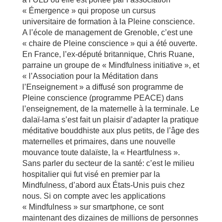
« Émergence » qui propose un cursus
universitaire de formation à la Pleine conscience.
A l’école de management de Grenoble, c’est une
« chaire de Pleine conscience » qui a été ouverte.
En France, l’ex-député britannique, Chris Ruane,
parraine un groupe de « Mindfulness initiative », et
« l’Association pour la Méditation dans
l’Enseignement » a diffusé son programme de
Pleine conscience (programme PEACE) dans
l’enseignement, de la maternelle à la terminale. Le
dalaï-lama s’est fait un plaisir d’adapter la pratique
méditative bouddhiste aux plus petits, de l’âge des
maternelles et primaires, dans une nouvelle
mouvance toute dalaïste, la « Heartfulness ».
Sans parler du secteur de la santé: c’est le milieu
hospitalier qui fut visé en premier par la
Mindfulness, d’abord aux États-Unis puis chez
nous. Si on compte avec les applications
« Mindfulness » sur smartphone, ce sont
maintenant des dizaines de millions de personnes