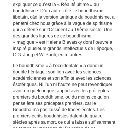
expliquer ce qu’est la « Réalité ultime » du
bouddhisme. D’un autre côté, le bouddhisme
tibétain, càd la version tantrique du bouddhisme, a
pénétré chez nous grâce à la vague de spiritisme
qui a déferlé sur l’Occident au 19ème siècle. Une
des grandes figures de ce bouddhisme
« magique » est Helena Blavatsky dont l’œuvre a
inspiré plusieurs grands intellectuels de l’époque,
C.G. Jung et W. Pauli, entre autres.
Le bouddhisme « à l’occidentale » a donc un
double héritage : son lien avec les sciences
académiciennes et son affinité avec les sciences
ésotériques. Ni l’un ni l’autre ne peut revendiquer
avoir un quelconque rapport avec les préceptes
premiers du bouddhisme, ou du moins ce qu’on
pense être ses préceptes premiers, car le
Bouddha n’a pas laissé de traces écrites. Les
premiers écrits bouddhistes datent de quatre
siècles après sa mort, ce qui a laissé suffisamment