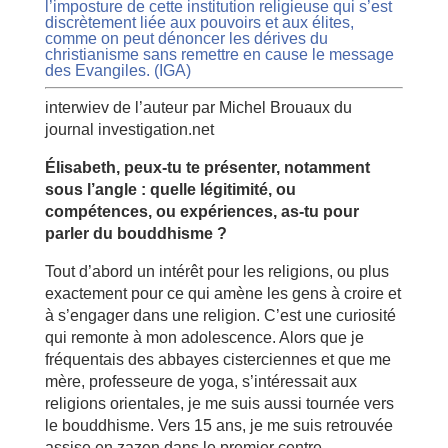
l’imposture de cette institution religieuse qui s’est
discrètement liée aux pouvoirs et aux élites,
comme on peut dénoncer les dérives du
christianisme sans remettre en cause le message
des Evangiles. (IGA)
interwiev de l’auteur par Michel Brouaux du
journal investigation.net
Élisabeth, peux-tu te présenter, notamment
sous l’angle : quelle légitimité, ou
compétences, ou expériences, as-tu pour
parler du bouddhisme ?
Tout d’abord un intérêt pour les religions, ou plus
exactement pour ce qui amène les gens à croire et
à s’engager dans une religion. C’est une curiosité
qui remonte à mon adolescence. Alors que je
fréquentais des abbayes cisterciennes et que me
mère, professeure de yoga, s’intéressait aux
religions orientales, je me suis aussi tournée vers
le bouddhisme. Vers 15 ans, je me suis retrouvée
assise en zazen dans le premier centre