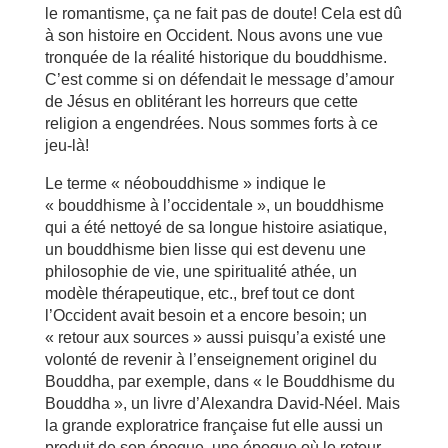
le romantisme, ça ne fait pas de doute! Cela est dû
à son histoire en Occident. Nous avons une vue
tronquée de la réalité historique du bouddhisme.
C’est comme si on défendait le message d’amour
de Jésus en oblitérant les horreurs que cette
religion a engendrées. Nous sommes forts à ce
jeu-là!
Le terme « néobouddhisme » indique le
« bouddhisme à l’occidentale », un bouddhisme
qui a été nettoyé de sa longue histoire asiatique,
un bouddhisme bien lisse qui est devenu une
philosophie de vie, une spiritualité athée, un
modèle thérapeutique, etc., bref tout ce dont
l’Occident avait besoin et a encore besoin; un
« retour aux sources » aussi puisqu’a existé une
volonté de revenir à l’enseignement originel du
Bouddha, par exemple, dans « le Bouddhisme du
Bouddha », un livre d’Alexandra David-Néel. Mais
la grande exploratrice française fut elle aussi un
produit de son époque, une époque où le retour