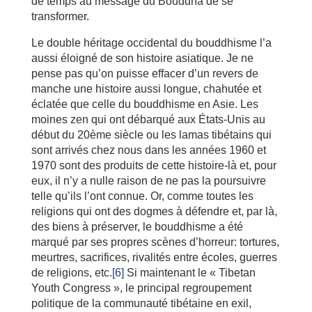
de temps au message du Bouddha de se
transformer.
Le double héritage occidental du bouddhisme l’a
aussi éloigné de son histoire asiatique. Je ne
pense pas qu’on puisse effacer d’un revers de
manche une histoire aussi longue, chahutée et
éclatée que celle du bouddhisme en Asie. Les
moines zen qui ont débarqué aux États-Unis au
début du 20ème siècle ou les lamas tibétains qui
sont arrivés chez nous dans les années 1960 et
1970 sont des produits de cette histoire-là et, pour
eux, il n’y a nulle raison de ne pas la poursuivre
telle qu’ils l’ont connue. Or, comme toutes les
religions qui ont des dogmes à défendre et, par là,
des biens à préserver, le bouddhisme a été
marqué par ses propres scènes d’horreur: tortures,
meurtres, sacrifices, rivalités entre écoles, guerres
de religions, etc.
[6]
Si maintenant le « Tibetan
Youth Congress », le principal regroupement
politique de la communauté tibétaine en exil,