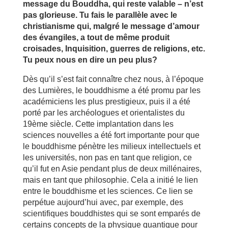
message du Bouddha, qui reste valable – n’est
pas glorieuse. Tu fais le parallèle avec le
christianisme qui, malgré le message d’amour
des évangiles, a tout de même produit
croisades, Inquisition, guerres de religions, etc.
Tu peux nous en dire un peu plus?
Dès qu’il s’est fait connaître chez nous, à l’époque
des Lumières, le bouddhisme a été promu par les
académiciens les plus prestigieux, puis il a été
porté par les archéologues et orientalistes du
19ème siècle. Cette implantation dans les
sciences nouvelles a été fort importante pour que
le bouddhisme pénètre les milieux intellectuels et
les universités, non pas en tant que religion, ce
qu’il fut en Asie pendant plus de deux millénaires,
mais en tant que philosophie. Cela a initié le lien
entre le bouddhisme et les sciences. Ce lien se
perpétue aujourd’hui avec, par exemple, des
scientifiques bouddhistes qui se sont emparés de
certains concepts de la physique quantique pour