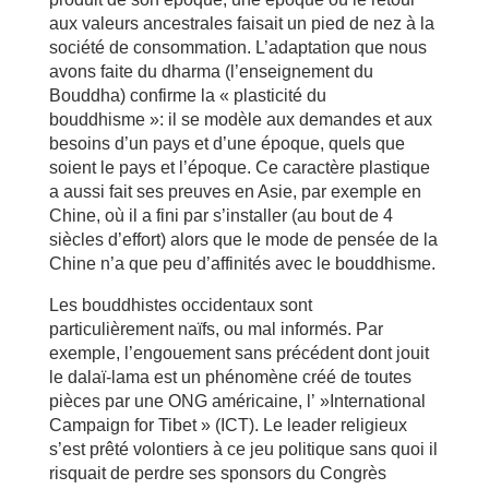
aux valeurs ancestrales faisait un pied de nez à la
société de consommation. L’adaptation que nous
avons faite du dharma (l’enseignement du
Bouddha) confirme la « plasticité du
bouddhisme »: il se modèle aux demandes et aux
besoins d’un pays et d’une époque, quels que
soient le pays et l’époque. Ce caractère plastique
a aussi fait ses preuves en Asie, par exemple en
Chine, où il a fini par s’installer (au bout de 4
siècles d’effort) alors que le mode de pensée de la
Chine n’a que peu d’affinités avec le bouddhisme.
Les bouddhistes occidentaux sont
particulièrement naïfs, ou mal informés. Par
exemple, l’engouement sans précédent dont jouit
le dalaï-lama est un phénomène créé de toutes
pièces par une ONG américaine, l’ »International
Campaign for Tibet » (ICT). Le leader religieux
s’est prêté volontiers à ce jeu politique sans quoi il
risquait de perdre ses sponsors du Congrès