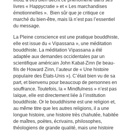
livres « Happycratie » et « Les marchandises
émotionnelles ». Bien sûr que je critique ce
marché du bien-être, mais là n’est pas l’essentiel
du message.
La Pleine conscience est une pratique bouddhiste,
elle est issue du « Vipassana », une méditation
bouddhiste. La méditation Vipassana a été
adaptée aux demandes occidentales par un
scientifique américain John Kabat-Zinn (le beau-
fils de Howard Zinn, l’auteur de « Une histoire
populaire des États-Unis »). C’était bien vu de sa
part, et bienvenu pour beaucoup de personnes en
souffrance. Toutefois, la « Mindfulness » n’est pas
laïque, elle est directement liée à l’institution
bouddhiste. Or le bouddhisme est une religion et,
au même titre que les autres religions, il a une
longue histoire, une histoire très chahutée, habitée
de maîtres, poètes, écrivains, philosophes,
théologiens de grande qualité, mais une histoire