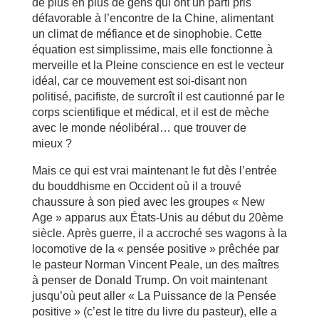
de plus en plus de gens qui ont un parti pris
défavorable à l’encontre de la Chine, alimentant
un climat de méfiance et de sinophobie. Cette
équation est simplissime, mais elle fonctionne à
merveille et la Pleine conscience en est le vecteur
idéal, car ce mouvement est soi-disant non
politisé, pacifiste, de surcroît il est cautionné par le
corps scientifique et médical, et il est de mèche
avec le monde néolibéral… que trouver de
mieux ?
Mais ce qui est vrai maintenant le fut dès l’entrée
du bouddhisme en Occident où il a trouvé
chaussure à son pied avec les groupes « New
Age » apparus aux États-Unis au début du 20ème
siècle. Après guerre, il a accroché ses wagons à la
locomotive de la « pensée positive » prêchée par
le pasteur Norman Vincent Peale, un des maîtres
à penser de Donald Trump. On voit maintenant
jusqu’où peut aller « La Puissance de la Pensée
positive » (c’est le titre du livre du pasteur), elle a