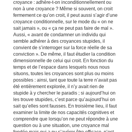
croyance : adhère-t-on inconditionnellement ou
non à une croyance ? Même si souvent, on croit
fermement ce qu’on croit, il peut aussi s’agir d’une
croyance conditionnelle, sur le mode du « on ne
sait jamais », ou « ça ne peut pas faire de mal ».
Aussi, « avant de condamner un individu qui
semble adhérer à des croyances stupides, il
convient de s’interroger sur la force réelle de sa
conviction ». De même, il faut étudier la condition
dimensionnelle de celui qui croit. En fonction du
temps et de l’espace dans lesquels nous nous
situons, toutes les croyances sont plus ou moins
possibles : ainsi, tant que toute la terre n’avait pas
été entièrement explorée, il n’y avait rien de
stupide à y chercher le paradis ; si aujourd’hui on
les trouve stupides, c’est parce qu’aujourd’hui on
sait qu’elles sont fausses. En troisième lieu, il faut
examiner la limite de nos capacités cognitives et
comprendre que lorsqu’on ne peut répondre à une
question ou à une situation, une croyance mal
fondée mais qui a pu s’avérer être efficace, n’est