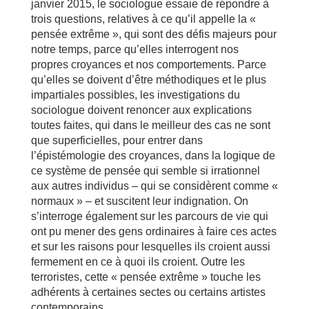
janvier 2015, le sociologue essaie de répondre à
trois questions, relatives à ce qu’il appelle la «
pensée extrême », qui sont des défis majeurs pour
notre temps, parce qu’elles interrogent nos
propres croyances et nos comportements. Parce
qu’elles se doivent d’être méthodiques et le plus
impartiales possibles, les investigations du
sociologue doivent renoncer aux explications
toutes faites, qui dans le meilleur des cas ne sont
que superficielles, pour entrer dans
l’épistémologie des croyances, dans la logique de
ce système de pensée qui semble si irrationnel
aux autres individus – qui se considèrent comme «
normaux » – et suscitent leur indignation. On
s’interroge également sur les parcours de vie qui
ont pu mener des gens ordinaires à faire ces actes
et sur les raisons pour lesquelles ils croient aussi
fermement en ce à quoi ils croient. Outre les
terroristes, cette « pensée extrême » touche les
adhérents à certaines sectes ou certains artistes
contemporains.