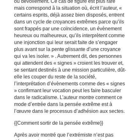
ou dévoilement. Ce cas de figure est plus rare
mais correspond à la situation où, écrit l’auteur, «
certains esprits, déjà assez bien disposés, entrent
dans un cycle de croyances extrêmes parce qu’ils
sont frappés par une coïncidence, un évènement
heureux ou malheureux, qu’ils interprètent comme
une injonction qui leur serait faite de s’engager
plus avant sur la pente glissante d’une croyance
qui va les isoler. » . Autrement dit, des personnes
qui attendent des « signes » croient les trouver et,
se sentant destinés à une mission particulière, dût-
elle les couper du reste de la société,
l’interprétation d’évènements comme des « signes
» confirmant leur vocation peut les faire basculer
dans le radicalisme. L’auteur montre comment ce
mode d’entrée dans la pensée extrême est à
l’œuvre dans le processus d’adhésion aux sectes.
{{Comment sortir de la pensée extrême}}
Après avoir montré que l’extrémiste n’est pas