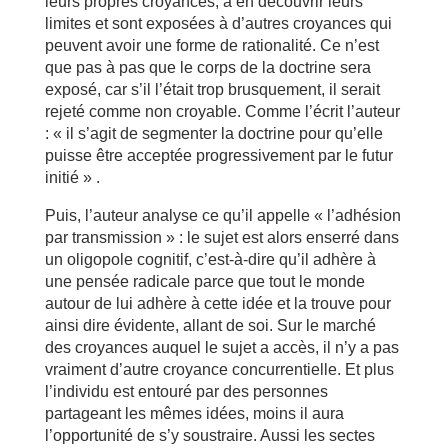
leurs propres croyances, à en découvrir leurs
limites et sont exposées à d’autres croyances qui
peuvent avoir une forme de rationalité. Ce n’est
que pas à pas que le corps de la doctrine sera
exposé, car s’il l’était trop brusquement, il serait
rejeté comme non croyable. Comme l’écrit l’auteur
: « il s’agit de segmenter la doctrine pour qu’elle
puisse être acceptée progressivement par le futur
initié » .
Puis, l’auteur analyse ce qu’il appelle « l’adhésion
par transmission » : le sujet est alors enserré dans
un oligopole cognitif, c’est-à-dire qu’il adhère à
une pensée radicale parce que tout le monde
autour de lui adhère à cette idée et la trouve pour
ainsi dire évidente, allant de soi. Sur le marché
des croyances auquel le sujet a accès, il n’y a pas
vraiment d’autre croyance concurrentielle. Et plus
l’individu est entouré par des personnes
partageant les mêmes idées, moins il aura
l’opportunité de s’y soustraire. Aussi les sectes