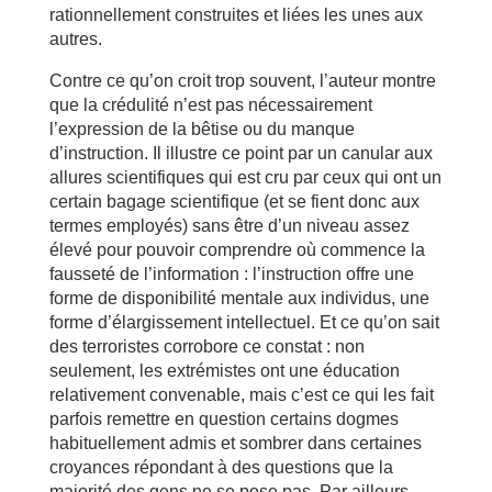
rationnellement construites et liées les unes aux
autres.
Contre ce qu’on croit trop souvent, l’auteur montre
que la crédulité n’est pas nécessairement
l’expression de la bêtise ou du manque
d’instruction. Il illustre ce point par un canular aux
allures scientifiques qui est cru par ceux qui ont un
certain bagage scientifique (et se fient donc aux
termes employés) sans être d’un niveau assez
élevé pour pouvoir comprendre où commence la
fausseté de l’information : l’instruction offre une
forme de disponibilité mentale aux individus, une
forme d’élargissement intellectuel. Et ce qu’on sait
des terroristes corrobore ce constat : non
seulement, les extrémistes ont une éducation
relativement convenable, mais c’est ce qui les fait
parfois remettre en question certains dogmes
habituellement admis et sombrer dans certaines
croyances répondant à des questions que la
majorité des gens ne se pose pas. Par ailleurs,