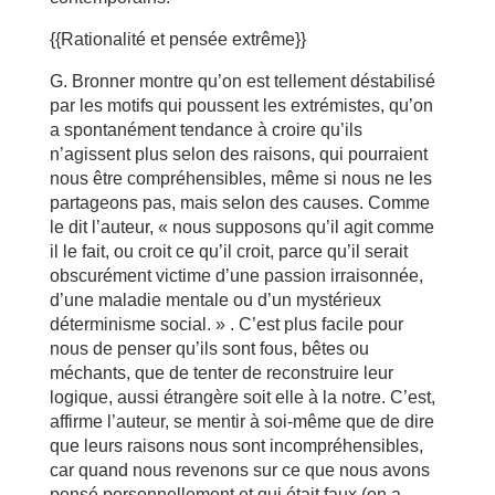
{{Rationalité et pensée extrême}}
G. Bronner montre qu’on est tellement déstabilisé
par les motifs qui poussent les extrémistes, qu’on
a spontanément tendance à croire qu’ils
n’agissent plus selon des raisons, qui pourraient
nous être compréhensibles, même si nous ne les
partageons pas, mais selon des causes. Comme
le dit l’auteur, « nous supposons qu’il agit comme
il le fait, ou croit ce qu’il croit, parce qu’il serait
obscurément victime d’une passion irraisonnée,
d’une maladie mentale ou d’un mystérieux
déterminisme social. » . C’est plus facile pour
nous de penser qu’ils sont fous, bêtes ou
méchants, que de tenter de reconstruire leur
logique, aussi étrangère soit elle à la notre. C’est,
affirme l’auteur, se mentir à soi-même que de dire
que leurs raisons nous sont incompréhensibles,
car quand nous revenons sur ce que nous avons
pensé personnellement et qui était faux (on a