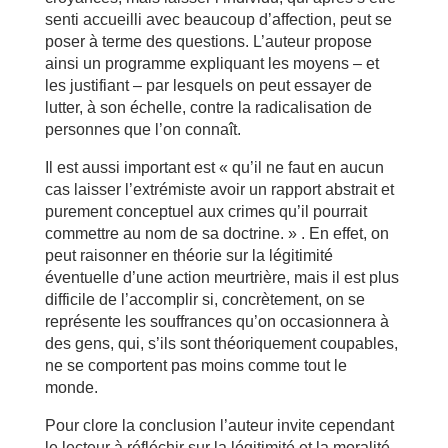
senti accueilli avec beaucoup d’affection, peut se
poser à terme des questions. L’auteur propose
ainsi un programme expliquant les moyens – et
les justifiant – par lesquels on peut essayer de
lutter, à son échelle, contre la radicalisation de
personnes que l’on connaît.
Il est aussi important est « qu’il ne faut en aucun
cas laisser l’extrémiste avoir un rapport abstrait et
purement conceptuel aux crimes qu’il pourrait
commettre au nom de sa doctrine. » . En effet, on
peut raisonner en théorie sur la légitimité
éventuelle d’une action meurtrière, mais il est plus
difficile de l’accomplir si, concrètement, on se
représente les souffrances qu’on occasionnera à
des gens, qui, s’ils sont théoriquement coupables,
ne se comportent pas moins comme tout le
monde.
Pour clore la conclusion l’auteur invite cependant
le lecteur à réfléchir sur la légitimité et la moralité