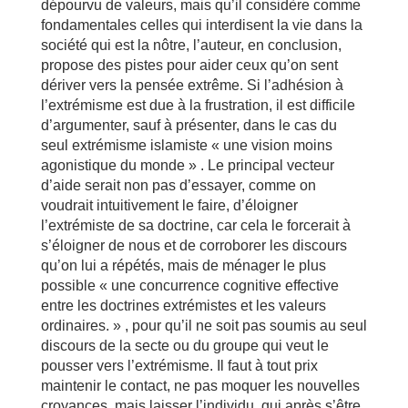
dépourvu de valeurs, mais qu’il considère comme
fondamentales celles qui interdisent la vie dans la
société qui est la nôtre, l’auteur, en conclusion,
propose des pistes pour aider ceux qu’on sent
dériver vers la pensée extrême. Si l’adhésion à
l’extrémisme est due à la frustration, il est difficile
d’argumenter, sauf à présenter, dans le cas du
seul extrémisme islamiste « une vision moins
agonistique du monde » . Le principal vecteur
d’aide serait non pas d’essayer, comme on
voudrait intuitivement le faire, d’éloigner
l’extrémiste de sa doctrine, car cela le forcerait à
s’éloigner de nous et de corroborer les discours
qu’on lui a répétés, mais de ménager le plus
possible « une concurrence cognitive effective
entre les doctrines extrémistes et les valeurs
ordinaires. » , pour qu’il ne soit pas soumis au seul
discours de la secte ou du groupe qui veut le
pousser vers l’extrémisme. Il faut à tout prix
maintenir le contact, ne pas moquer les nouvelles
croyances, mais laisser l’individu, qui après s’être