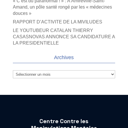
« C’est du paranormal ! » : À Amfreville-Saint-
Amand, un pôle santé rongé par les « médecines
douces »
RAPPORT D’ACTIVITE DE LA MIVILUDES
LE YOUTUBEUR CATALAN THIERRY
CASASNOVAS ANNONCE SA CANDIDATURE A
LA PRESIDENTIELLE
Archives
Archives
Centre Contre les