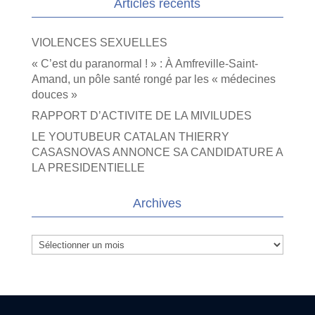
Articles récents
VIOLENCES SEXUELLES
« C’est du paranormal ! » : À Amfreville-Saint-
Amand, un pôle santé rongé par les « médecines
douces »
RAPPORT D’ACTIVITE DE LA MIVILUDES
LE YOUTUBEUR CATALAN THIERRY
CASASNOVAS ANNONCE SA CANDIDATURE A
LA PRESIDENTIELLE
Archives
Archives