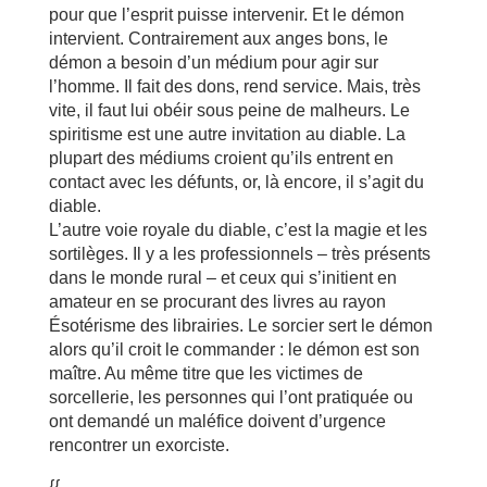
pour que l’esprit puisse intervenir. Et le démon
intervient. Contrairement aux anges bons, le
démon a besoin d’un médium pour agir sur
l’homme. Il fait des dons, rend service. Mais, très
vite, il faut lui obéir sous peine de malheurs. Le
spiritisme est une autre invitation au diable. La
plupart des médiums croient qu’ils entrent en
contact avec les défunts, or, là encore, il s’agit du
diable.
L’autre voie royale du diable, c’est la magie et les
sortilèges. Il y a les professionnels – très présents
dans le monde rural – et ceux qui s’initient en
amateur en se procurant des livres au rayon
Ésotérisme des librairies. Le sorcier sert le démon
alors qu’il croit le commander : le démon est son
maître. Au même titre que les victimes de
sorcellerie, les personnes qui l’ont pratiquée ou
ont demandé un maléfice doivent d’urgence
rencontrer un exorciste.
{{