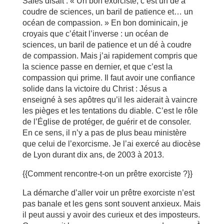
Sales disait : « Un bon exorciste, c’est un dé à
coudre de sciences, un baril de patience et… un
océan de compassion. » En bon dominicain, je
croyais que c’était l’inverse : un océan de
sciences, un baril de patience et un dé à coudre
de compassion. Mais j’ai rapidement compris que
la science passe en dernier, et que c’est la
compassion qui prime. Il faut avoir une confiance
solide dans la victoire du Christ : Jésus a
enseigné à ses apôtres qu’il les aiderait à vaincre
les pièges et les tentations du diable. C’est le rôle
de l’Église de protéger, de guérir et de consoler.
En ce sens, il n’y a pas de plus beau ministère
que celui de l’exorcisme. Je l’ai exercé au diocèse
de Lyon durant dix ans, de 2003 à 2013.
{{Comment rencontre-t-on un prêtre exorciste ?}}
La démarche d’aller voir un prêtre exorciste n’est
pas banale et les gens sont souvent anxieux. Mais
il peut aussi y avoir des curieux et des imposteurs.