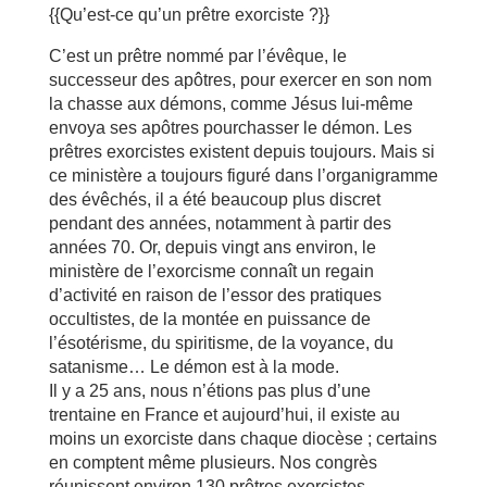
{{Qu’est-ce qu’un prêtre exorciste ?}}
C’est un prêtre nommé par l’évêque, le
successeur des apôtres, pour exercer en son nom
la chasse aux démons, comme Jésus lui-même
envoya ses apôtres pourchasser le démon. Les
prêtres exorcistes existent depuis toujours. Mais si
ce ministère a toujours figuré dans l’organigramme
des évêchés, il a été beaucoup plus discret
pendant des années, notamment à partir des
années 70. Or, depuis vingt ans environ, le
ministère de l’exorcisme connaît un regain
d’activité en raison de l’essor des pratiques
occultistes, de la montée en puissance de
l’ésotérisme, du spiritisme, de la voyance, du
satanisme… Le démon est à la mode.
Il y a 25 ans, nous n’étions pas plus d’une
trentaine en France et aujourd’hui, il existe au
moins un exorciste dans chaque diocèse ; certains
en comptent même plusieurs. Nos congrès
réunissent environ 130 prêtres exorcistes.