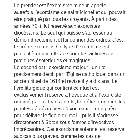
Le premier est l’exorcisme mineur, appelé
autrefois l’exorcisme de saint Michel et qui pouvait
être pratiqué par tous les croyants. À partir des
années 70, il fut réservé aux exorcistes
diocésains. Le seul qui puisse s’adresser au
démon directement et lui donner des ordres, c’est
le prêtre exorciste. Ce type d’exorcisme est
particulièrement efficace pour les victimes de
pratiques ésotériques et magiques.
Le second est l’exorcisme majeur : un rite
précisément décrit par l’Église catholique, dans un
ancien rituel de 1614 et révisé il y a dix ans. Le
livre liturgique qui contient ce rituel est
exclusivement réservé à l’évêque et à l’exorciste
nommé par lui. Dans ce rite, le prêtre prononce les
paroles dépréciatives d’exorcisme – une prière
pour délivrer le fidèle du mal – puis il s’adresse
directement à Satan sous formes d’invectives
imprécatoires. Cet exorcisme solennel est réservé
aux cas plus graves, comme les cas de