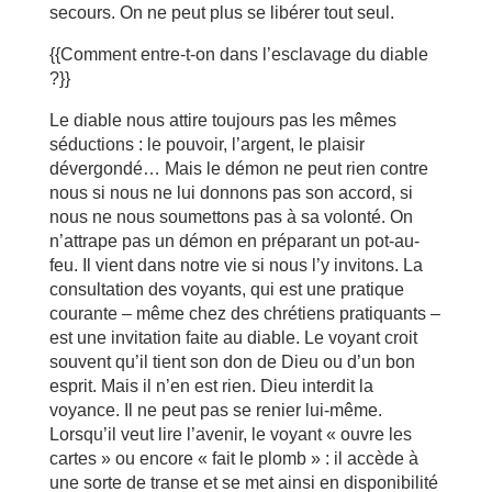
secours. On ne peut plus se libérer tout seul.
{{Comment entre-t-on dans l’esclavage du diable
?}}
Le diable nous attire toujours pas les mêmes
séductions : le pouvoir, l’argent, le plaisir
dévergondé… Mais le démon ne peut rien contre
nous si nous ne lui donnons pas son accord, si
nous ne nous soumettons pas à sa volonté. On
n’attrape pas un démon en préparant un pot-au-
feu. Il vient dans notre vie si nous l’y invitons. La
consultation des voyants, qui est une pratique
courante – même chez des chrétiens pratiquants –
est une invitation faite au diable. Le voyant croit
souvent qu’il tient son don de Dieu ou d’un bon
esprit. Mais il n’en est rien. Dieu interdit la
voyance. Il ne peut pas se renier lui-même.
Lorsqu’il veut lire l’avenir, le voyant « ouvre les
cartes » ou encore « fait le plomb » : il accède à
une sorte de transe et se met ainsi en disponibilité