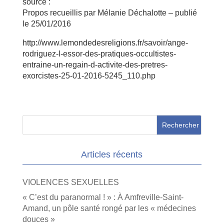
source :
Propos recueillis par Mélanie Déchalotte – publié
le 25/01/2016
http://www.lemondedesreligions.fr/savoir/ange-
rodriguez-l-essor-des-pratiques-occultistes-
entraine-un-regain-d-activite-des-pretres-
exorcistes-25-01-2016-5245_110.php
Articles récents
VIOLENCES SEXUELLES
« C’est du paranormal ! » : À Amfreville-Saint-
Amand, un pôle santé rongé par les « médecines
douces »