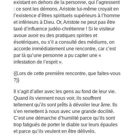
existant en dehors de la personne, qui l’agressent
: ce sont les démons. Aristote lui-même croyait en
l’existence d’êtres spirituels supérieurs à l’homme
et inférieurs à Dieu. Or, Aristote ne peut pas être
taxé d’influence judéo-chrétienne ! Si le visiteur
avoue avoir eu des pratiques spirites et
ésotériques, ou s’il a consulté des médiums, on
accorde immédiatement une rencontre, car c’est
par là qu’une personne a pu capter une «
infestation de l’esprit ».
{{Lors de cette première rencontre, que faites-vous
?}}
Il s’agit d’aller avec les gens au fond de leur vie.
Quand ils viennent nous voir, ils souffrent
tellement qu’ils sont prêts à dévoiler leur âme. Ils
s’en remettent à nous avec une grande docilité.
C’est une démarche d’humilité parce qu’ils sont
trop fatigués de porter le diable sur leurs épaules
et parce qu’ils veulent en être délivrés.