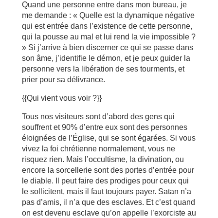
Quand une personne entre dans mon bureau, je
me demande : « Quelle est la dynamique négative
qui est entrée dans l’existence de cette personne,
qui la pousse au mal et lui rend la vie impossible ?
» Si j’arrive à bien discerner ce qui se passe dans
son âme, j’identifie le démon, et je peux guider la
personne vers la libération de ses tourments, et
prier pour sa délivrance.
{{Qui vient vous voir ?}}
Tous nos visiteurs sont d’abord des gens qui
souffrent et 90% d’entre eux sont des personnes
éloignées de l’Église, qui se sont égarées. Si vous
vivez la foi chrétienne normalement, vous ne
risquez rien. Mais l’occultisme, la divination, ou
encore la sorcellerie sont des portes d’entrée pour
le diable. Il peut faire des prodiges pour ceux qui
le sollicitent, mais il faut toujours payer. Satan n’a
pas d’amis, il n’a que des esclaves. Et c’est quand
on est devenu esclave qu’on appelle l’exorciste au