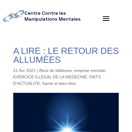
Centre Contre les
Manipulations Mentales
A LIRE : LE RETOUR DES
ALLUMÉES
21 Avr 2021
|
Abus de faiblesse
,
emprise mentale
,
EXERCICE ILLEGAL DE LA MEDECINE
,
FAITS
D'ACTUALITE
,
Santé et bien-être