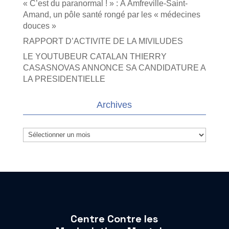
« C’est du paranormal ! » : À Amfreville-Saint-
Amand, un pôle santé rongé par les « médecines
douces »
RAPPORT D’ACTIVITE DE LA MIVILUDES
LE YOUTUBEUR CATALAN THIERRY
CASASNOVAS ANNONCE SA CANDIDATURE A
LA PRESIDENTIELLE
Archives
Archives
Centre Contre les