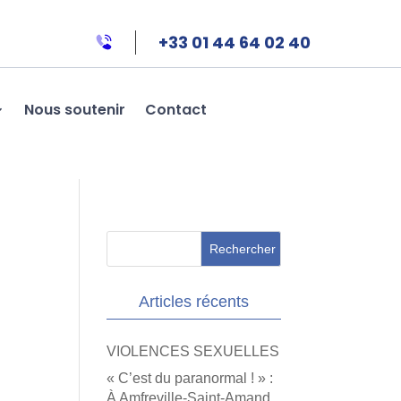
+33 01 44 64 02 40
Nous soutenir
Contact
Articles récents
VIOLENCES SEXUELLES
« C’est du paranormal ! » :
À Amfreville-Saint-Amand,