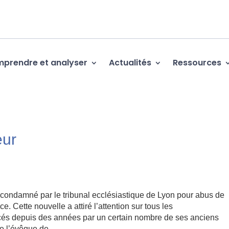
prendre et analyser
Actualités
Ressources
eur
 condamné par le tribunal ecclésiastique de Lyon pour abus de
. Cette nouvelle a attiré l’attention sur tous les
cés depuis des années par un certain nombre de ses anciens
ue l’évêque de