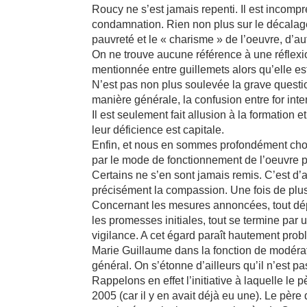
Roucy ne s’est jamais repenti. Il est incompr
condamnation. Rien non plus sur le décalage 
pauvreté et le « charisme » de l’oeuvre, d’aut
On ne trouve aucune référence à une réflexi
mentionnée entre guillemets alors qu’elle es
N’est pas non plus soulevée la grave questio
manière générale, la confusion entre for inter
Il est seulement fait allusion à la formation
leur déficience est capitale.
Enfin, et nous en sommes profondément cho
par le mode de fonctionnement de l’oeuvre p
Certains ne s’en sont jamais remis. C’est d’
précisément la compassion. Une fois de plus,
Concernant les mesures annoncées, tout dép
les promesses initiales, tout se termine par
vigilance. A cet égard paraît hautement pro
Marie Guillaume dans la fonction de modéra
général. On s’étonne d’ailleurs qu’il n’est p
Rappelons en effet l’initiative à laquelle l
2005 (car il y en avait déjà eu une). Le père 