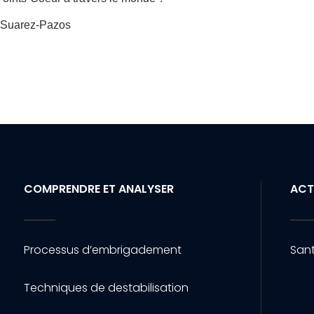
i Suarez-Pazos
COMPRENDRE ET ANALYSER
ACT
Processus d’embrigadement
Sant
Techniques de destabilisation