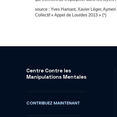
source : Yves Hamant, Xavier Léger, Aymer
Collectif « Appel de Lourdes 2013 » (*)
Centre Contre les
Manipulations Mentales
CONTRIBUEZ MAINTENANT