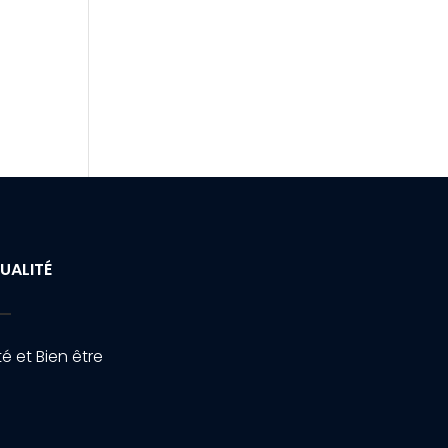
UALITÉ
é et Bien être