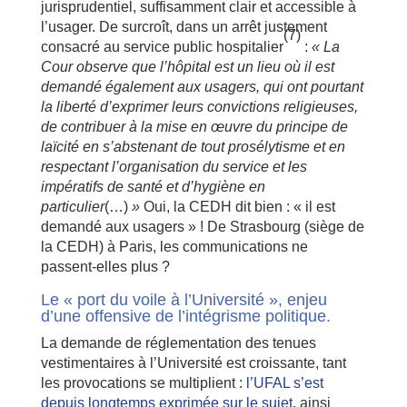
jurisprudentiel, suffisamment clair et accessible à
l’usager. De surcroît, dans un arrêt justement
(7)
consacré au service public hospitalier
:
« La
Cour observe que l’hôpital est un lieu où il est
demandé également aux usagers, qui ont pourtant
la liberté d’exprimer leurs convictions religieuses,
de contribuer à la mise en œuvre du principe de
laïcité en s’abstenant de tout prosélytisme et en
respectant l’organisation du service et les
impératifs de santé et d’hygiène en
particulier
(…)
»
Oui, la CEDH dit bien : « il est
demandé aux usagers » ! De Strasbourg (siège de
la CEDH) à Paris, les communications ne
passent-elles plus ?
Le « port du voile à l’Université », enjeu
d’une offensive de l’intégrisme politique.
La demande de réglementation des tenues
vestimentaires à l’Université est croissante, tant
les provocations se multiplient :
l’UFAL s’est
depuis longtemps exprimée sur le sujet
, ainsi