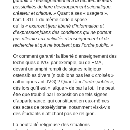
garantir à l’enseignement et à la recherche leurs
possibilités de libre développement scientifique,
créateur et critique. »
Quant à ses « usagers »,
l’art. L 811-1 du même code dispose
qu’ils
« exercent [leur liberté d’information et
d’expression]dans des conditions qui ne portent
pas atteinte aux activités d’enseignement et de
recherche et qui ne troublent pas l’ordre public. »
Or comment garantir la liberté d’enseignement des
techniques d’IVG, par exemple, ou de PMA,
devant un amphi rempli de signes religieux
ostensibles divers (n’oublions pas les « croisés »
catholiques anti-IVG) ? Quant à
« l’ordre public »
,
dès lors qu’il est « laïque » de par la loi, il ne peut
être que troublé par l’exposition de tels signes
d’appartenance, qui constituent en eux-mêmes
des actes de prosélytisme, notamment vis-à-vis
des étudiants n’affichant pas de religion.
La neutralité religieuse des situations