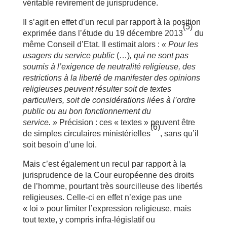
véritable revirement de jurisprudence.
Il s’agit en effet d’un recul par rapport à la position
(5)
exprimée dans l’étude du 19 décembre 2013
du
même Conseil d’Etat. Il estimait alors :
« Pour les
usagers du service public
(…)
, qui ne sont pas
soumis à l’exigence de neutralité religieuse, des
restrictions à la liberté de manifester des opinions
religieuses peuvent résulter soit de textes
particuliers, soit de considérations liées à l’ordre
public ou au bon fonctionnement du
service. »
Précision : ces « textes » peuvent être
(6)
de simples circulaires ministérielles
, sans qu’il
soit besoin d’une loi.
Mais c’est également un recul par rapport à la
jurisprudence de la Cour européenne des droits
de l’homme, pourtant très sourcilleuse des libertés
religieuses. Celle-ci en effet n’exige pas une
« loi » pour limiter l’expression religieuse, mais
tout texte, y compris infra-législatif ou