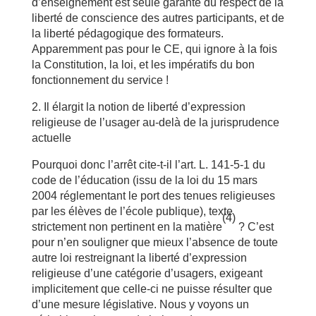
d’enseignement est seule garante du respect de la
liberté de conscience des autres participants, et de
la liberté pédagogique des formateurs.
Apparemment pas pour le CE, qui ignore à la fois
la Constitution, la loi, et les impératifs du bon
fonctionnement du service !
2. Il élargit la notion de liberté d’expression
religieuse de l’usager au-delà de la jurisprudence
actuelle
Pourquoi donc l’arrêt cite-t-il l’art. L. 141-5-1 du
code de l’éducation (issu de la loi du 15 mars
2004 réglementant le port des tenues religieuses
par les élèves de l’école publique), texte
(4)
strictement non pertinent en la matière
? C’est
pour n’en souligner que mieux l’absence de toute
autre loi restreignant la liberté d’expression
religieuse d’une catégorie d’usagers, exigeant
implicitement que celle-ci ne puisse résulter que
d’une mesure législative. Nous y voyons un