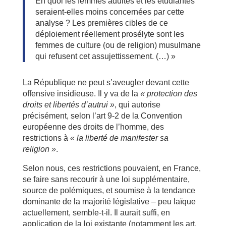
En quoi les femmes adultes et les étudiantes
seraient-elles moins concernées par cette
analyse ? Les premières cibles de ce
déploiement réellement prosélyte sont les
femmes de culture (ou de religion) musulmane
qui refusent cet assujettissement. (…) »
La République ne peut s’aveugler devant cette
offensive insidieuse. Il y va de la
« protection des
droits et libertés d’autrui »
, qui autorise
précisément, selon l’art 9-2 de la Convention
européenne des droits de l’homme, des
restrictions à
« la liberté de manifester sa
religion »
.
Selon nous, ces restrictions pouvaient, en France,
se faire sans recourir à une loi supplémentaire,
source de polémiques, et soumise à la tendance
dominante de la majorité législative – peu laïque
actuellement, semble-t-il. Il aurait suffi, en
application de la loi existante (notamment les art.