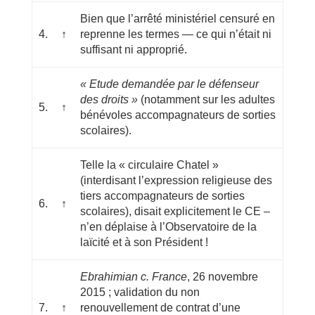
Bien que l’arrêté ministériel censuré en
4.
↑
reprenne les termes — ce qui n’était ni
suffisant ni approprié.
« Etude demandée par le défenseur
des droits »
(notamment sur les adultes
5.
↑
bénévoles accompagnateurs de sorties
scolaires).
Telle la « circulaire Chatel »
(interdisant l’expression religieuse des
tiers accompagnateurs de sorties
6.
↑
scolaires), disait explicitement le CE –
n’en déplaise à l’Observatoire de la
laïcité et à son Président !
Ebrahimian c. France
, 26 novembre
2015 ; validation du non
7.
↑
renouvellement de contrat d’une