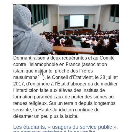
Donnant raison à deux requérantes et au Comité
contre l’islamophobie en France (association
islamique militante, proche des Frères
(1)
musulmans
), le Conseil d’État vient, le 28 juillet
2017, d’enjoindre à l’État d’abroger ou de modifier
l’interdiction faite aux élèves des instituts de
formation paramédicaux de porter des signes ou
tenues religieux. Sur un terrain depuis longtemps
sensible, la Haute-Juridiction continue de
désarmer un peu plus la laïcité.
Les étudiants, « usagers du service public »,