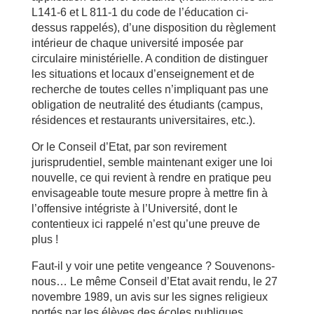
L141-6 et L 811-1 du code de l’éducation ci-
dessus rappelés), d’une disposition du règlement
intérieur de chaque université imposée par
circulaire ministérielle. A condition de distinguer
les situations et locaux d’enseignement et de
recherche de toutes celles n’impliquant pas une
obligation de neutralité des étudiants (campus,
résidences et restaurants universitaires, etc.).
Or le Conseil d’Etat, par son revirement
jurisprudentiel, semble maintenant exiger une loi
nouvelle, ce qui revient à rendre en pratique peu
envisageable toute mesure propre à mettre fin à
l’offensive intégriste à l’Université, dont le
contentieux ici rappelé n’est qu’une preuve de
plus !
Faut-il y voir une petite vengeance ? Souvenons-
nous… Le même Conseil d’Etat avait rendu, le 27
novembre 1989, un avis sur les signes religieux
portés par les élèves des écoles publiques,