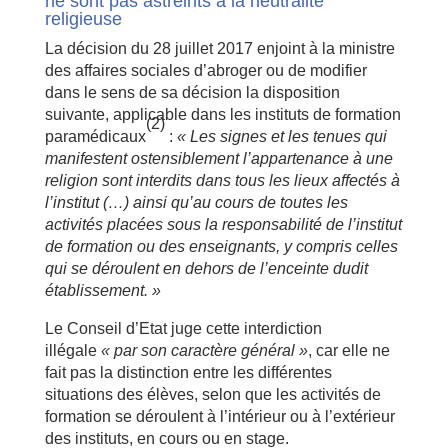
ne sont pas astreints à la neutralité
religieuse
La décision du 28 juillet 2017 enjoint à la ministre
des affaires sociales d’abroger ou de modifier
dans le sens de sa décision la disposition
suivante, applicable dans les instituts de formation
(2)
paramédicaux
:
« Les signes et les tenues qui
manifestent ostensiblement l’appartenance à une
religion sont interdits dans tous les lieux affectés à
l’institut (…) ainsi qu’au cours de toutes les
activités placées sous la responsabilité de l’institut
de formation ou des enseignants, y compris celles
qui se déroulent en dehors de l’enceinte dudit
établissement. »
Le Conseil d’Etat juge cette interdiction
illégale
« par son caractère général »
, car elle ne
fait pas la distinction entre les différentes
situations des élèves, selon que les activités de
formation se déroulent à l’intérieur ou à l’extérieur
des instituts, en cours ou en stage.