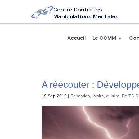
Centre Contre les
Manipulations Mentales
Accueil
Le CCMM
Com
A réécouter : Développ
19 Sep 2019
|
Education, loisirs, culture
,
FAITS 