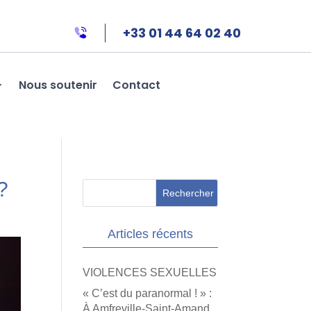
+33 01 44 64 02 40
Nous soutenir
Contact
?
Articles récents
VIOLENCES SEXUELLES
« C’est du paranormal ! » :
À Amfreville-Saint-Amand,