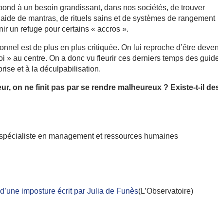
pond à un besoin grandissant, dans nos sociétés, de trouver
 l’aide de mantras, de rituels sains et de systèmes de rangement
ir un refuge pour certains « accros ».
nel est de plus en plus critiquée. On lui reproche d’être deve
oi » au centre. On a donc vu fleurir ces derniers temps des guid
rise et à la déculpabilisation.
ur, on ne finit pas par se rendre malheureux ? Existe-t-il de
 spécialiste en management et ressources humaines
d’une imposture écrit par Julia de Funès
(L’Observatoire)