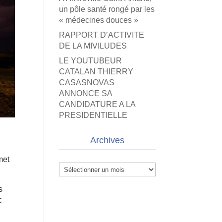
un pôle santé rongé par les
« médecines douces »
RAPPORT D’ACTIVITE
DE LA MIVILUDES
LE YOUTUBEUR
CATALAN THIERRY
CASASNOVAS
ANNONCE SA
CANDIDATURE A LA
PRESIDENTIELLE
Archives
met
Archives
s
c