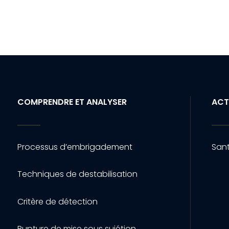
COMPRENDRE ET ANALYSER
ACT
Processus d’embrigadement
Sant
Techniques de destabilisation
Critère de détection
Rupture de mise sous sujétion