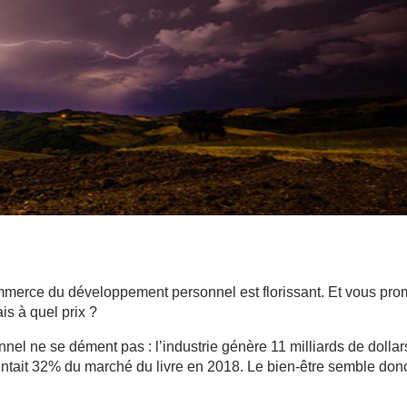
merce du développement personnel est florissant. Et vous pro
is à quel prix ?
l ne se dément pas : l’industrie génère 11 milliards de dollar
ntait 32% du marché du livre en 2018. Le bien-être semble don