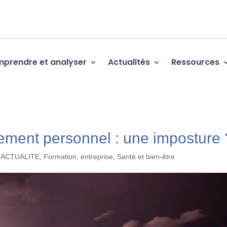
prendre et analyser
Actualités
Ressources
ement personnel : une imposture 
D'ACTUALITE
,
Formation, entreprise
,
Santé et bien-être