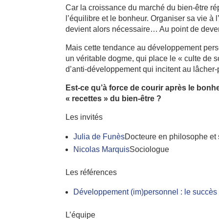
Car la croissance du marché du bien-être ré
l’équilibre et le bonheur. Organiser sa vie à
devient alors nécessaire… Au point de deven
Mais cette tendance au développement person
un véritable dogme, qui place le « culte de s
d’anti-développement qui incitent au lâcher-p
Est-ce qu’à force de courir après le bonhe
« recettes » du bien-être ?
Les invités
Julia de Funès
Docteure en philosophe et
Nicolas Marquis
Sociologue
Les références
Développement (im)personnel : le succès 
L’équipe