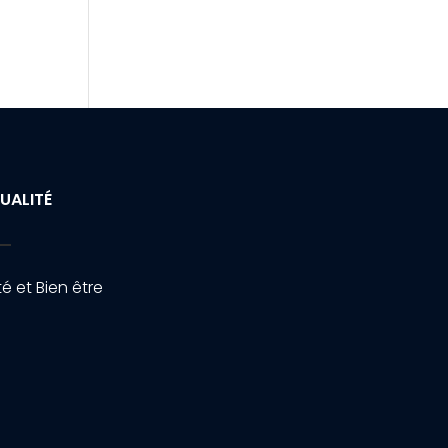
UALITÉ
é et Bien être