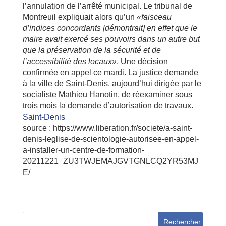
l’annulation de l’arrêté municipal. Le tribunal de
Montreuil expliquait alors qu’un
«faisceau
d’indices concordants [démontrait] en effet que le
maire avait exercé ses pouvoirs dans un autre but
que la préservation de la sécurité et de
l’accessibilité des locaux»
. Une décision
confirmée en appel ce mardi. La justice demande
à la ville de Saint-Denis, aujourd’hui dirigée par le
socialiste Mathieu Hanotin, de réexaminer sous
trois mois la demande d’autorisation de travaux.
Saint-Denis
source : https://www.liberation.fr/societe/a-saint-
denis-leglise-de-scientologie-autorisee-en-appel-
a-installer-un-centre-de-formation-
20211221_ZU3TWJEMAJGVTGNLCQ2YR53MJ
E/