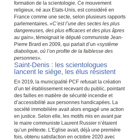
formation de la scientologie. Ce mouvement
religieux, né aux Etats-Unis, est considéré en
France comme une secte, selon plusieurs rapports
parlementaires.
«C’est l’une des sectes les plus
dangereuses, des plus efficaces et des plus âpres
au gain»
, témoignait le député communiste Jean-
Pierre Brard en 2009, qui parlait d’un
«système
diabolique, où l’on profite de la faiblesse des
personnes»
.
Saint-Denis : les scientologues
lancent le siège, les élus résistent
En 2019, la municipalité PCF refusait la création
d’un tel établissement recevant du public, pointant
des failles en matière de sécurité incendie et
d’accessibilité aux personnes handicapées. La
société immobilière avait alors engagé une action
en justice. Selon elle, les motifs mis en avant par
le maire communiste Laurent Russier n’étaient
qu’un prétexte. L’Eglise avait, déjà une première
fois, obtenu satisfaction en octobre 2020 avec