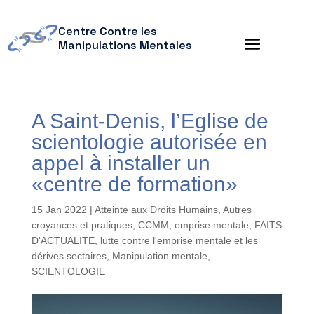
Centre Contre les
Manipulations Mentales
A Saint-Denis, l’Eglise de
scientologie autorisée en
appel à installer un
«centre de formation»
15 Jan 2022
|
Atteinte aux Droits Humains
,
Autres
croyances et pratiques
,
CCMM
,
emprise mentale
,
FAITS
D'ACTUALITE
,
lutte contre l'emprise mentale et les
dérives sectaires
,
Manipulation mentale
,
SCIENTOLOGIE