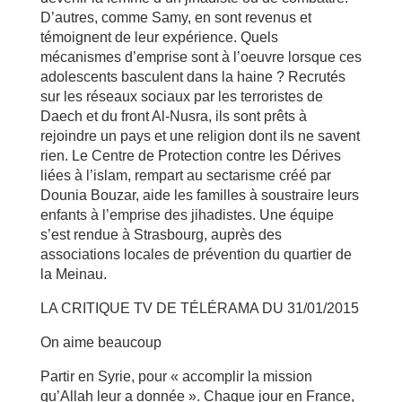
D’autres, comme Samy, en sont revenus et
témoignent de leur expérience. Quels
mécanismes d’emprise sont à l’oeuvre lorsque ces
adolescents basculent dans la haine ? Recrutés
sur les réseaux sociaux par les terroristes de
Daech et du front Al-Nusra, ils sont prêts à
rejoindre un pays et une religion dont ils ne savent
rien. Le Centre de Protection contre les Dérives
liées à l’islam, rempart au sectarisme créé par
Dounia Bouzar, aide les familles à soustraire leurs
enfants à l’emprise des jihadistes. Une équipe
s’est rendue à Strasbourg, auprès des
associations locales de prévention du quartier de
la Meinau.
LA CRITIQUE TV DE TÉLÉRAMA DU 31/01/2015
On aime beaucoup
Partir en Syrie, pour « accomplir la mission
qu’Allah leur a donnée ». Chaque jour en France,