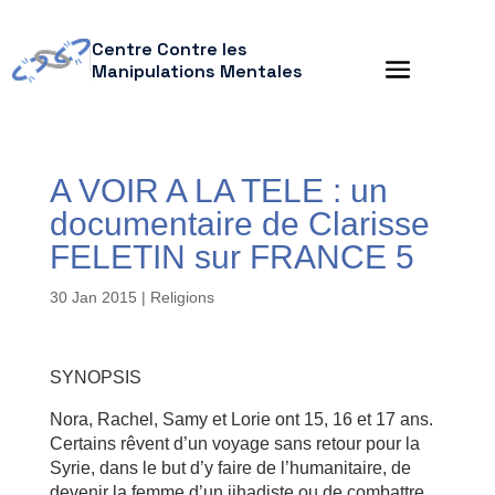
Centre Contre les
Manipulations Mentales
A VOIR A LA TELE : un
documentaire de Clarisse
FELETIN sur FRANCE 5
30 Jan 2015
|
Religions
SYNOPSIS
Nora, Rachel, Samy et Lorie ont 15, 16 et 17 ans.
Certains rêvent d’un voyage sans retour pour la
Syrie, dans le but d’y faire de l’humanitaire, de
devenir la femme d’un jihadiste ou de combattre.