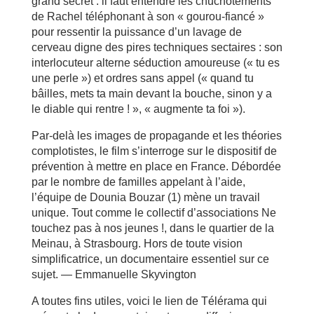
grand secret : il faut entendre les chuchotements
de Rachel téléphonant à son « gourou-fiancé »
pour ressentir la puissance d’un lavage de
cerveau digne des pires techniques sectaires : son
interlocuteur alterne séduction amoureuse (« tu es
une perle ») et ordres sans appel (« quand tu
bâilles, mets ta main devant la bouche, sinon y a
le diable qui rentre ! », « augmente ta foi »).
Par-delà les images de propagande et les théories
complotistes, le film s’interroge sur le dispositif de
prévention à mettre en place en France. Débordée
par le nombre de familles appelant à l’aide,
l’équipe de Dounia Bouzar (1) mène un travail
unique. Tout comme le collectif d’associations Ne
touchez pas à nos jeunes !, dans le quartier de la
Meinau, à Strasbourg. Hors de toute vision
simplificatrice, un documentaire essentiel sur ce
sujet. — Emmanuelle Skyvington
A toutes fins utiles, voici le lien de Télérama qui