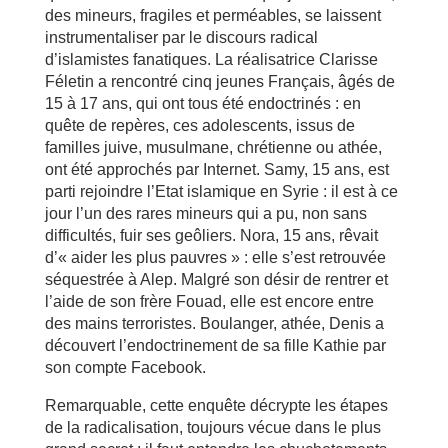
des mineurs, fragiles et perméables, se laissent
instrumentaliser par le discours radical
d’islamistes fanatiques. La réalisatrice Clarisse
Féletin a rencontré cinq jeunes Français, âgés de
15 à 17 ans, qui ont tous été endoctrinés : en
quête de repères, ces adolescents, issus de
familles juive, musulmane, chrétienne ou athée,
ont été approchés par Internet. Samy, 15 ans, est
parti rejoindre l’Etat islamique en Syrie : il est à ce
jour l’un des rares mineurs qui a pu, non sans
difficultés, fuir ses geôliers. Nora, 15 ans, rêvait
d’« aider les plus pauvres » : elle s’est retrouvée
séquestrée à Alep. Malgré son désir de rentrer et
l’aide de son frère Fouad, elle est encore entre
des mains terroristes. Boulanger, athée, Denis a
découvert l’endoctrinement de sa fille Kathie par
son compte Facebook.
Remarquable, cette enquête décrypte les étapes
de la radicalisation, toujours vécue dans le plus