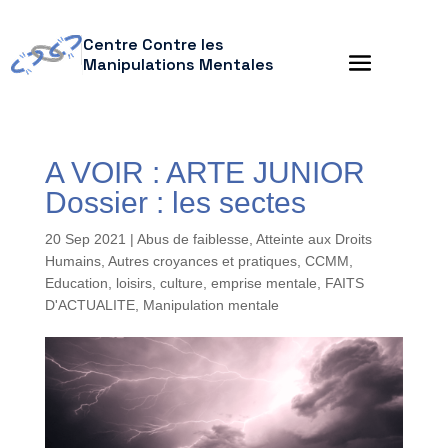
Centre Contre les
Manipulations Mentales
A VOIR : ARTE JUNIOR
Dossier : les sectes
20 Sep 2021
|
Abus de faiblesse
,
Atteinte aux Droits
Humains
,
Autres croyances et pratiques
,
CCMM
,
Education, loisirs, culture
,
emprise mentale
,
FAITS
D'ACTUALITE
,
Manipulation mentale