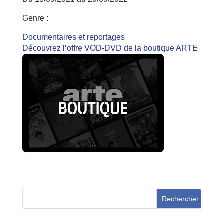
Genre :
Documentaires et reportages
Découvrez l’offre VOD-DVD de la boutique ARTE