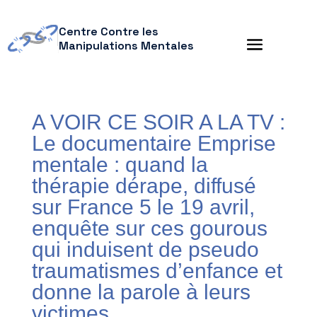
Centre Contre les
Manipulations Mentales
A VOIR CE SOIR A LA TV :
Le documentaire Emprise
mentale : quand la
thérapie dérape, diffusé
sur France 5 le 19 avril,
enquête sur ces gourous
qui induisent de pseudo
traumatismes d’enfance et
donne la parole à leurs
victimes.