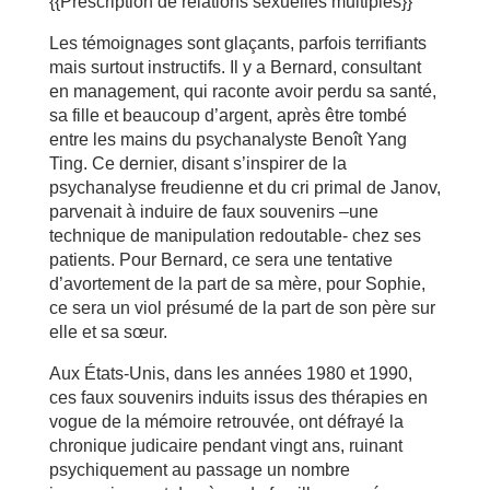
{{Prescription de relations sexuelles multiples}}
Les témoignages sont glaçants, parfois terrifiants
mais surtout instructifs. Il y a Bernard, consultant
en management, qui raconte avoir perdu sa santé,
sa fille et beaucoup d’argent, après être tombé
entre les mains du psychanalyste Benoît Yang
Ting. Ce dernier, disant s’inspirer de la
psychanalyse freudienne et du cri primal de Janov,
parvenait à induire de faux souvenirs –une
technique de manipulation redoutable- chez ses
patients. Pour Bernard, ce sera une tentative
d’avortement de la part de sa mère, pour Sophie,
ce sera un viol présumé de la part de son père sur
elle et sa sœur.
Aux États-Unis, dans les années 1980 et 1990,
ces faux souvenirs induits issus des thérapies en
vogue de la mémoire retrouvée, ont défrayé la
chronique judicaire pendant vingt ans, ruinant
psychiquement au passage un nombre