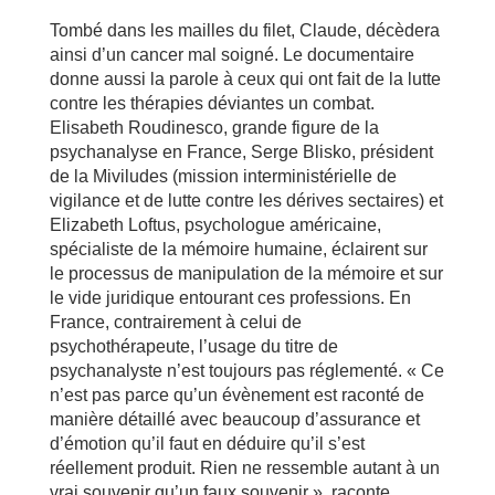
Tombé dans les mailles du filet, Claude, décèdera
ainsi d’un cancer mal soigné. Le documentaire
donne aussi la parole à ceux qui ont fait de la lutte
contre les thérapies déviantes un combat.
Elisabeth Roudinesco, grande figure de la
psychanalyse en France, Serge Blisko, président
de la Miviludes (mission interministérielle de
vigilance et de lutte contre les dérives sectaires) et
Elizabeth Loftus, psychologue américaine,
spécialiste de la mémoire humaine, éclairent sur
le processus de manipulation de la mémoire et sur
le vide juridique entourant ces professions. En
France, contrairement à celui de
psychothérapeute, l’usage du titre de
psychanalyste n’est toujours pas réglementé. « Ce
n’est pas parce qu’un évènement est raconté de
manière détaillé avec beaucoup d’assurance et
d’émotion qu’il faut en déduire qu’il s’est
réellement produit. Rien ne ressemble autant à un
vrai souvenir qu’un faux souvenir », raconte