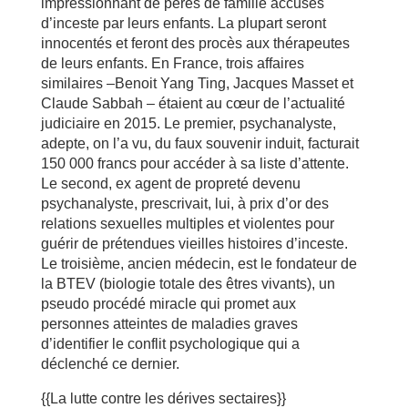
impressionnant de pères de famille accusés
d’inceste par leurs enfants. La plupart seront
innocentés et feront des procès aux thérapeutes
de leurs enfants. En France, trois affaires
similaires –Benoit Yang Ting, Jacques Masset et
Claude Sabbah – étaient au cœur de l’actualité
judiciaire en 2015. Le premier, psychanalyste,
adepte, on l’a vu, du faux souvenir induit, facturait
150 000 francs pour accéder à sa liste d’attente.
Le second, ex agent de propreté devenu
psychanalyste, prescrivait, lui, à prix d’or des
relations sexuelles multiples et violentes pour
guérir de prétendues vieilles histoires d’inceste.
Le troisième, ancien médecin, est le fondateur de
la BTEV (biologie totale des êtres vivants), un
pseudo procédé miracle qui promet aux
personnes atteintes de maladies graves
d’identifier le conflit psychologique qui a
déclenché ce dernier.
{{La lutte contre les dérives sectaires}}