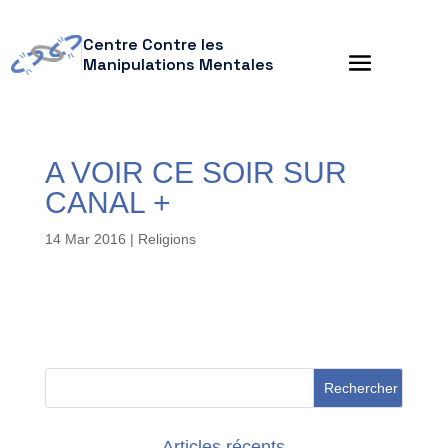
Centre Contre les
Manipulations Mentales
A VOIR CE SOIR SUR
CANAL +
14 Mar 2016
|
Religions
Articles récents