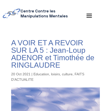
Centre Contre les
Manipulations Mentales
A VOIR ET A REVOIR
SUR LA 5 : Jean-Loup
ADENOR et Timothée de
RINGLAUDRE
20 Oct 2021
|
Education, loisirs, culture
,
FAITS
D'ACTUALITE