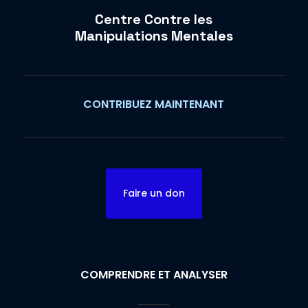
Centre Contre les
Manipulations Mentales
CONTRIBUEZ MAINTENANT
Faire un don
COMPRENDRE ET ANALYSER