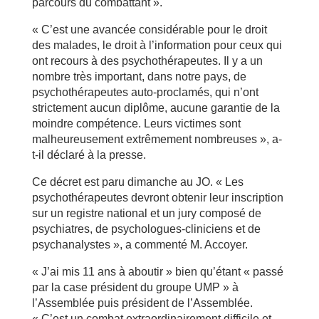
parcours du combattant ».
« C’est une avancée considérable pour le droit
des malades, le droit à l’information pour ceux qui
ont recours à des psychothérapeutes. Il y a un
nombre très important, dans notre pays, de
psychothérapeutes auto-proclamés, qui n’ont
strictement aucun diplôme, aucune garantie de la
moindre compétence. Leurs victimes sont
malheureusement extrêmement nombreuses », a-
t-il déclaré à la presse.
Ce décret est paru dimanche au JO. « Les
psychothérapeutes devront obtenir leur inscription
sur un registre national et un jury composé de
psychiatres, de psychologues-cliniciens et de
psychanalystes », a commenté M. Accoyer.
« J’ai mis 11 ans à aboutir » bien qu’étant « passé
par la case président du groupe UMP » à
l’Assemblée puis président de l’Assemblée.
« C’est un combat extraordinairement difficile et