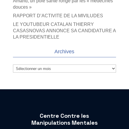
Amand, un pôle santé rongé par les « médecines
douces »
RAPPORT D’ACTIVITE DE LA MIVILUDES
LE YOUTUBEUR CATALAN THIERRY
CASASNOVAS ANNONCE SA CANDIDATURE A
LA PRESIDENTIELLE
Archives
Archives
Centre Contre les
Manipulations Mentales