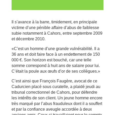
Il s’avance à la barre, timidement, en principale
victime d’une pénible affaire d’abus de faiblesse
subie notamment à Cahors, entre septembre 2009
et décembre 2010.
«C’est un homme d’une grande vulnérabilité. Il a
36 ans et doit faire face à un endettement de 150
000 €. Son horizon est bouché, car une telle
somme correspond à huit ans de salaire pour lui.
C’était la poule aux œufs d’or de ses collègues.»
C’est ainsi que François Faugère, avocat de ce
Cadurcien placé sous curatelle, a plaidé jeudi au
tribunal correctionnel de Cahors, pour défendre
les intérêts de son client. Un jeune homme encore
très marqué par l’abus frauduleux dont il a souffert
et par la confiance aveugle accordée à deux
anciens amis. Ceux-ci travaillaient pour le compte