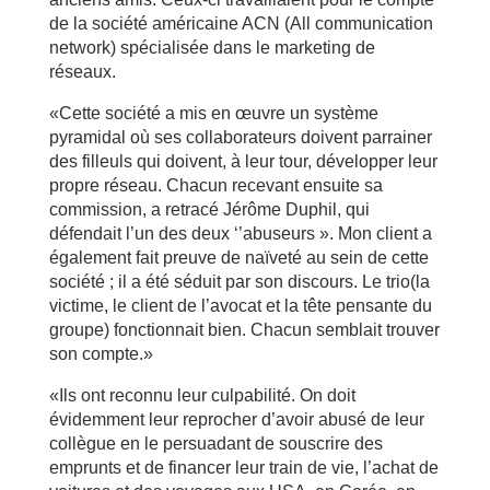
de la société américaine ACN (All communication
network) spécialisée dans le marketing de
réseaux.
«Cette société a mis en œuvre un système
pyramidal où ses collaborateurs doivent parrainer
des filleuls qui doivent, à leur tour, développer leur
propre réseau. Chacun recevant ensuite sa
commission, a retracé Jérôme Duphil, qui
défendait l’un des deux ‘’abuseurs ». Mon client a
également fait preuve de naïveté au sein de cette
société ; il a été séduit par son discours. Le trio(la
victime, le client de l’avocat et la tête pensante du
groupe) fonctionnait bien. Chacun semblait trouver
son compte.»
«Ils ont reconnu leur culpabilité. On doit
évidemment leur reprocher d’avoir abusé de leur
collègue en le persuadant de souscrire des
emprunts et de financer leur train de vie, l’achat de