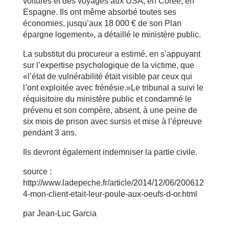
voitures et des voyages aux USA, en Corée, en
Espagne. Ils ont même absorbé toutes ses
économies, jusqu’aux 18 000 € de son Plan
épargne logement», a détaillé le ministère public.
La substitut du procureur a estimé, en s’appuyant
sur l’expertise psychologique de la victime, que
«l’état de vulnérabilité était visible par ceux qui
l’ont exploitée avec frénésie.»Le tribunal a suivi le
réquisitoire du ministère public et condamné le
prévenu et son compère, absent, à une peine de
six mois de prison avec sursis et mise à l’épreuve
pendant 3 ans.
Ils devront également indemniser la partie civile.
source :
http://www.ladepeche.fr/article/2014/12/06/200612
4-mon-client-etait-leur-poule-aux-oeufs-d-or.html
par Jean-Luc Garcia