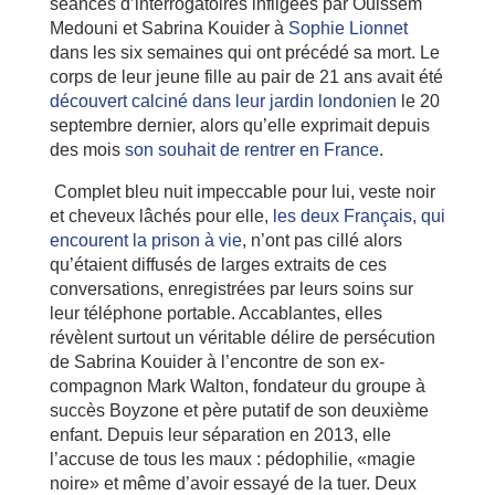
séances d’interrogatoires infligées par Ouissem
Medouni et Sabrina Kouider à
Sophie Lionnet
dans les six semaines qui ont précédé sa mort. Le
corps de leur jeune fille au pair de 21 ans avait été
découvert calciné dans leur jardin londonien
le 20
septembre dernier, alors qu’elle exprimait depuis
des mois
son souhait de rentrer en France
.
Complet bleu nuit impeccable pour lui, veste noir
et cheveux lâchés pour elle,
les deux Français, qui
encourent la prison à vie
, n’ont pas cillé alors
qu’étaient diffusés de larges extraits de ces
conversations, enregistrées par leurs soins sur
leur téléphone portable. Accablantes, elles
révèlent surtout un véritable délire de persécution
de Sabrina Kouider à l’encontre de son ex-
compagnon Mark Walton, fondateur du groupe à
succès Boyzone et père putatif de son deuxième
enfant. Depuis leur séparation en 2013, elle
l’accuse de tous les maux : pédophilie, «magie
noire» et même d’avoir essayé de la tuer. Deux