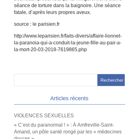
séance de torture dans la baignoire. Une séance
fatale, d’après leurs propres aveux.
source : le parisien.fr
http://www.leparisien.fr/faits-divers/affaire-lionnet-
la-paranoia-qui-a-conduit-la-jeune-fille-au-pair-a-
la-mort-20-03-2018-7619865.php
Articles récents
VIOLENCES SEXUELLES
« C’est du paranormal ! » : À Amfreville-Saint-
Amand, un pôle santé rongé par les « médecines
douces »