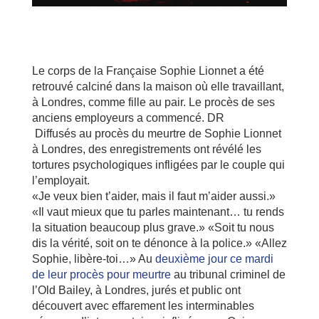
Le corps de la Française Sophie Lionnet a été
retrouvé calciné dans la maison où elle travaillant,
à Londres, comme fille au pair. Le procès de ses
anciens employeurs a commencé.
DR
Diffusés au procès du meurtre de Sophie Lionnet
à Londres, des enregistrements ont révélé les
tortures psychologiques infligées par le couple qui
l’employait.
«Je veux bien t’aider, mais il faut m’aider aussi.»
«Il vaut mieux que tu parles maintenant… tu rends
la situation beaucoup plus grave.» «Soit tu nous
dis la vérité, soit on te dénonce à la police.» «Allez
Sophie, libère-toi…» Au
deuxième jour ce mardi
de leur procès pour meurtre
au tribunal criminel de
l’Old Bailey, à Londres, jurés et public ont
découvert avec effarement les interminables