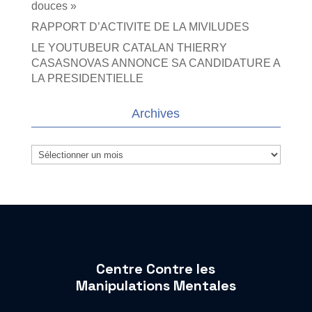
douces »
RAPPORT D’ACTIVITE DE LA MIVILUDES
LE YOUTUBEUR CATALAN THIERRY
CASASNOVAS ANNONCE SA CANDIDATURE A
LA PRESIDENTIELLE
Archives
Archives
Centre Contre les
Manipulations Mentales