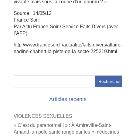
vivante mais sous la coupe d’un gourou ? »
Source : 14/05/12
France Soir
Par Actu France-Soir / Service Faits Divers (avec
l’AFP)
http://www.francesoir.fr/actualite/faits-divers/affaire-
nadine-chabert-la-piste-de-la-secte-225219.html
Articles récents
VIOLENCES SEXUELLES
« C’est du paranormal ! » : À Amfreville-Saint-
Amand, un pôle santé rongé par les « médecines