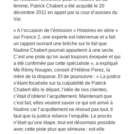
femme, Patrick Chabert a été acquitté le 20
décembre 2011 en appel par la cour d’assises du
Var.
« A l’occasion de l’émission « Histoires en série »
sur France 2, une experte est intervenue et a fait
un rapport ouvrant une brèche sur le fait que
Nadine Chabert pourrait appartenir à une secte.
C’est une piste qu’on avait toujours évoquée et qui
a été confirmée par cette spécialiste », a expliqué
Me Rémy Nougier, conseil d’Hélène Perez, la
mère de la disparue. Et de poursuivre : « La justice
s’étant focalisée sur la culpabilité de Patrick
Chabert dès le départ, l’idée de nos clientes,
c’était d’obtenir l’acquittement. Maintenant que
c’est fait, elles veulent savoir ce qui est arrivé à
Nadine car l’acquittement ne résoud pas tout. Il
faut que la justice relance l’enquête. Le procès
n’était qu’une étape, tout est désormais possible
avec cette piste plus que sérieuse : est-elle