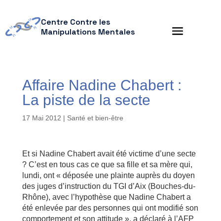
Centre Contre les
Manipulations Mentales
Affaire Nadine Chabert :
La piste de la secte
17 Mai 2012
|
Santé et bien-être
Et si Nadine Chabert avait été victime d’une secte
? C’est en tous cas ce que sa fille et sa mère qui,
lundi, ont « déposée une plainte auprès du doyen
des juges d’instruction du TGI d’Aix (Bouches-du-
Rhône), avec l’hypothèse que Nadine Chabert a
été enlevée par des personnes qui ont modifié son
comportement et son attitude », a déclaré à l’AFP