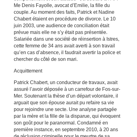
Me Denis Fayolle, avocat d’Emilie, la fille du
couple. Au moment des faits, Patrick et Nadine
Chabert étaient en procédure de divorce. Le 10
juin 2003, une audience de conciliation était
prévue mais elle ne s’y était pas présentée.
Salariée dans une société de réinsertion à Istres,
cette femme de 34 ans avait averti à son travail
qu’en cas d’absence, il faudrait avertir la police et
chercher du côté de son mari.
Acquittement
Patrick Chabert, un conducteur de travaux, avait
assuré l’avoir déposée à un carrefour de Fos-sur-
Mer. Soutenant la thèse d’un départ volontaire, il
arguait que son épouse aurait pu refaire sa vie
pour rejoindre une secte. Une analyse partagée
par la mère et la fille de la disparue, qui évoquent
son goût pour le paranormal. Condamné en
première instance, en septembre 2010, à 20 ans
de réclusion criminelle pour le meurtre de sa