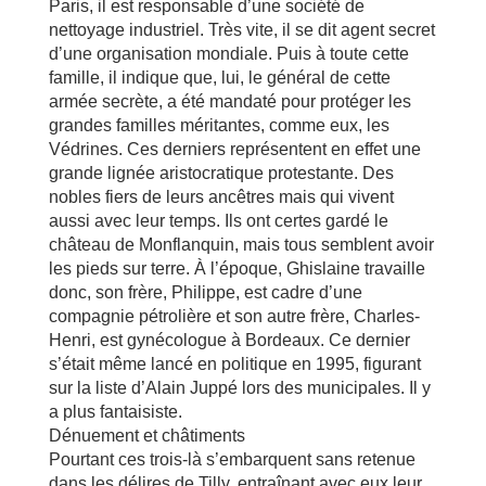
Paris, il est responsable d’une société de
nettoyage industriel. Très vite, il se dit agent secret
d’une organisation mondiale. Puis à toute cette
famille, il indique que, lui, le général de cette
armée secrète, a été mandaté pour protéger les
grandes familles méritantes, comme eux, les
Védrines. Ces derniers représentent en effet une
grande lignée aristocratique protestante. Des
nobles fiers de leurs ancêtres mais qui vivent
aussi avec leur temps. Ils ont certes gardé le
château de Monflanquin, mais tous semblent avoir
les pieds sur terre. À l’époque, Ghislaine travaille
donc, son frère, Philippe, est cadre d’une
compagnie pétrolière et son autre frère, Charles-
Henri, est gynécologue à Bordeaux. Ce dernier
s’était même lancé en politique en 1995, figurant
sur la liste d’Alain Juppé lors des municipales. Il y
a plus fantaisiste.
Dénuement et châtiments
Pourtant ces trois-là s’embarquent sans retenue
dans les délires de Tilly, entraînant avec eux leur