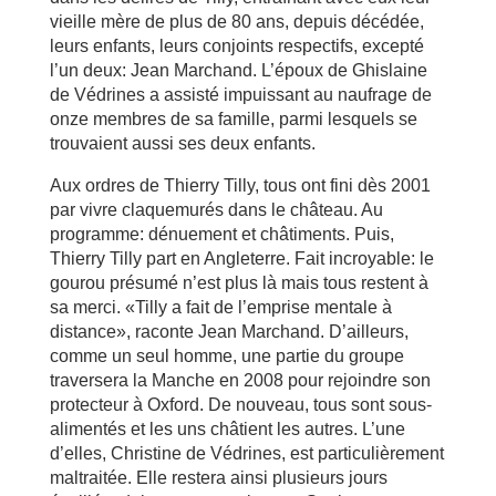
vieille mère de plus de 80 ans, depuis décédée,
leurs enfants, leurs conjoints respectifs, excepté
l’un deux: Jean Marchand. L’époux de Ghislaine
de Védrines a assisté impuissant au naufrage de
onze membres de sa famille, parmi lesquels se
trouvaient aussi ses deux enfants.
Aux ordres de Thierry Tilly, tous ont fini dès 2001
par vivre claquemurés dans le château. Au
programme: dénuement et châtiments. Puis,
Thierry Tilly part en Angleterre. Fait incroyable: le
gourou présumé n’est plus là mais tous restent à
sa merci. «Tilly a fait de l’emprise mentale à
distance», raconte Jean Marchand. D’ailleurs,
comme un seul homme, une partie du groupe
traversera la Manche en 2008 pour rejoindre son
protecteur à Oxford. De nouveau, tous sont sous-
alimentés et les uns châtient les autres. L’une
d’elles, Christine de Védrines, est particulièrement
maltraitée. Elle restera ainsi plusieurs jours