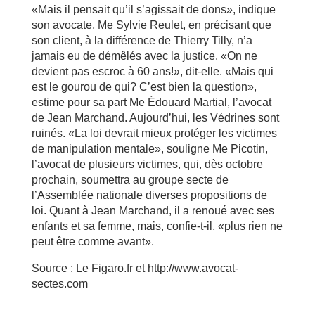
«Mais il pensait qu’il s’agissait de dons», indique
son avocate, Me Sylvie Reulet, en précisant que
son client, à la différence de Thierry Tilly, n’a
jamais eu de démêlés avec la justice. «On ne
devient pas escroc à 60 ans!», dit-elle. «Mais qui
est le gourou de qui? C’est bien la question»,
estime pour sa part Me Édouard Martial, l’avocat
de Jean Marchand. Aujourd’hui, les Védrines sont
ruinés. «La loi devrait mieux protéger les victimes
de manipulation mentale», souligne Me Picotin,
l’avocat de plusieurs victimes, qui, dès octobre
prochain, soumettra au groupe secte de
l’Assemblée nationale diverses propositions de
loi. Quant à Jean Marchand, il a renoué avec ses
enfants et sa femme, mais, confie-t-il, «plus rien ne
peut être comme avant».
Source : Le Figaro.fr et http://www.avocat-
sectes.com