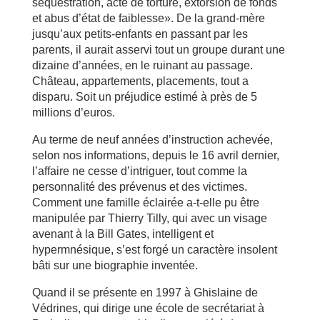
séquestration, acte de torture, extorsion de fonds
et abus d’état de faiblesse». De la grand-mère
jusqu’aux petits-enfants en passant par les
parents, il aurait asservi tout un groupe durant une
dizaine d’années, en le ruinant au passage.
Château, appartements, placements, tout a
disparu. Soit un préjudice estimé à près de 5
millions d’euros.
Au terme de neuf années d’instruction achevée,
selon nos informations, depuis le 16 avril dernier,
l’affaire ne cesse d’intriguer, tout comme la
personnalité des prévenus et des victimes.
Comment une famille éclairée a-t-elle pu être
manipulée par Thierry Tilly, qui avec un visage
avenant à la Bill Gates, intelligent et
hypermnésique, s’est forgé un caractère insolent
bâti sur une biographie inventée.
Quand il se présente en 1997 à Ghislaine de
Védrines, qui dirige une école de secrétariat à