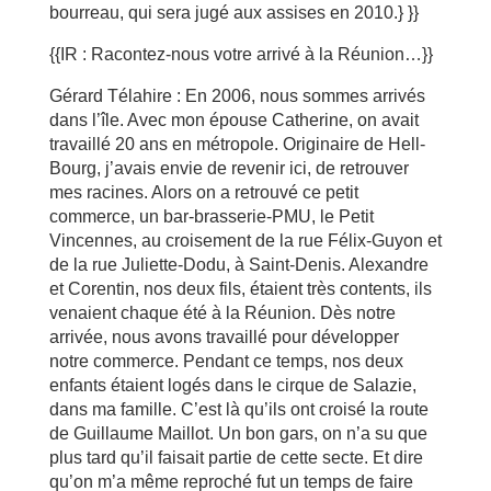
bourreau, qui sera jugé aux assises en 2010.} }}
{{IR : Racontez-nous votre arrivé à la Réunion…}}
Gérard Télahire : En 2006, nous sommes arrivés
dans l’île. Avec mon épouse Catherine, on avait
travaillé 20 ans en métropole. Originaire de Hell-
Bourg, j’avais envie de revenir ici, de retrouver
mes racines. Alors on a retrouvé ce petit
commerce, un bar-brasserie-PMU, le Petit
Vincennes, au croisement de la rue Félix-Guyon et
de la rue Juliette-Dodu, à Saint-Denis. Alexandre
et Corentin, nos deux fils, étaient très contents, ils
venaient chaque été à la Réunion. Dès notre
arrivée, nous avons travaillé pour développer
notre commerce. Pendant ce temps, nos deux
enfants étaient logés dans le cirque de Salazie,
dans ma famille. C’est là qu’ils ont croisé la route
de Guillaume Maillot. Un bon gars, on n’a su que
plus tard qu’il faisait partie de cette secte. Et dire
qu’on m’a même reproché fut un temps de faire