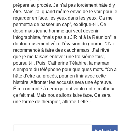
prépare au procès. Je n’ai pas forcément hâte d’y
être. Mais j’ai quand même envie de le voir pour le
regarder en face, les yeux dans les yeux. Ca me
permettra de passer un cap”, explique-t-il. Ce
désormais jeune homme qui veut devenir
infographiste, “mais pas au JIR ni à la Réunion”, a
douloureusement vécu l’évasion du gourou. “J’ai
recommencé à faire des cauchemars. J’ai rêvé
que je me faisais enlever une troisième fois”,
poursuit-il. Puis, Catherine Télahire, la maman,
s’empare du téléphone pour quelques mots. “On a
hâte d’être au procès, pour en finir avec cette
histoire. Affronter les accusés sera une épreuve.
Être confronté à ceux qui ont voulu notre malheur,
ça fait mal. Mais nous allons faire face. Ce sera
une forme de thérapie”, affirme-t-elle.}