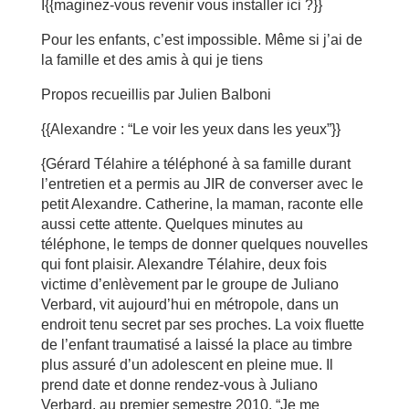
I{{maginez-vous revenir vous installer ici ?}}
Pour les enfants, c’est impossible. Même si j’ai de
la famille et des amis à qui je tiens
Propos recueillis par Julien Balboni
{{Alexandre : “Le voir les yeux dans les yeux”}}
{Gérard Télahire a téléphoné à sa famille durant
l’entretien et a permis au JIR de converser avec le
petit Alexandre. Catherine, la maman, raconte elle
aussi cette attente. Quelques minutes au
téléphone, le temps de donner quelques nouvelles
qui font plaisir. Alexandre Télahire, deux fois
victime d’enlèvement par le groupe de Juliano
Verbard, vit aujourd’hui en métropole, dans un
endroit tenu secret par ses proches. La voix fluette
de l’enfant traumatisé a laissé la place au timbre
plus assuré d’un adolescent en pleine mue. Il
prend date et donne rendez-vous à Juliano
Verbard, au premier semestre 2010. “Je me