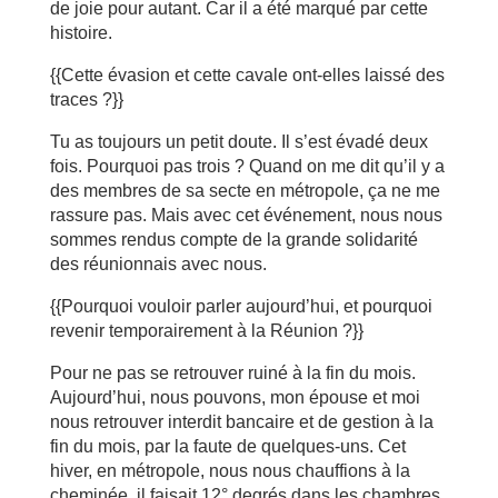
de joie pour autant. Car il a été marqué par cette
histoire.
{{Cette évasion et cette cavale ont-elles laissé des
traces ?}}
Tu as toujours un petit doute. Il s’est évadé deux
fois. Pourquoi pas trois ? Quand on me dit qu’il y a
des membres de sa secte en métropole, ça ne me
rassure pas. Mais avec cet événement, nous nous
sommes rendus compte de la grande solidarité
des réunionnais avec nous.
{{Pourquoi vouloir parler aujourd’hui, et pourquoi
revenir temporairement à la Réunion ?}}
Pour ne pas se retrouver ruiné à la fin du mois.
Aujourd’hui, nous pouvons, mon épouse et moi
nous retrouver interdit bancaire et de gestion à la
fin du mois, par la faute de quelques-uns. Cet
hiver, en métropole, nous nous chauffions à la
cheminée, il faisait 12° degrés dans les chambres,