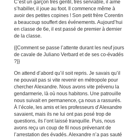
C’est un garçon très gentil, très serviable, il aime
s’habiller, il joue au foot. Il commence même à
avoir des petites copines ! Son petit frère Corentin
a beaucoup souffert des événements. Aujourd’hui
en classe de 6e, il est passé de premier à dernier
de la classe.
{{Comment se passe l’attente durant les neuf jours
de cavale de Juliano Verbard et de ses co-évadés
?}}
On attend d’abord qu’il soit repris. Je savais qu’il
ne pouvait pas si vite revenir en métropole pour
chercher Alexandre. Nous avons vite prévenu la
gendarmerie, là où nous habitons. Une patrouille
nous suivait en permanence, ça nous a rassurés.
À l’école, les amis et les professeurs d’Alexandre
savaient, mais ils ne lui ont pas posé trop de
questions, ils l’ont laissé tranquille. Puis, nous
avons reçu un coup de fil nous prévenant de
l’arrestation des évadés. Alexandre n’a pas sauté