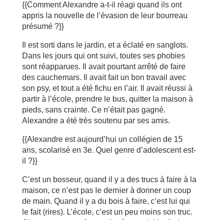
{{Comment Alexandre a-t-il réagi quand ils ont
appris la nouvelle de l’évasion de leur bourreau
présumé ?}}
Il est sorti dans le jardin, et a éclaté en sanglots.
Dans les jours qui ont suivi, toutes ses phobies
sont réapparues. Il avait pourtant arrêté de faire
des cauchemars. Il avait fait un bon travail avec
son psy, et tout a été fichu en l’air. Il avait réussi à
partir à l’école, prendre le bus, quitter la maison à
pieds, sans crainte. Ce n’était pas gagné.
Alexandre a été très soutenu par ses amis.
{{Alexandre est aujourd’hui un collégien de 15
ans, scolarisé en 3e. Quel genre d’adolescent est-
il ?}}
C’est un bosseur, quand il y a des trucs à faire à la
maison, ce n’est pas le dernier à donner un coup
de main. Quand il y a du bois à faire, c’est lui qui
le fait (rires). L’école, c’est un peu moins son truc.