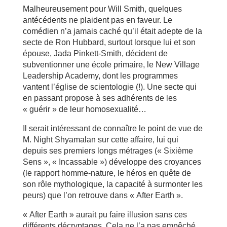
Malheureusement pour Will Smith, quelques
antécédents ne plaident pas en faveur. Le
comédien n’a jamais caché qu’il était adepte de la
secte de Ron Hubbard, surtout lorsque lui et son
épouse, Jada Pinkett-Smith, décident de
subventionner une école primaire, le New Village
Leadership Academy, dont les programmes
vantent l’église de scientologie (!). Une secte qui
en passant propose à ses adhérents de les
« guérir » de leur homosexualité…
Il serait intéressant de connaître le point de vue de
M. Night Shyamalan sur cette affaire, lui qui
depuis ses premiers longs métrages (« Sixième
Sens », « Incassable ») développe des croyances
(le rapport homme-nature, le héros en quête de
son rôle mythologique, la capacité à surmonter les
peurs) que l’on retrouve dans « After Earth ».
« After Earth » aurait pu faire illusion sans ces
différents décryptages. Cela ne l’a pas empêché