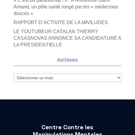
« C’est du paranormal ! » : À Amfreville-Saint-
Amand, un pôle santé rongé par les « médecines
douces »
RAPPORT D’ACTIVITE DE LA MIVILUDES
LE YOUTUBEUR CATALAN THIERRY
CASASNOVAS ANNONCE SA CANDIDATURE A
LA PRESIDENTIELLE
Archives
Archives
Centre Contre les
Manipulations Mentales