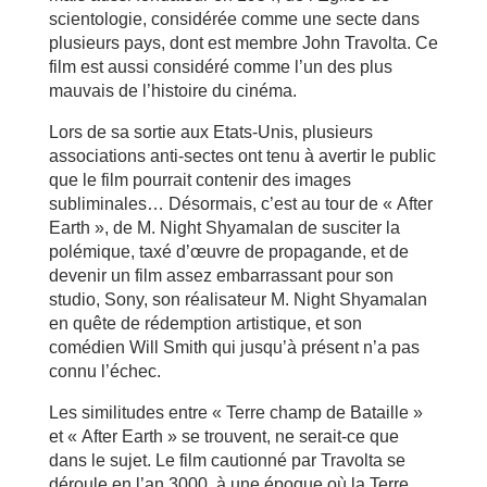
scientologie, considérée comme une secte dans
plusieurs pays, dont est membre John Travolta. Ce
film est aussi considéré comme l’un des plus
mauvais de l’histoire du cinéma.
Lors de sa sortie aux Etats-Unis, plusieurs
associations anti-sectes ont tenu à avertir le public
que le film pourrait contenir des images
subliminales… Désormais, c’est au tour de « After
Earth », de M. Night Shyamalan de susciter la
polémique, taxé d’œuvre de propagande, et de
devenir un film assez embarrassant pour son
studio, Sony, son réalisateur M. Night Shyamalan
en quête de rédemption artistique, et son
comédien Will Smith qui jusqu’à présent n’a pas
connu l’échec.
Les similitudes entre « Terre champ de Bataille »
et « After Earth » se trouvent, ne serait-ce que
dans le sujet. Le film cautionné par Travolta se
déroule en l’an 3000, à une époque où la Terre