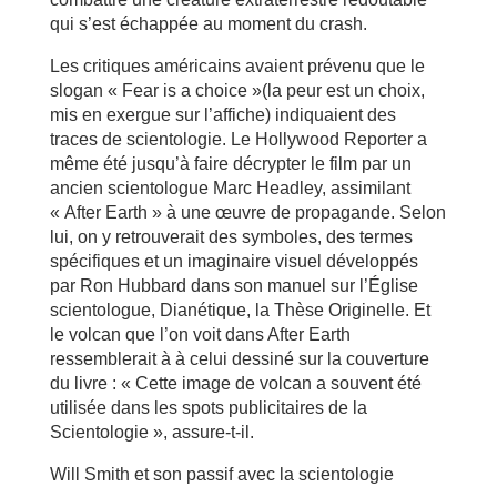
qui s’est échappée au moment du crash.
Les critiques américains avaient prévenu que le
slogan « Fear is a choice »(la peur est un choix,
mis en exergue sur l’affiche) indiquaient des
traces de scientologie. Le Hollywood Reporter a
même été jusqu’à faire décrypter le film par un
ancien scientologue Marc Headley, assimilant
« After Earth » à une œuvre de propagande. Selon
lui, on y retrouverait des symboles, des termes
spécifiques et un imaginaire visuel développés
par Ron Hubbard dans son manuel sur l’Église
scientologue, Dianétique, la Thèse Originelle. Et
le volcan que l’on voit dans After Earth
ressemblerait à à celui dessiné sur la couverture
du livre : « Cette image de volcan a souvent été
utilisée dans les spots publicitaires de la
Scientologie », assure-t-il.
Will Smith et son passif avec la scientologie