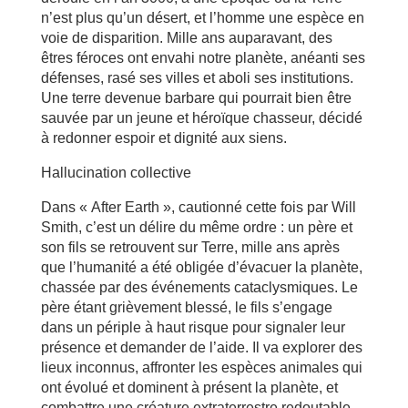
n’est plus qu’un désert, et l’homme une espèce en
voie de disparition. Mille ans auparavant, des
êtres féroces ont envahi notre planète, anéanti ses
défenses, rasé ses villes et aboli ses institutions.
Une terre devenue barbare qui pourrait bien être
sauvée par un jeune et héroïque chasseur, décidé
à redonner espoir et dignité aux siens.
Hallucination collective
Dans « After Earth », cautionné cette fois par Will
Smith, c’est un délire du même ordre : un père et
son fils se retrouvent sur Terre, mille ans après
que l’humanité a été obligée d’évacuer la planète,
chassée par des événements cataclysmiques. Le
père étant grièvement blessé, le fils s’engage
dans un périple à haut risque pour signaler leur
présence et demander de l’aide. Il va explorer des
lieux inconnus, affronter les espèces animales qui
ont évolué et dominent à présent la planète, et
combattre une créature extraterrestre redoutable