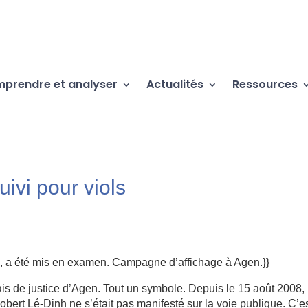
prendre et analyser
Actualités
Ressources
ivi pour viols
s, a été mis en examen. Campagne d’affichage à Agen.}}
lais de justice d’Agen. Tout un symbole. Depuis le 15 août 2008,
obert Lé-Dinh ne s’était pas manifesté sur la voie publique. C’e