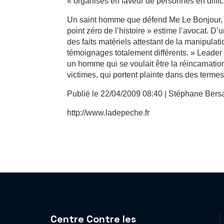
« organisés en faveur de personnes en diffic
Un saint homme que défend Me Le Bonjour, de
point zéro de l’histoire » estime l’avocat. D’
des faits matériels attestant de la manipulat
témoignages totalement différents. » Leader 
un homme qui se voulait être la réincarnati
victimes, qui portent plainte dans des terme
Publié le 22/04/2009 08:40 | Stéphane Bers
http://www.ladepeche.fr
Centre Contre les