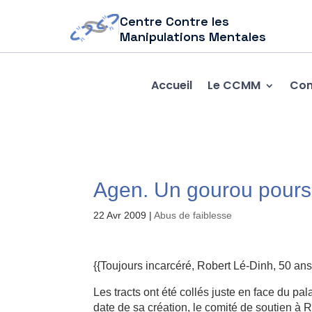
Centre Contre les
Manipulations Mentales
Accueil
Le CCMM
Com
Agen. Un gourou poursu
22 Avr 2009
|
Abus de faiblesse
{{Toujours incarcéré, Robert Lé-Dinh, 50 an
Les tracts ont été collés juste en face du pa
date de sa création, le comité de soutien à R