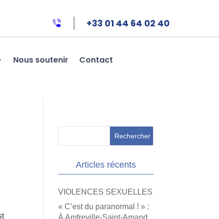
+33 01 44 64 02 40
Nous soutenir
Contact
Articles récents
VIOLENCES SEXUELLES
« C’est du paranormal ! » :
st
À Amfreville-Saint-Amand,