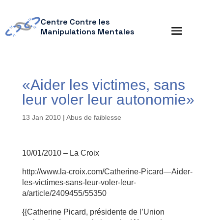
Centre Contre les
Manipulations Mentales
«Aider les victimes, sans
leur voler leur autonomie»
13 Jan 2010
|
Abus de faiblesse
10/01/2010 – La Croix
http://www.la-croix.com/Catherine-Picard—Aider-
les-victimes-sans-leur-voler-leur-
a/article/2409455/55350
{{Catherine Picard, présidente de l’Union